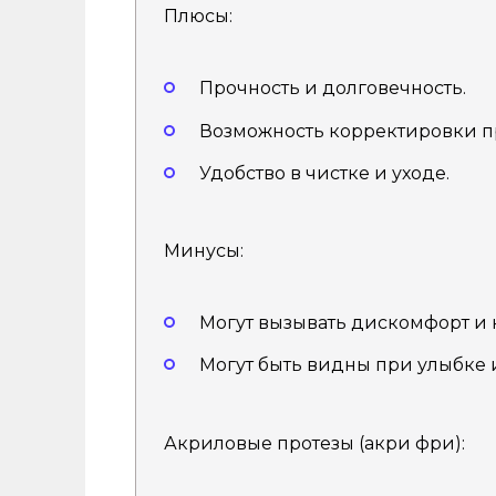
Плюсы:
Прочность и долговечность.
Возможность корректировки п
Удобство в чистке и уходе.
Минусы:
Могут вызывать дискомфорт и
Могут быть видны при улыбке 
Акриловые протезы (акри фри):