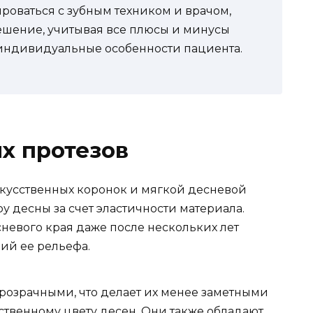
оваться с зубным техником и врачом,
ешение, учитывая все плюсы и минусы
 индивидуальные особенности пациента.
х протезов
скусственных коронок и мягкой десневой
у десны за счет эластичности материала.
невого края даже после нескольких лет
ий ее рельефа.
розрачными, что делает их менее заметными
ственному цвету десен. Они также обладают