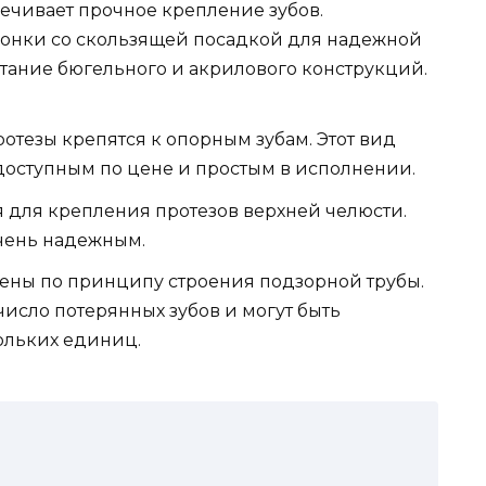
ечивает прочное крепление зубов.
ронки со скользящей посадкой для надежной
етание бюгельного и акрилового конструкций.
тезы крепятся к опорным зубам. Этот вид
доступным по цене и простым в исполнении.
 для крепления протезов верхней челюсти.
очень надежным.
ены по принципу строения подзорной трубы.
исло потерянных зубов и могут быть
ольких единиц.