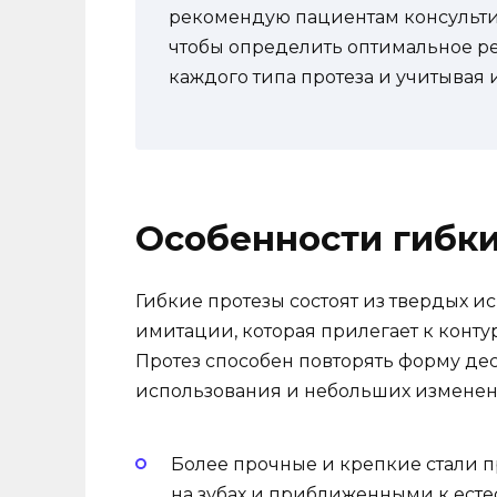
рекомендую пациентам консультир
чтобы определить оптимальное р
каждого типа протеза и учитывая
Особенности гибки
Гибкие протезы состоят из твердых и
имитации, которая прилегает к контур
Протез способен повторять форму дес
использования и небольших изменен
Более прочные и крепкие стали п
на зубах и приближенными к есте