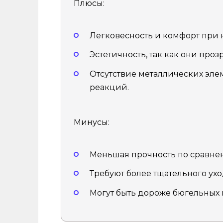
Плюсы:
Легковесность и комфорт при
Эстетичность, так как они про
Отсутствие металлических эле
реакций.
Минусы:
Меньшая прочность по сравне
Требуют более тщательного ухо
Могут быть дороже бюгельных 