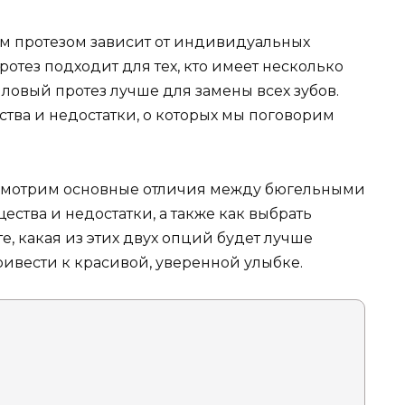
 протезом зависит от индивидуальных
отез подходит для тех, кто имеет несколько
иловый протез лучше для замены всех зубов.
тва и недостатки, о которых мы поговорим
ссмотрим основные отличия между бюгельными
ства и недостатки, а также как выбрать
е, какая из этих двух опций будет лучше
ивести к красивой, уверенной улыбке.