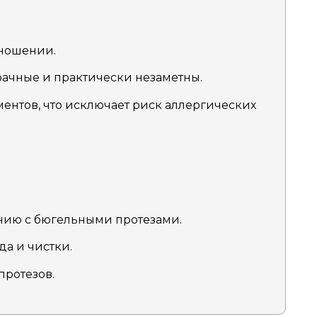
 ношении.
зрачные и практически незаметны.
ментов, что исключает риск аллергических
нию с бюгельными протезами.
да и чистки.
протезов.