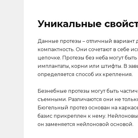
Уникальные свойст
Данные протезы – отличный вариант дл
компактность. Они сочетают в себе ис
цепочке. Протезы без неба могут быть
имплантаты, корни или штифты. В зав
определяется способ их крепления.
Безнебные протезы могут быть част
съемными. Различаются они не только
Бюгельный протез основан на каркасе
базис прикреплен к нему. Нейлоновый 
он заменяется нейлоновой основой.