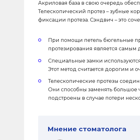
Акриловая база в свою очередь обесп
Телескопический протез – зубные ко
фиксации протеза. Сэндвич – это соч
При помощи петель бюгельные про
протезирования является самым 
Специальные замки используются
Этот метод считается дорогим и 
Телескопические протезы соедин
Они способны заменять большое ч
подстроены в случае потери неск
Мнение стоматолога