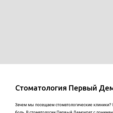
Стоматология Первый Дем
Зачем мы посещаем стоматологические клиники? Ка
боль. В стоматологии Первый Демократ с понима