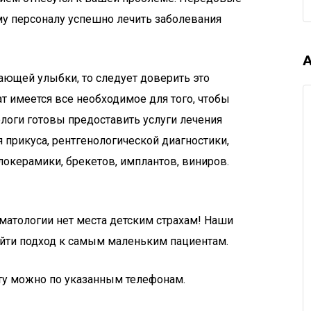
у персоналу успешно лечить заболевания
ающей улыбки, то следует доверить это
 имеется все необходимое для того, чтобы
оги готовы предоставить услуги лечения
я прикуса, рентгенологической диагностики,
локерамики, брекетов, имплантов, виниров.
матологии нет места детским страхам! Наши
айти подход к самым маленьким пациентам.
ту можно по указанным телефонам.