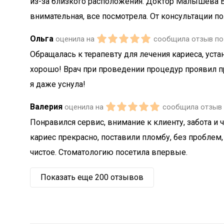
из-за близкого расположения. Доктор Малышева В
внимательная, все посмотрела. От консультации 
Ольга
оценила на
сообщила отзыв по 
Обращалась к терапевту для лечения кариеса, уст
хорошо! Врач при проведении процедур проявил п
я даже уснула!
Валерия
оценила на
сообщила отзыв п
Понравился сервис, внимание к клиенту, забота и 
кариес прекрасно, поставили пломбу, без проблем,
чистое. Стоматологию посетила впервые.
Показать еще 200 отзывов