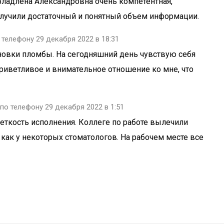
ладлена Александровна очень компетентная,
получили достаточный и понятный объем информации.
телефону 29 декабря 2022 в 18:31
ановки пломбы. На сегодняшний день чувствую себя
риветливое и внимательное отношение ко мне, что
о телефону 29 декабря 2022 в 1:51
четкость исполнения. Коллеге по работе вылечили
 как у некоторых стоматологов. На рабочем месте все