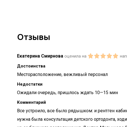
Отзывы
Екатерина Смирнова
оценила на
нап
Достоинства
Месторасположение, вежливый персонал
Недостатки
Ожидали очередь, пришлось ждать 10—15 мин
Комментарий
Все устроило, все было рядышком: и рентген кабине
нужна была консультация детского ортодонта, ходи