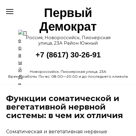
Перейти
Первый
к
содержанию
Демократ
Россия, Новороссийск, Пионерская
улица, 23А Район Южный
+7 (8617) 30-26-91
Новороссийск, Пионерская улица, 23А
Время работы: Пн-вс: 08:00—20:00 и до последнего клиента
Функции соматической и
вегетативной нервной
системы: в чем их отличия
Соматическая и вегетативная нервные