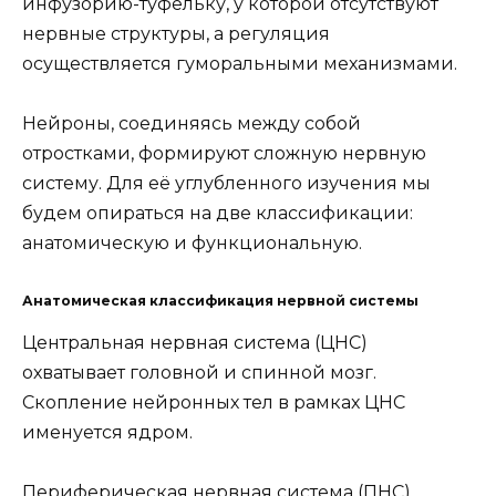
инфузорию-туфельку, у которой отсутствуют
нервные структуры, а регуляция
осуществляется гуморальными механизмами.
Нейроны, соединяясь между собой
отростками, формируют сложную нервную
систему. Для её углубленного изучения мы
будем опираться на две классификации:
анатомическую и функциональную.
Анатомическая классификация нервной системы
Центральная нервная система (ЦНС)
охватывает головной и спинной мозг.
Скопление нейронных тел в рамках ЦНС
именуется ядром.
Периферическая нервная система (ПНС)