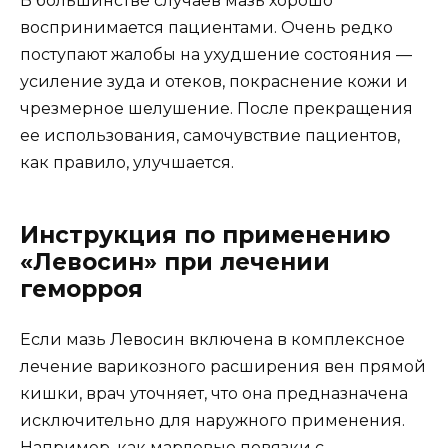
В большинстве случаев мазь хорошо
воспринимается пациентами. Очень редко
поступают жалобы на ухудшение состояния —
усиление зуда и отеков, покраснение кожи и
чрезмерное шелушение. После прекращения
ее использования, самочувствие пациентов,
как правило, улучшается.
Инструкция по применению
«Левосин» при лечении
геморроя
Если мазь Левосин включена в комплексное
лечение варикозного расширения вен прямой
кишки, врач уточняет, что она предназначена
исключительно для наружного применения.
Например, как марлевые повязки с