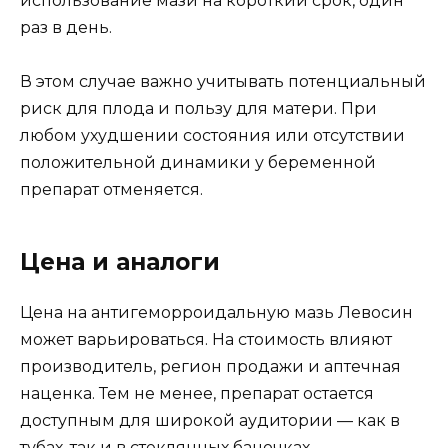
использование мази на короткий срок, один
раз в день.
В этом случае важно учитывать потенциальный
риск для плода и пользу для матери. При
любом ухудшении состояния или отсутствии
положительной динамики у беременной
препарат отменяется.
Цена и аналоги
Цена на антигеморроидальную мазь Левосин
может варьироваться. На стоимость влияют
производитель, регион продажи и аптечная
наценка. Тем не менее, препарат остается
доступным для широкой аудитории — как в
тубах, так и в стеклянных баночках.