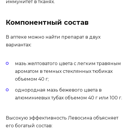
иммунитет в тканях.
Компонентный состав
В аптеке можно найти препарат в двух
вариантах:
мазь желтоватого цвета с легким травяным
ароматом в темных стеклянных тюбиках
объемом 40 г;
однородная мазь бежевого цвета в
алюминиевых тубах объемом 40 г или 100 г.
Высокую эффективность Левосина объясняет
его богатый состав: