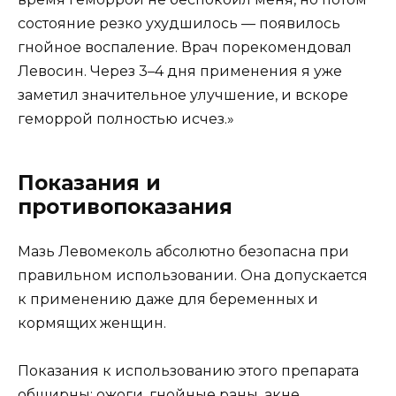
состояние резко ухудшилось — появилось
гнойное воспаление. Врач порекомендовал
Левосин. Через 3–4 дня применения я уже
заметил значительное улучшение, и вскоре
геморрой полностью исчез.»
Показания и
противопоказания
Мазь Левомеколь абсолютно безопасна при
правильном использовании. Она допускается
к применению даже для беременных и
кормящих женщин.
Показания к использованию этого препарата
обширны: ожоги, гнойные раны, акне,