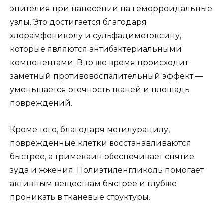
эпителия при нанесении на геморроидальные
узлы. Это достигается благодаря
хлорамфениколу и сульфадиметоксину,
которые являются антибактериальными
компонентами. В то же время происходит
заметный противовоспалительный эффект —
уменьшается отечность тканей и площадь
повреждений.
Кроме того, благодаря метилурацилу,
поврежденные клетки восстанавливаются
быстрее, а тримекаин обеспечивает снятие
зуда и жжения. Полиэтиленгликоль помогает
активным веществам быстрее и глубже
проникать в тканевые структуры.