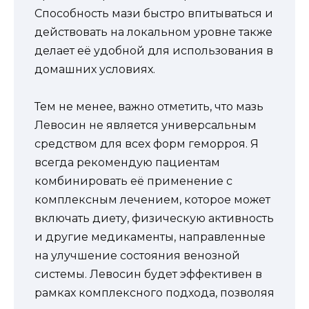
Способность мази быстро впитываться и
действовать на локальном уровне также
делает её удобной для использования в
домашних условиях.
Тем не менее, важно отметить, что мазь
Левосин не является универсальным
средством для всех форм геморроя. Я
всегда рекомендую пациентам
комбинировать её применение с
комплексным лечением, которое может
включать диету, физическую активность
и другие медикаменты, направленные
на улучшение состояния венозной
системы. Левосин будет эффективен в
рамках комплексного подхода, позволяя