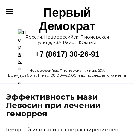
Перейти
Первый
к
содержанию
Демократ
Россия, Новороссийск, Пионерская
улица, 23А Район Южный
+7 (8617) 30-26-91
Новороссийск, Пионерская улица, 23А
Время работы: Пн-вс: 08:00—20:00 и до последнего клиента
Эффективность мази
Левосин при лечении
геморроя
Геморрой или варикозное расширение вен