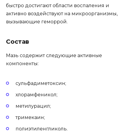
быстро достигают области воспаления и
активно воздействуют на микроорганизмы,
вызывающие геморрой.
Состав
Мазь содержит следующие активные
компоненты:
сульфадиметоксин;
хлорамфеникол;
метилурацил;
тримекаин;
полиэтиленгликоль.