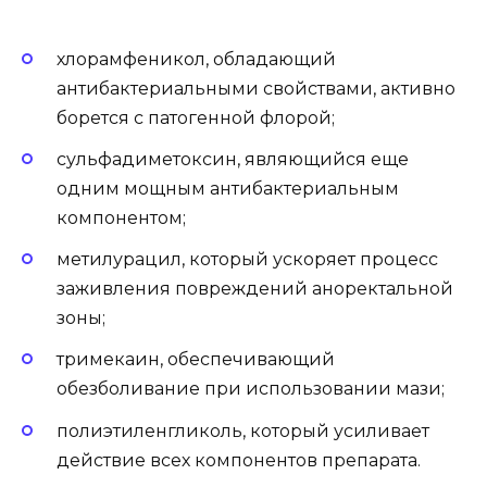
хлорамфеникол, обладающий
антибактериальными свойствами, активно
борется с патогенной флорой;
сульфадиметоксин, являющийся еще
одним мощным антибактериальным
компонентом;
метилурацил, который ускоряет процесс
заживления повреждений аноректальной
зоны;
тримекаин, обеспечивающий
обезболивание при использовании мази;
полиэтиленгликоль, который усиливает
действие всех компонентов препарата.