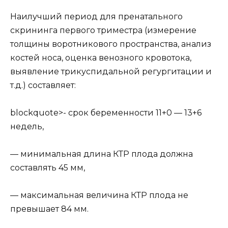
Наилучший период для пренатального
скрининга первого триместра (измерение
толщины воротникового пространства, анализ
костей носа, оценка венозного кровотока,
выявление трикуспидальной регургитации и
т.д.) составляет:
blockquote>- срок беременности 11+0 — 13+6
недель,
— минимальная длина КТР плода должна
составлять 45 мм,
— максимальная величина КТР плода не
превышает 84 мм.