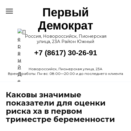
Перейти
Первый
к
содержанию
Демократ
Россия, Новороссийск, Пионерская
улица, 23А Район Южный
+7 (8617) 30-26-91
Новороссийск, Пионерская улица, 23А
Время работы: Пн-вс: 08:00—20:00 и до последнего клиента
Каковы значимые
показатели для оценки
риска ха в первом
триместре беременности