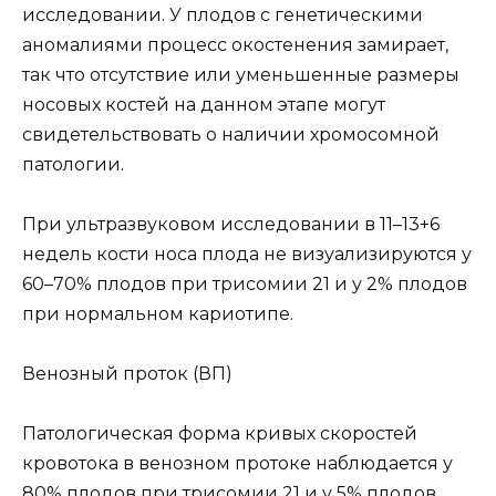
исследовании. У плодов с генетическими
аномалиями процесс окостенения замирает,
так что отсутствие или уменьшенные размеры
носовых костей на данном этапе могут
свидетельствовать о наличии хромосомной
патологии.
При ультразвуковом исследовании в 11–13+6
недель кости носа плода не визуализируются у
60–70% плодов при трисомии 21 и у 2% плодов
при нормальном кариотипе.
Венозный проток (ВП)
Патологическая форма кривых скоростей
кровотока в венозном протоке наблюдается у
80% плодов при трисомии 21 и у 5% плодов