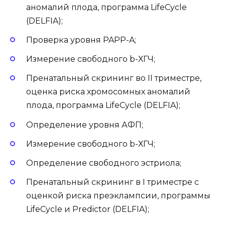
аномалий плода, программа LifeCycle
(DELFIA);
Проверка уровня PAPP-A;
Измерение свободного b-ХГЧ;
Пренатальный скрининг во II триместре,
оценка риска хромосомных аномалий
плода, программа LifeCycle (DELFIA);
Определение уровня АФП;
Измерение свободного b-ХГЧ;
Определение свободного эстриола;
Пренатальный скрининг в I триместре с
оценкой риска преэклампсии, программы
LifeCycle и Predictor (DELFIA);