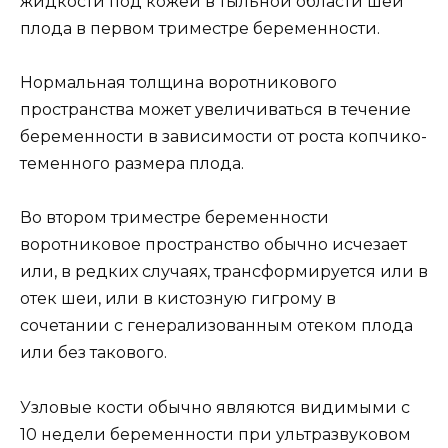
жидкости под кожей в тыльной области шеи
плода в первом триместре беременности.
Нормальная толщина воротникового
пространства может увеличиваться в течение
беременности в зависимости от роста копчико-
теменного размера плода.
Во втором триместре беременности
воротниковое пространство обычно исчезает
или, в редких случаях, трансформируется или в
отек шеи, или в кистозную гигрому в
сочетании с генерализованным отеком плода
или без такового.
Узловые кости обычно являются видимыми с
10 недели беременности при ультразвуковом