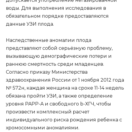
допускается употребление негазированной
воды. Для выполнения исследования в
обязательном порядке предоставляются
данные УЗИ плода.
Наследственные аномалии плода
представляют собой серьёзную проблему,
вызывающую демографические потери и
раннюю смертность среди младенцев.
Согласно приказу Министерства
здравоохранения России от 1 ноября 2012 года
№ 572н, каждая женщина на сроке 11-14 недель
обязана пройти УЗИ, а также определение
уровня PAPP-A и свободного b-ХГЧ, чтобы
произвести комплексный расчет
индивидуального риска рождения ребенка с
хромосомными аномалиями.