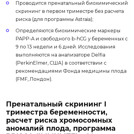
Проводится пренатальный биохимический
скрининг в первом триместре без расчета
риска (для программы Astraia);
Определяются биохимические маркеры
PAPP-A и свободного b-hCG у беременных с
9 по 13 недели и 6 дней. Исследования
выполняются на анализаторе Delfia
(PerkinElmer, США) в соответствии с
рекомендациями Фонда медицины плода
(FMF, Лондон).
Пренатальный скрининг I
триместра беременности,
расчет риска хромосомных
аномалий плода, программа