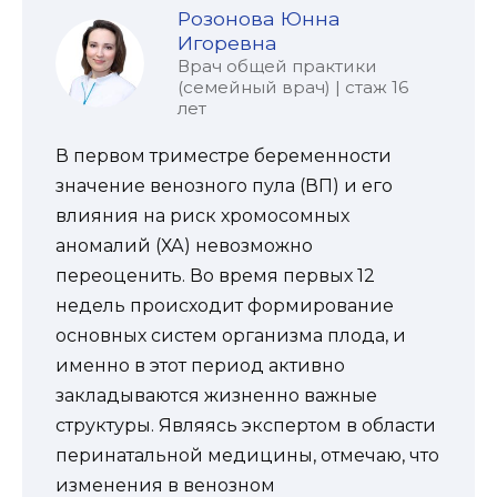
Розонова Юнна
Игоревна
Врач общей практики
(семейный врач) | стаж 16
лет
В первом триместре беременности
значение венозного пула (ВП) и его
влияния на риск хромосомных
аномалий (ХА) невозможно
переоценить. Во время первых 12
недель происходит формирование
основных систем организма плода, и
именно в этот период активно
закладываются жизненно важные
структуры. Являясь экспертом в области
перинатальной медицины, отмечаю, что
изменения в венозном