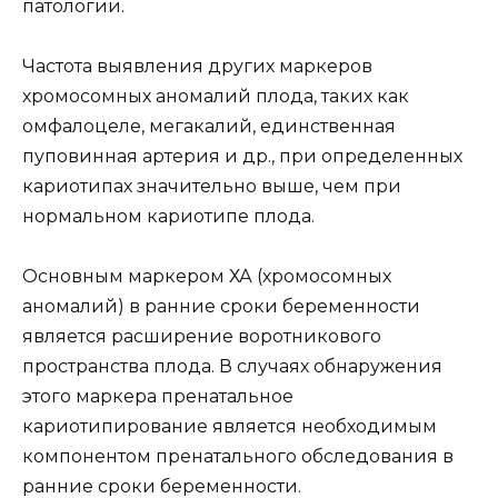
патологии.
Частота выявления других маркеров
хромосомных аномалий плода, таких как
омфалоцеле, мегакалий, единственная
пуповинная артерия и др., при определенных
кариотипах значительно выше, чем при
нормальном кариотипе плода.
Основным маркером ХА (хромосомных
аномалий) в ранние сроки беременности
является расширение воротникового
пространства плода. В случаях обнаружения
этого маркера пренатальное
кариотипирование является необходимым
компонентом пренатального обследования в
ранние сроки беременности.