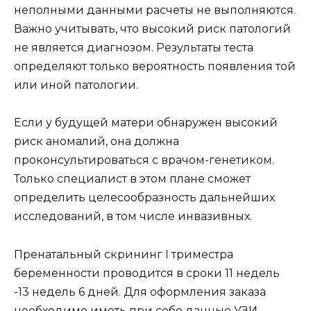
неполными данными расчеты не выполняются.
Важно учитывать, что высокий риск патологий
не является диагнозом. Результаты теста
определяют только вероятность появления той
или иной патологии.
Если у будущей матери обнаружен высокий
риск аномалий, она должна
проконсультироваться с врачом-генетиком.
Только специалист в этом плане сможет
определить целесообразность дальнейших
исследований, в том числе инвазивных.
Пренатальный скрининг I триместра
беременности проводится в сроки 11 недель
-13 недель 6 дней. Для оформления заказа
необходимо иметь при себе данные УЗИ,