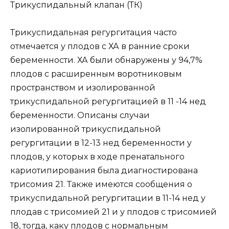
Трикуспидальный клапан (ТК)
Трикуспидальная регургитация часто
отмечается у плодов с ХА в ранние сроки
беременности. ХА были обнаружены у 94,7%
плодов с расширенным воротниковым
пространством и изолированной
трикуспидальной регургитацией в 11 -14 нед
беременности. Описаны случаи
изолированной трикуспидальной
регургитации в 12-13 нед беременности у
плодов, у которых в ходе пренатального
кариотипирования была диагностирована
трисомия 21. Также имеются сообщения о
трикуспидальной регургитации в 11-14 нед у
плодав с трисомией 21 и у плодов с трисомией
18, тогда, каку плодов с нормальным