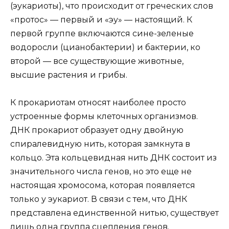
(эукариоты), что происходит от греческих слов
«протос» — первый и «эу» — настоящий. К
первой группе включаются сине-зеленые
водоросли (цианобактерии) и бактерии, ко
второй — все существующие животные,
высшие растения и грибы.
К прокариотам относят наиболее просто
устроенные формы клеточных организмов.
ДНК прокариот образует одну двойную
спиралевидную нить, которая замкнута в
кольцо. Эта кольцевидная нить ДНК состоит из
значительного числа генов, но это еще не
настоящая хромосома, которая появляется
только у эукариот. В связи с тем, что ДНК
представлена единственной нитью, существует
лишь одна группа сцепления генов.