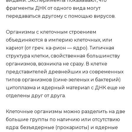
видами. Эксперименты показывают, что
фрагменты ДНК от одного вида могут
передаваться другому с помощью вирусов.
Организмы с клеточным строением
объединяются в империю клеточных, или
кариот (от греч. ка-рион — ядро). Типичная
структура клетки, свойственная большинству
организмов, возникла не сразу. В клетке
представителей древнейших из современных
типов организмов (сине-зеленых и бактерий)
цитоплазма и ядерный материал с ДНК еще не
отделены друг от друга.
Клеточные организмы можно разделить на две
большие группы по наличию или отсутствию
ядра: безъядерные (прокариоты) и ядерные