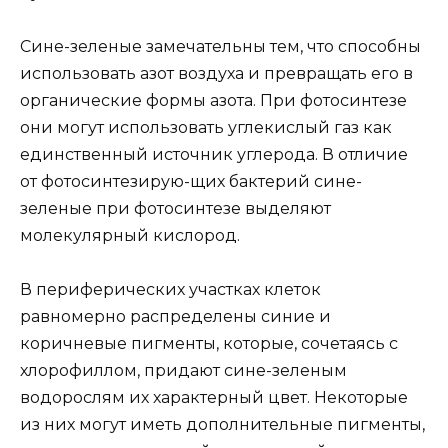
Сине-зеленые замечательны тем, что способны
использовать азот воздуха и превращать его в
органические формы азота. При фотосинтезе
они могут использовать углекислый газ как
единственный источник углерода. В отличие
от фотосинтезирую-щих бактерий сине-
зеленые при фотосинтезе выделяют
молекулярный кислород.
В периферических участках клеток
равномерно распределены синие и
коричневые пигменты, которые, сочетаясь с
хлорофиллом, придают сине-зеленым
водорослям их характерный цвет. Некоторые
из них могут иметь дополнительные пигменты,