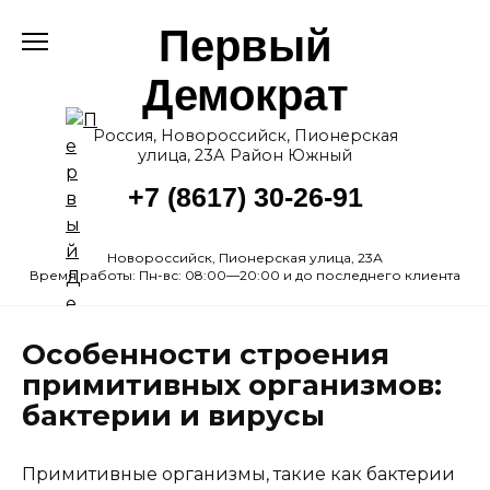
Перейти
Первый
к
содержанию
Демократ
Россия, Новороссийск, Пионерская
улица, 23А Район Южный
+7 (8617) 30-26-91
Новороссийск, Пионерская улица, 23А
Время работы: Пн-вс: 08:00—20:00 и до последнего клиента
Особенности строения
примитивных организмов:
бактерии и вирусы
Примитивные организмы, такие как бактерии