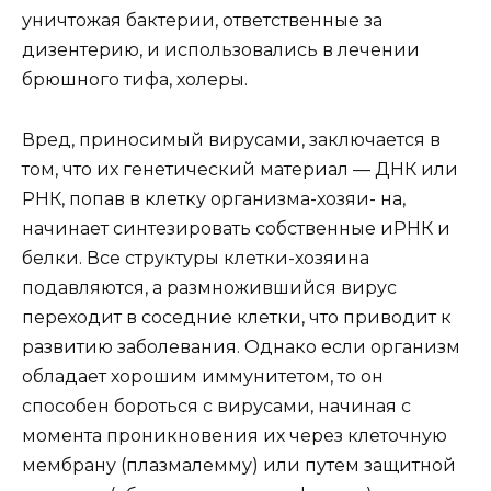
уничтожая бактерии, ответственные за
дизентерию, и использовались в лечении
брюшного тифа, холеры.
Вред, приносимый вирусами, заключается в
том, что их генетический материал — ДНК или
РНК, попав в клетку организма-хозяи- на,
начинает синтезировать собственные иРНК и
белки. Все структуры клетки-хозяина
подавляются, а размножившийся вирус
переходит в соседние клетки, что приводит к
развитию заболевания. Однако если организм
обладает хорошим иммунитетом, то он
способен бороться с вирусами, начиная с
момента проникновения их через клеточную
мембрану (плазмалемму) или путем защитной