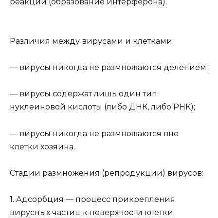
реакции (образование интерферона).
Различия между вирусами и клетками:
— вирусы никогда не размножаются делением;
— вирусы содержат лишь один тип
нуклеиновой кислоты (либо ДНК, либо РНК);
— вирусы никогда не размножаются вне
клетки хозяина.
Стадии размножения (репродукции) вирусов:
1. Адсорбция — процесс прикрепления
вирусных частиц к поверхности клетки.