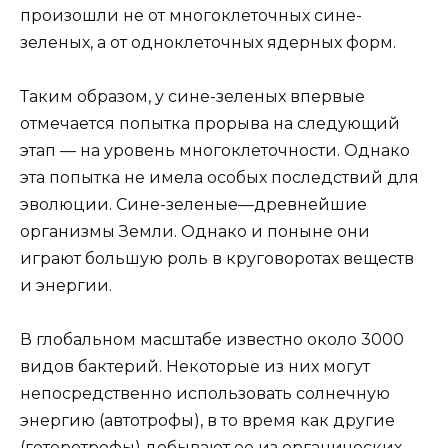
произошли не от многоклеточных сине-
зеленых, а от одноклеточных ядерных форм.
Таким образом, у сине-зеленых впервые
отмечается попытка прорыва на следующий
этап — на уровень многоклеточности. Однако
эта попытка не имела особых последствий для
эволюции. Сине-зеленые—древнейшие
организмы Земли. Однако и поныне они
играют большую роль в круговоротах веществ
и энергии.
В глобальном масштабе известно около 3000
видов бактерий. Некоторые из них могут
непосредственно использовать солнечную
энергию (автотрофы), в то время как другие
(гетеротрофы) добывают ее из органических