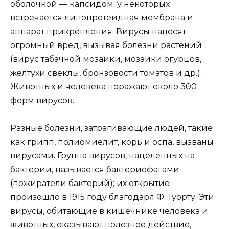
оболочкой — капсидом; у некоторых
встречается липопротеидная мембрана и
аппарат прикрепления. Вирусы наносят
огромный вред, вызывая болезни растений
(вирус табачной мозаики, мозаики огурцов,
желтухи свеклы, бронзовости томатов и др.).
Животных и человека поражают около 300
форм вирусов.
Разные болезни, затрагивающие людей, такие
как грипп, полиомиелит, корь и оспа, вызваны
вирусами. Группа вирусов, нацеленных на
бактерии, называется бактериофагами
(пожиратели бактерий); их открытие
произошло в 1915 году благодаря Ф. Туорту. Эти
вирусы, обитающие в кишечнике человека и
животных, оказывают полезное действие,