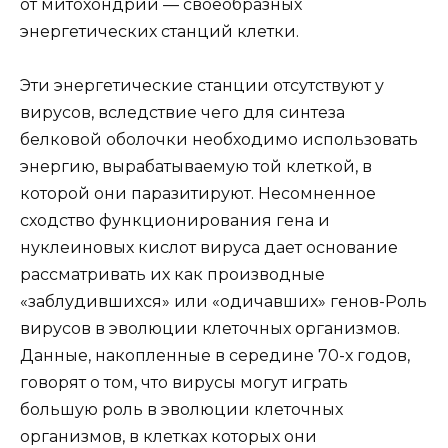
от митохондрий — своеобразных
энергетических станций клетки.
Эти энергетические станции отсутствуют у
вирусов, вследствие чего для синтеза
белковой оболочки необходимо использовать
энергию, вырабатываемую той клеткой, в
которой они паразитируют. Несомненное
сходство функционирования гена и
нуклеиновых кислот вируса дает основание
рассматривать их как производные
«заблудившихся» или «одичавших» генов-Роль
вирусов в эволюции клеточных организмов.
Данные, накопленные в середине 70-х годов,
говорят о том, что вирусы могут играть
большую роль в эволюции клеточных
организмов, в клетках которых они