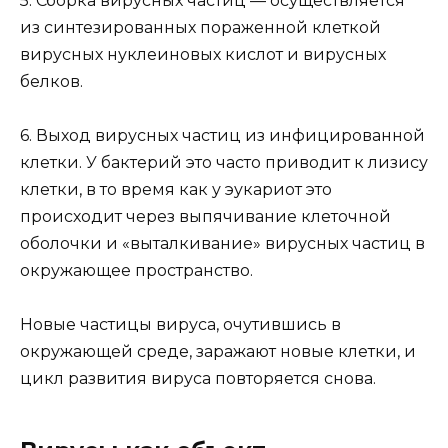
5. Сборка вирусных частиц — осуществляется
из синтезированных пораженной клеткой
вирусных нуклеиновых кислот и вирусных
белков.
6. Выход вирусных частиц из инфицированной
клетки. У бактерий это часто приводит к лизису
клетки, в то время как у эукариот это
происходит через выпячивание клеточной
оболочки и «выталкивание» вирусных частиц в
окружающее пространство.
Новые частицы вируса, очутившись в
окружающей среде, заражают новые клетки, и
цикл развития вируса повторяется снова.