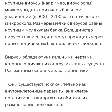
крупные вирусы (например, вирус оспы)
можно увидеть при очень большом
увеличении (в 1800—2200 раз) оптического
микроскопа. Размеры мелких вирусов равны
крупным молекулам белка. Большинство
вирусов так мелки, что могут проходить через
поры специальных бактериальных фильтров.
Вирусы обладают уникальными чертами,
которые отличают их от других живых существ.
Рассмотрим основные характеристики:
1. Они существуют исключительно как
внутриклеточные паразиты; вне клеток
организмов, в которых они обитают, их
размножение невозможно.