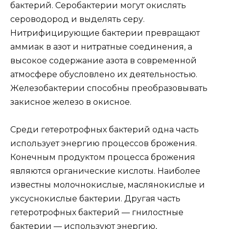
бактерий. Серобактерии могут окислять
сероводород и выделять серу.
Нитрифицирующие бактерии превращают
аммиак в азот и нитратные соединения, а
высокое содержание азота в современной
атмосфере обусловлено их деятельностью.
Железобактерии способны преобразовывать
закисное железо в окисное.
Среди гетеротрофных бактерий одна часть
использует энергию процессов брожения.
Конечным продуктом процесса брожения
являются органические кислоты. Наиболее
известны молочнокислые, маслянокислые и
уксуснокислые бактерии. Другая часть
гетеротрофных бактерий — гнилостные
бактерии — используют энергию,