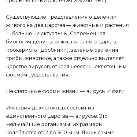
грибы, зеленые растения и животные).
Существующие представления о делении
живого на два царства — животные и растения
— больше не актуальны. Современная
биология делит всю жизнь на пять царств:
прокариоты (дробянки), зеленые растения,
грибы, животные, а также отдельно выделяет
царство вирусов, относящееся к неклеточным
формам существования.
Неклеточные формы жизни — вирусы и фаги
Империя доклеточных состоит из
единственного царства — вирусов. Это
мельчайшие организмы, их размеры
колеблются от ‘2 до 500 мкм. Лишь самые