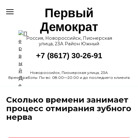
Перейти
Первый
к
содержанию
Демократ
Россия, Новороссийск, Пионерская
улица, 23А Район Южный
+7 (8617) 30-26-91
Новороссийск, Пионерская улица, 23А
Время работы: Пн-вс: 08:00—20:00 и до последнего клиента
Сколько времени занимает
процесс отмирания зубного
нерва