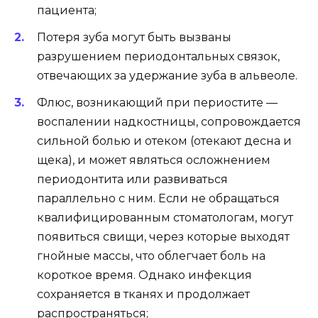
пациента;
Потеря зуба могут быть вызваны
разрушением периодонтальных связок,
отвечающих за удержание зуба в альвеоле.
Флюс, возникающий при периостите —
воспалении надкостницы, сопровождается
сильной болью и отеком (отекают десна и
щека), и может являться осложнением
периодонтита или развиваться
параллельно с ним. Если не обращаться
квалифицированным стоматологам, могут
появиться свищи, через которые выходят
гнойные массы, что облегчает боль на
короткое время. Однако инфекция
сохраняется в тканях и продолжает
распространяться;