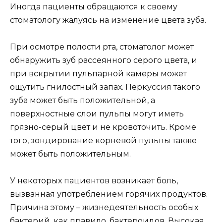
Иногда пациенты обращаются к своему
стоматологу жалуясь на изменение цвета зуба.
При осмотре полости рта, стоматолог может
обнаружить зуб рассеянного серого цвета, и
при вскрытии пульпарной камеры может
ощутить гнилостный запах. Перкуссия такого
зуба может быть положительной, а
поверхностные слои пульпы могут иметь
грязно-серый цвет и не кровоточить. Кроме
того, зондирование корневой пульпы также
может быть положительным.
У некоторых пациентов возникает боль,
вызванная употреблением горячих продуктов.
Причина этому – жизнедеятельность особых
бактерий, как правило, бактероидов. Высокая