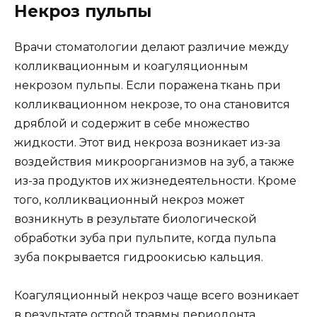
Некроз пульпы
Врачи стоматологии делают различие между
колликвационным и коагуляционным
некрозом пульпы. Если поражена ткань при
колликвационном некрозе, то она становится
дряблой и содержит в себе множество
жидкости. Этот вид некроза возникает из-за
воздействия микроорганизмов на зуб, а также
из-за продуктов их жизнедеятельности. Кроме
того, колликвационный некроз может
возникнуть в результате биологической
обработки зуба при пульпите, когда пульпа
зуба покрывается гидроокисью кальция.
Коагуляционный некроз чаще всего возникает
в результате острой травмы периодонта,