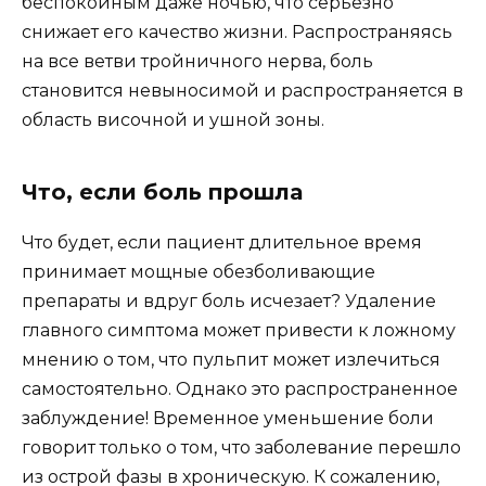
беспокойным даже ночью, что серьезно
снижает его качество жизни. Распространяясь
на все ветви тройничного нерва, боль
становится невыносимой и распространяется в
область височной и ушной зоны.
Что, если боль прошла
Что будет, если пациент длительное время
принимает мощные обезболивающие
препараты и вдруг боль исчезает? Удаление
главного симптома может привести к ложному
мнению о том, что пульпит может излечиться
самостоятельно. Однако это распространенное
заблуждение! Временное уменьшение боли
говорит только о том, что заболевание перешло
из острой фазы в хроническую. К сожалению,