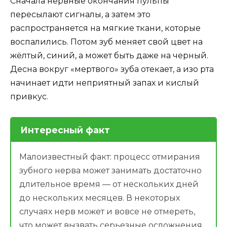
Сначала нервные окончания пульпы
пересылают сигналы, а затем это
распространяется на мягкие ткани, которые
воспалились. Потом зуб меняет свой цвет на
жёлтый, синий, а может быть даже на черный.
Десна вокруг «мертвого» зуба отекает, а изо рта
начинает идти неприятный запах и кислый
привкус.
Интересный факт
Малоизвестный факт: процесс отмирания
зубного нерва может занимать достаточно
длительное время — от нескольких дней
до нескольких месяцев. В некоторых
случаях нерв может и вовсе не отмереть,
что может вызвать серьезные осложнения.