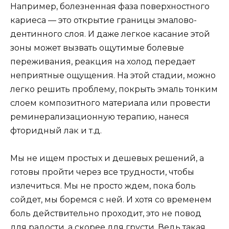
Например, болезненная фаза поверхностного
кариеса — это открытие границы эмалово-
дентинного слоя. И даже легкое касание этой
зоны может вызвать ощутимые болевые
переживания, реакция на холод передает
неприятные ощущения. На этой стадии, можно
легко решить проблему, покрыть эмаль тонким
слоем композитного материала или провести
реминерализационную терапию, нанеся
фторидный лак и т.д.
Мы не ищем простых и дешевых решений, а
готовы пройти через все трудности, чтобы
излечиться. Мы не просто ждем, пока боль
сойдет, мы боремся с ней. И хотя со временем
боль действительно проходит, это не повод
для радости, а скорее для грусти. Ведь такая