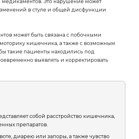
медикаментов. Это нарушение может
 изменений в стуле и общей дисфункции
нтов может быть связана с побочными
моторику кишечника, а также с возможным
бы такие пациенты находились под
воевременно выявлять и корректировать
дставляет собой расстройство кишечника,
енных препаратов.
оте, диарею или запоры, а также чувство