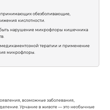
в, принимающих обезболивающие,
нижения кислотности.
 быть нарушение микрофлоры кишечника
в.
 медикаментозной терапии и применение
ния микрофлоры.
появления, возможные заболевания,
деление. Урчание в животе — это необычные