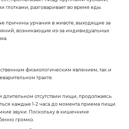
и глотками, разговаривает во время еды.
ые причины урчания в животе, выходящие за
ояний, возникающие из-за индивидуальных
ма.
тественным физиологическим явлением, так и
еварительном тракте.
и длительном отсутствии пищи, продолжаясь
ряться каждые 1-2 часа до момента приема пищи.
омкие звуки. Поскольку в кишечнике
обенно громко.