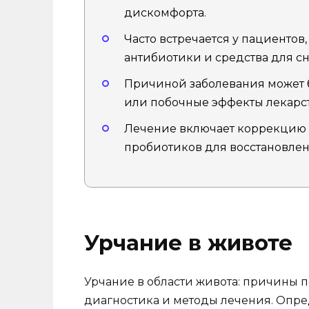
дискомфорта.
Часто встречается у пациенто
антибиотики и средства для с
Причиной заболевания может
или побочные эффекты лекарст
Лечение включает коррекцию
пробиотиков для восстановле
Урчание в животе
Урчание в области живота: причины 
диагностика и методы лечения. Опре