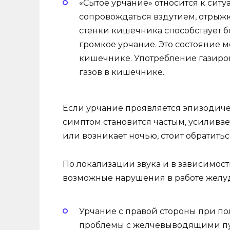
«Сытое урчание» относится к сит
сопровождаться вздутием, отрыжк
стенки кишечника способствует 
громкое урчание. Это состояние м
кишечнике. Употребление газиро
газов в кишечнике.
Если урчание проявляется эпизодичес
симптом становится частым, усилива
или возникает ночью, стоит обратитьс
По локализации звука и в зависимост
возможные нарушения в работе желуд
Урчание с правой стороны при по
проблемы с желчевыводящими пу