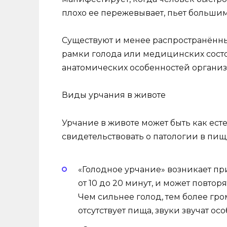
плохо ее пережевывает, пьет большим
Существуют и менее распространённ
рамки голода или медицинских сост
анатомических особенностей организ
Виды урчания в животе
Урчание в животе может быть как ес
свидетельствовать о патологии в пищ
«Голодное урчание» возникает пр
от 10 до 20 минут, и может повто
Чем сильнее голод, тем более гр
отсутствует пища, звуки звучат ос