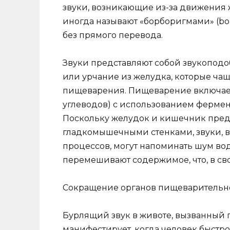
звуки, возникающие из-за движения ж
иногда называют «борборигмами» (bo
без прямого перевода.
Звуки представляют собой звукопод
или урчание из желудка, которые ча
пищеварения. Пищеварение включает
углеводов) с использованием фермент
Поскольку желудок и кишечник предс
гладкомышечными стенками, звуки,
процессов, могут напоминать шум во
перемешивают содержимое, что, в св
Сокращение органов пищеварительног
Бурлящий звук в животе, вызванный 
манифестирует, когда человек быстро