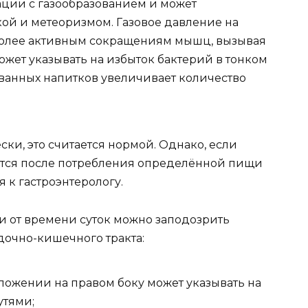
уации с газообразованием и может
ой и метеоризмом. Газовое давление на
более активным сокращениям мышц, вызывая
ожет указывать на избыток бактерий в тонком
ванных напитков увеличивает количество
ки, это считается нормой. Однако, если
ется после потребления определённой пищи
я к гастроэнтерологу.
и от времени суток можно заподозрить
очно-кишечного тракта:
ложении на правом боку может указывать на
тями;