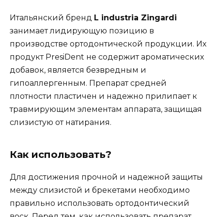
Итальянский бренд
L industria Zingardi
занимает лидирующую позицию в
производстве ортодонтической продукции. Их
продукт PresiDent не содержит ароматических
добавок, является безвредным и
гипоаллергенным. Препарат средней
плотности пластичен и надежно прилипает к
травмирующим элементам аппарата, защищая
слизистую от натирания.
Как использовать?
Для достижения прочной и надежной защиты
между слизистой и брекетами необходимо
правильно использовать ортодонтический
воск. Перед тем, как использовать препарат,