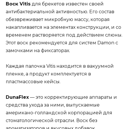
Воск Vitis
для брекетов известен своей
антибактериальной активностью. Его состав
обезвреживает микробную массу, которая
накапливается на элементах конструкции, и со
временем растворяется под действием слюны.
Этот воск рекомендуется для систем Damon с
замочками на фиксаторах.
Каждая палочка Vitis находится в вакуумной
пленке, а продукт комплектуется в
пластмассовые кейсы.
DunaFlex
— это корректирующие аппараты и
средства ухода за ними, выпускаемые
американо-голландской корпорацией для
стоматологической отрасли. Воск без
ароматизаторов и вкусовых добавок,