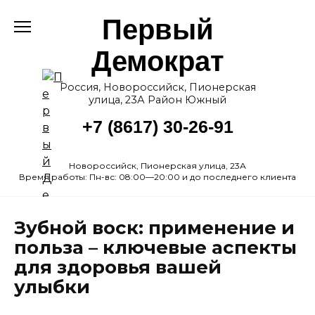
Перейти
Первый
к
содержанию
Демократ
Россия, Новороссийск, Пионерская
улица, 23А Район Южный
+7 (8617) 30-26-91
Новороссийск, Пионерская улица, 23А
Время работы: Пн-вс: 08:00—20:00 и до последнего клиента
Зубной воск: применение и
польза – ключевые аспекты
для здоровья вашей
улыбки