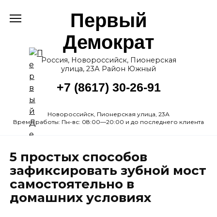
Перейти
Первый
к
содержанию
Демократ
Россия, Новороссийск, Пионерская
улица, 23А Район Южный
+7 (8617) 30-26-91
Новороссийск, Пионерская улица, 23А
Время работы: Пн-вс: 08:00—20:00 и до последнего клиента
5 простых способов
зафиксировать зубной мост
самостоятельно в
домашних условиях