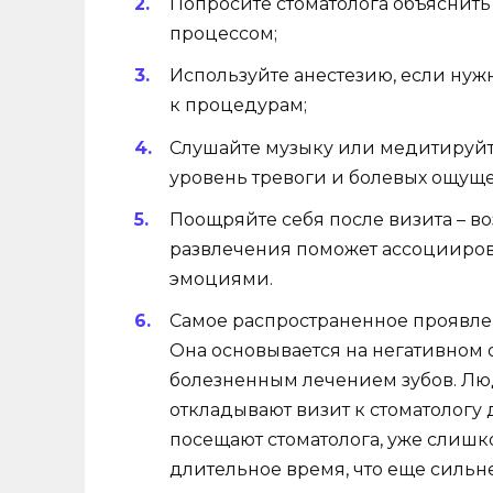
Попросите стоматолога объяснить
процессом;
Используйте анестезию, если нуж
к процедурам;
Слушайте музыку или медитируйт
уровень тревоги и болевых ощущ
Поощряйте себя после визита – 
развлечения поможет ассоциирова
эмоциями.
Самое распространенное проявле
Она основывается на негативном 
болезненным лечением зубов. Люд
откладывают визит к стоматологу 
посещают стоматолога, уже слишк
длительное время, что еще сильн