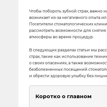
Чтобы побороть зубной страх, важно н
возникает из-за негативного опыта 
Посетители стоматологических клини
рассмотреть возможности для снятия
атмосферы во время процедур.
В следующих разделах статьи мы ра
страх, такие как использование техн
о своих опасениях, а также возможно
безболезненных посещений стоматолог
и обрести здоровую улыбку без лишн
Коротко о главном