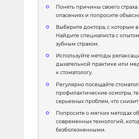
Понять причины своего страха.
опасениях и попросите объясн
Выберите доктора, с которым в
Найдите специалиста с опыто
зубным страхом.
Используйте методы релаксации
дыхательной практике или мед
к стоматологу.
Регулярно посещайте стоматоло
профилактические осмотры, т
серьезных проблем, что снизит 
Попросите о мягких методах о
современных технологий, кот
безболезненными.