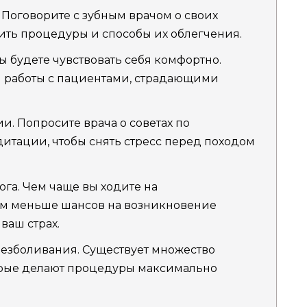
 Поговорите с зубным врачом о своих
ить процедуры и способы их облегчения.
ы будете чувствовать себя комфортно.
м работы с пациентами, страдающими
. Попросите врача о советах по
итации, чтобы снять стресс перед походом
га. Чем чаще вы ходите на
ем меньше шансов на возникновение
ваш страх.
безболивания. Существует множество
орые делают процедуры максимально