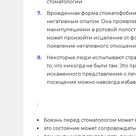
стоматологии.
Врожденная форма стоматофобии 
негативным опытом. Она проявляе
манипуляциями в ротовой полост
может произойти исцеление от фо
появление негативного отношения
Некоторые люди испытывают стра
то, что никогда не были там. Это 
искаженного представления о ле
посещения можно навсегда избав
;
Боязнь перед стоматологом может в
это состояние может сопровождать