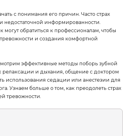
ачать с понимания его причин. Часто страх
или недостаточной информированности.
к могут обратиться к профессионалам, чтобы
 тревожности и создания комфортной
ссмотрим эффективные методы поборь зубной
ик релаксации и дыхания, общение с доктором
сть использования седации или анестезии для
а. Узнаем больше о том, как преодолеть страх
ей тревожности.