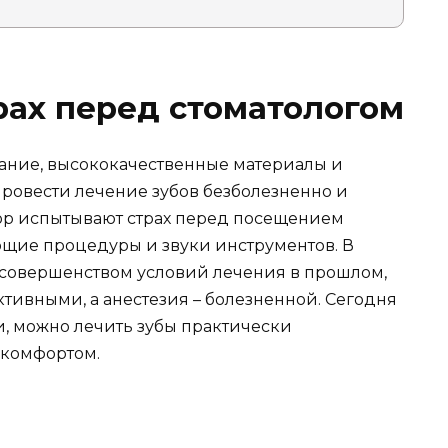
рах перед стоматологом
ание, высококачественные материалы и
ровести лечение зубов безболезненно и
ор испытывают страх перед посещением
ающие процедуры и звуки инструментов. В
несовершенством условий лечения в прошлом,
тивными, а анестезия – болезненной. Сегодня
и, можно лечить зубы практически
скомфортом.