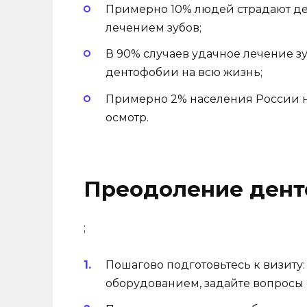
Примерно 10% людей страдают де
лечением зубов;
В 90% случаев удачное лечение зу
дентофобии на всю жизнь;
Примерно 2% населения России ни
осмотр.
Преодоление ден
;
Пошагово подготовьтесь к визиту
оборудованием, задайте вопросы 