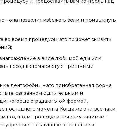
 процедуру и предоставить вам контроль над
но – она позволит избежать боли и привыкнуть
е во время процедуры, это поможет снизить
ений;
вознаграждение в виде любимой еды или
ть поход к стоматологу с приятными
ние дентофобии – это приобретенная форма.
опыте, связанном с длительным и
и, которые страдают этой формой,
до последнего момента. Когда же они все-таки
ом поздно, и процедура лечения занимает
ее укрепляет негативное отношение к