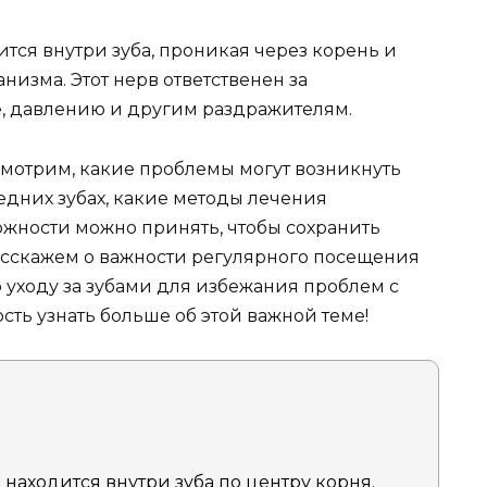
ится внутри зуба, проникая через корень и
низма. Этот нерв ответственен за
е, давлению и другим раздражителям.
смотрим, какие проблемы могут возникнуть
едних зубах, какие методы лечения
ожности можно принять, чтобы сохранить
расскажем о важности регулярного посещения
 уходу за зубами для избежания проблем с
сть узнать больше об этой важной теме!
 находится внутри зуба по центру корня.