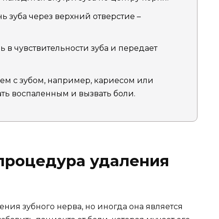
ь зуба через верхний отверстие –
 в чувствительности зуба и передает
ем с зубом, например, кариесом или
ать воспаленным и вызвать боли.
 процедура удаления
ния зубного нерва, но иногда она является