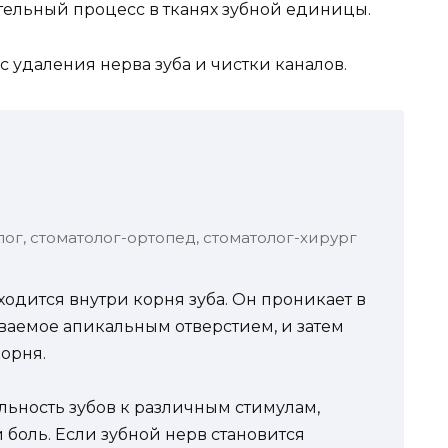
тельный процесс в тканях зубной единицы.
с удаления нерва зуба и чистки каналов.
лог, стоматолог-ортопед, стоматолог-хирург
ходится внутри корня зуба. Он проникает в
ываемое апикальным отверстием, и затем
орня.
ельность зубов к различным стимулам,
и боль. Если зубной нерв становится