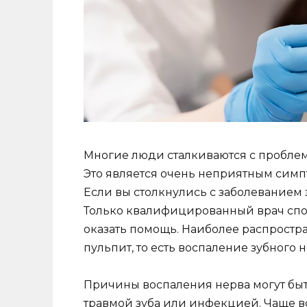
Многие люди сталкиваются с проблем
Это является очень неприятным симпт
Если вы столкнулись с заболеванием 
Только квалифицированный врач спо
оказать помощь. Наиболее распростр
пульпит, то есть воспаление зубного н
Причины воспаления нерва могут быт
травмой зуба или инфекцией. Чаще в