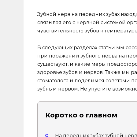
Зубной нерв на передних зубах наход
связывая его с нервной системой орга
чувствительность зубов к температур
В следующих разделах статьи мы рас
при поражении зубного нерва на пер
существуют, и какие меры предостор
здоровье зубов и нервов. Также мы 
стоматолога и поделимся советами по
зубным нервом. Не упустите возможно
Коротко о главном
На передних зубах зубной нерв