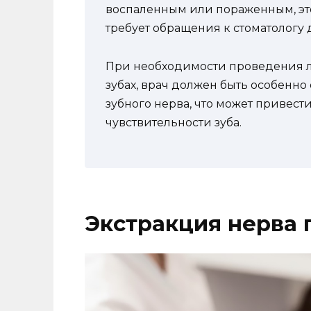
воспаленным или пораженным, это
требует обращения к стоматологу
При необходимости проведения л
зубах, врач должен быть особенн
зубного нерва, что может привест
чувствительности зуба.
Экстракция нерва 