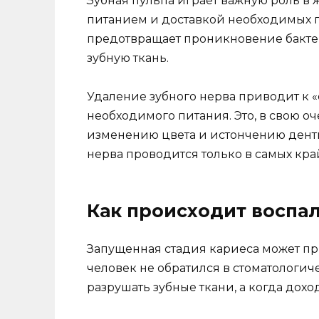
Зубная пульпа играет важную роль в 
питанием и доставкой необходимых пи
предотвращает проникновение бакте
зубную ткань.
Удаление зубного нерва приводит к «
необходимого питания. Это, в свою оч
изменению цвета и истончению денти
нерва проводится только в самых кра
Как происходит воспал
Запущенная стадия кариеса может пр
человек не обратился в стоматологич
разрушать зубные ткани, а когда дохо