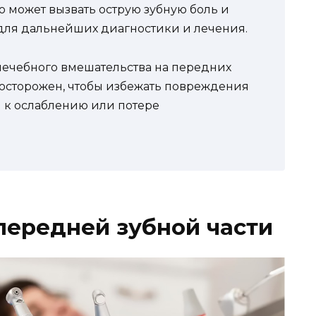
 может вызвать острую зубную боль и
 для дальнейших диагностики и лечения.
ечебного вмешательства на передних
о осторожен, чтобы избежать повреждения
и к ослаблению или потере
передней зубной части