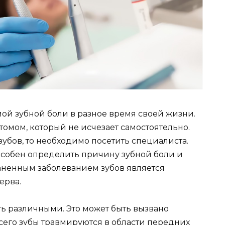
ой зубной боли в разное время своей жизни.
омом, который не исчезает самостоятельно.
зубов, то необходимо посетить специалиста.
собен определить причину зубной боли и
аненным заболеванием зубов является
ерва.
ь различными. Это может быть вызвано
сего зубы травмируются в области передних