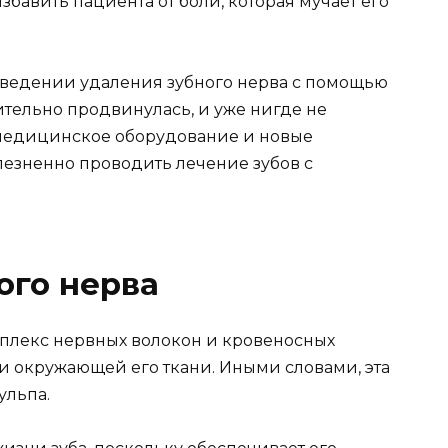
збавить пациента от боли, которая мучает его
ведении удаления зубного нерва с помощью
ительно продвинулась, и уже нигде не
медицинское оборудование и новые
лезненно проводить лечение зубов с
ого нерва
мплекс нервных волокон и кровеносных
и окружающей его ткани. Иными словами, эта
ульпа.