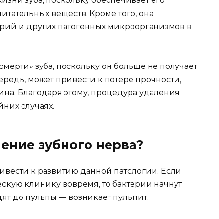
жизни зуба, поскольку обеспечивает его
тательных веществ. Кроме того, она
рий и других патогенных микроорганизмов в
смерти» зуба, поскольку он больше не получает
ередь, может привести к потере прочности,
на. Благодаря этому, процедура удаления
йних случаях.
ение зубного нерва?
ивести к развитию данной патологии. Если
ескую клинику вовремя, то бактерии начнут
дят до пульпы — возникает пульпит.