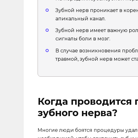
Зубной нерв проникает в корен
апикальный канал.
Зубной нерв имеет важную роль
сигналы боли в мозг.
В случае возникновения пробл
травмой, зубной нерв может ст
Когда проводится
зубного нерва?
Многие люди боятся процедуры удале