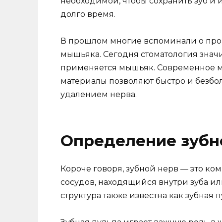
необходимой, чтобы сохранить зуб и и
долго время.
В прошлом многие вспоминали о про
мышьяка. Сегодня стоматология знач
применяется мышьяк. Современное 
материалы позволяют быстро и безбо
удалением нерва.
Определение зубн
Короче говоря, зубной нерв — это ко
сосудов, находящийся внутри зуба ил
структура также известна как зубная п