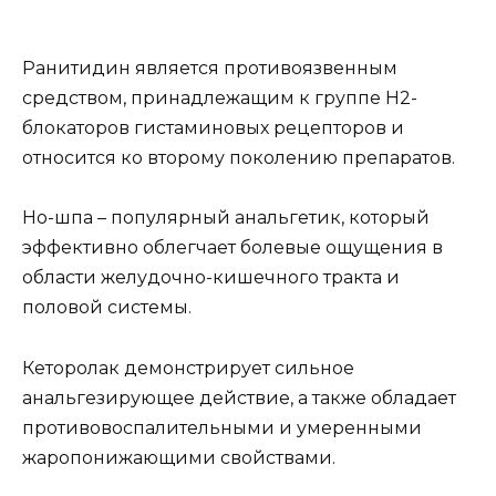
Ранитидин является противоязвенным
средством, принадлежащим к группе H2-
блокаторов гистаминовых рецепторов и
относится ко второму поколению препаратов.
Но-шпа – популярный анальгетик, который
эффективно облегчает болевые ощущения в
области желудочно-кишечного тракта и
половой системы.
Кеторолак демонстрирует сильное
анальгезирующее действие, а также обладает
противовоспалительными и умеренными
жаропонижающими свойствами.