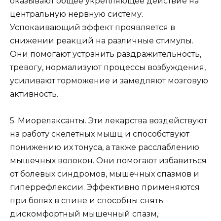
оказывают общее укрепляющее действие на
центральную нервную систему.
Успокаивающий эффект проявляется в
снижении реакций на различные стимулы.
Они помогают устранить раздражительность,
тревогу, нормализуют процессы возбуждения,
усиливают торможение и замедляют мозговую
активность.
5. Миорелаксанты. Эти лекарства воздействуют
на работу скелетных мышц и способствуют
понижению их тонуса, а также расслаблению
мышечных волокон. Они помогают избавиться
от болевых синдромов, мышечных спазмов и
гиперрефлексии. Эффективно применяются
при болях в спине и способны снять
дискомфортный мышечный спазм,