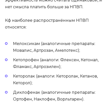
эффективность можно считать одинаковой, и
нет смысла платить больше за НПВП.
Кф наиболее распространённым НПВП
относятся:
Мелоксикам (аналогичные препараты:
Мовалис, Артрозан, Амелотекс);
Кетопрофен (аналоги: Флексен, Кетонал,
Фламакс, Артрозилен);
Кеторолак (аналоги: Кеторолак, Кетанов,
Кеторол);
Диклофенак (аналогичные препараты:
Ортофен, Наклофен, Ворльтарен).