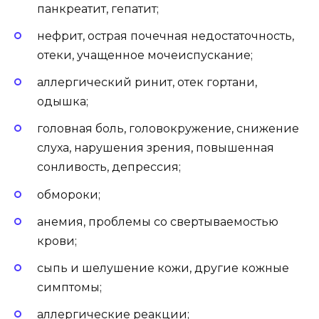
панкреатит, гепатит;
нефрит, острая почечная недостаточность,
отеки, учащенное мочеиспускание;
аллергический ринит, отек гортани,
одышка;
головная боль, головокружение, снижение
слуха, нарушения зрения, повышенная
сонливость, депрессия;
обмороки;
анемия, проблемы со свертываемостью
крови;
сыпь и шелушение кожи, другие кожные
симптомы;
аллергические реакции;