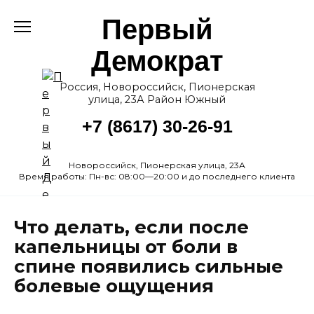
Перейти
Первый
к
содержанию
Демократ
Россия, Новороссийск, Пионерская
улица, 23А Район Южный
+7 (8617) 30-26-91
Новороссийск, Пионерская улица, 23А
Время работы: Пн-вс: 08:00—20:00 и до последнего клиента
Что делать, если после
капельницы от боли в
спине появились сильные
болевые ощущения