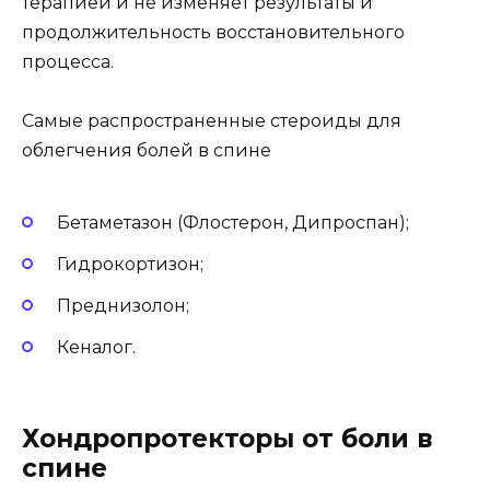
терапией и не изменяет результаты и
продолжительность восстановительного
процесса.
Самые распространенные стероиды для
облегчения болей в спине
Бетаметазон (Флостерон, Дипроспан);
Гидрокортизон;
Преднизолон;
Кеналог.
Хондропротекторы от боли в
спине