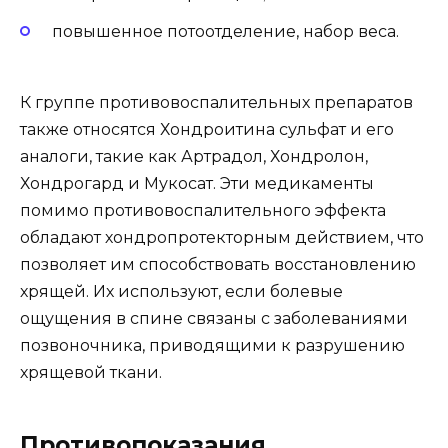
повышенное потоотделение, набор веса.
К группе противовоспалительных препаратов
также относятся Хондроитина сульфат и его
аналоги, такие как Артрадол, Хондролон,
Хондрогард и Мукосат. Эти медикаменты
помимо противовоспалительного эффекта
обладают хондропротекторным действием, что
позволяет им способствовать восстановлению
хрящей. Их используют, если болевые
ощущения в спине связаны с заболеваниями
позвоночника, приводящими к разрушению
хрящевой ткани.
Противопоказания