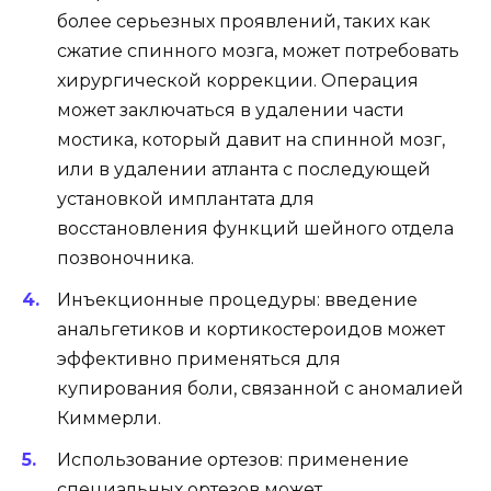
более серьезных проявлений, таких как
сжатие спинного мозга, может потребовать
хирургической коррекции. Операция
может заключаться в удалении части
мостика, который давит на спинной мозг,
или в удалении атланта с последующей
установкой имплантата для
восстановления функций шейного отдела
позвоночника.
Инъекционные процедуры: введение
анальгетиков и кортикостероидов может
эффективно применяться для
купирования боли, связанной с аномалией
Киммерли.
Использование ортезов: применение
специальных ортезов может