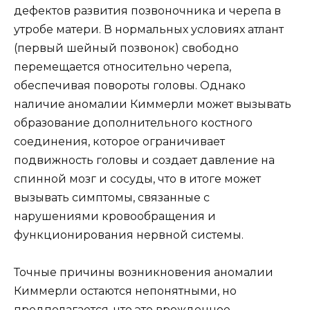
дефектов развития позвоночника и черепа в
утробе матери. В нормальных условиях атлант
(первый шейный позвонок) свободно
перемещается относительно черепа,
обеспечивая повороты головы. Однако
наличие аномалии Киммерли может вызывать
образование дополнительного костного
соединения, которое ограничивает
подвижность головы и создает давление на
спинной мозг и сосуды, что в итоге может
вызывать симптомы, связанные с
нарушениями кровообращения и
функционирования нервной системы.
Точные причины возникновения аномалии
Киммерли остаются непонятными, но
предполагается, что это врожденное