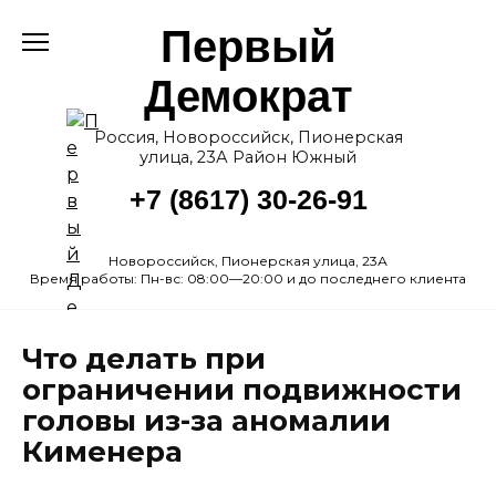
Перейти
Первый
к
содержанию
Демократ
Россия, Новороссийск, Пионерская
улица, 23А Район Южный
+7 (8617) 30-26-91
Новороссийск, Пионерская улица, 23А
Время работы: Пн-вс: 08:00—20:00 и до последнего клиента
Что делать при
ограничении подвижности
головы из-за аномалии
Кименера