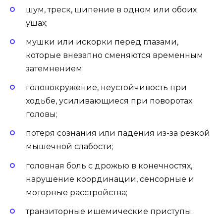
шум, треск, шипение в одном или обоих
ушах;
мушки или искорки перед глазами,
которые внезапно сменяются временным
затемнением;
головокружение, неустойчивость при
ходьбе, усиливающиеся при поворотах
головы;
потеря сознания или падения из-за резкой
мышечной слабости;
головная боль с дрожью в конечностях,
нарушение координации, сенсорные и
моторные расстройства;
транзиторные ишемические приступы.