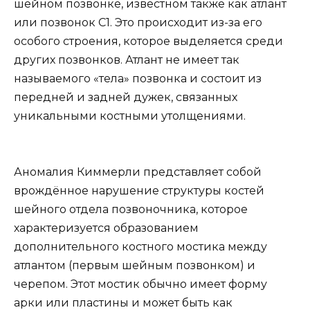
шейном позвонке, известном также как атлант
или позвонок С1. Это происходит из-за его
особого строения, которое выделяется среди
других позвонков. Атлант не имеет так
называемого «тела» позвонка и состоит из
передней и задней дужек, связанных
уникальными костными утолщениями.
Аномалия Киммерли представляет собой
врождённое нарушение структуры костей
шейного отдела позвоночника, которое
характеризуется образованием
дополнительного костного мостика между
атлантом (первым шейным позвонком) и
черепом. Этот мостик обычно имеет форму
арки или пластины и может быть как