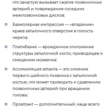
что зачастую вызывает сжатие позвоночных
артерий и повреждение соседних
межпозвонковых дисков;
Базиллярная импрессия — «впадение»
краев затылочного отверстия в полость
черепа;
Платибазия — врожденное отклонение
структуры затылочной кости, приводящее к
смещению мозжечка;
Ассимиляция атланта — это слияние
первого шейного позвонка с затылочной
костью, что может приводить к сдавлению
позвоночных артерий при вращении
головы;
Проатлант — дополнительный, чаще всего