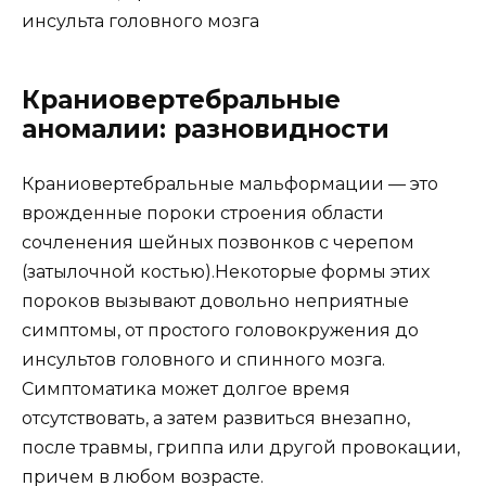
инсульта головного мозга
Краниовертебральные
аномалии: разновидности
Краниовертебральные мальформации — это
врожденные пороки строения области
сочленения шейных позвонков с черепом
(затылочной костью).Некоторые формы этих
пороков вызывают довольно неприятные
симптомы, от простого головокружения до
инсультов головного и спинного мозга.
Симптоматика может долгое время
отсутствовать, а затем развиться внезапно,
после травмы, гриппа или другой провокации,
причем в любом возрасте.