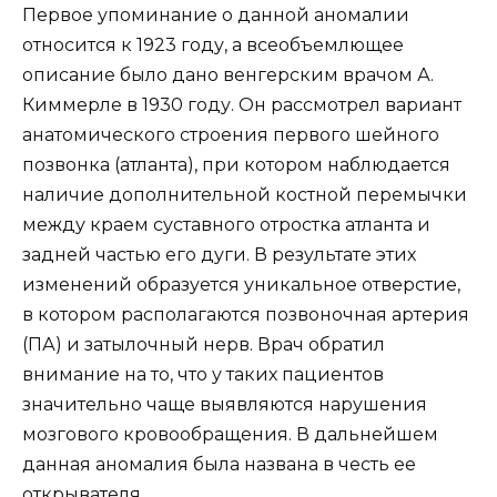
Первое упоминание о данной аномалии
относится к 1923 году, а всеобъемлющее
описание было дано венгерским врачом А.
Киммерле в 1930 году. Он рассмотрел вариант
анатомического строения первого шейного
позвонка (атланта), при котором наблюдается
наличие дополнительной костной перемычки
между краем суставного отростка атланта и
задней частью его дуги. В результате этих
изменений образуется уникальное отверстие,
в котором располагаются позвоночная артерия
(ПА) и затылочный нерв. Врач обратил
внимание на то, что у таких пациентов
значительно чаще выявляются нарушения
мозгового кровообращения. В дальнейшем
данная аномалия была названа в честь ее
открывателя.