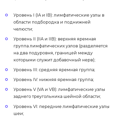
Уровень I (IA и IB): лимфатические узлы в
области подбородка и поднижней
челюсти;
Уровень II (IIA и IIB): верхняя яремная
группа лимфатических узлов (разделяется
на два подуровня, границей между
которыми служит добавочный нерв);
Уровень III: средняя яремная группа;
Уровень IV: нижняя яремная группа;
Уровень V (VA и VB): лимфатические узлы
заднего треугольника шейной области;
Уровень VI: передние лимфатические узлы
шеи;