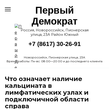
Перейти
Первый
к
содержанию
Демократ
Россия, Новороссийск, Пионерская
улица, 23А Район Южный
+7 (8617) 30-26-91
Новороссийск, Пионерская улица, 23А
Время работы: Пн-вс: 08:00—20:00 и до последнего клиента
Что означает наличие
кальцината в
лимфатических узлах и
подключичной области
справа