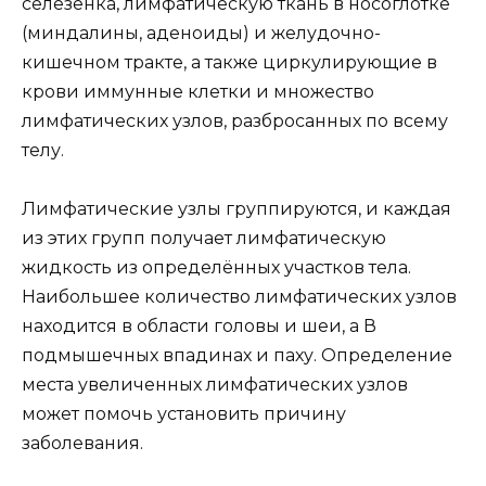
селезенка, лимфатическую ткань в носоглотке
(миндалины, аденоиды) и желудочно-
кишечном тракте, а также циркулирующие в
крови иммунные клетки и множество
лимфатических узлов, разбросанных по всему
телу.
Лимфатические узлы группируются, и каждая
из этих групп получает лимфатическую
жидкость из определённых участков тела.
Наибольшее количество лимфатических узлов
находится в области головы и шеи, а В
подмышечных впадинах и паху. Определение
места увеличенных лимфатических узлов
может помочь установить причину
заболевания.