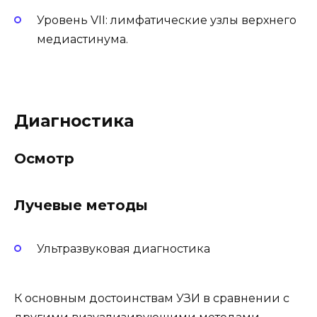
Уровень VII: лимфатические узлы верхнего
медиастинума.
Диагностика
Осмотр
Лучевые методы
Ультразвуковая диагностика
К основным достоинствам УЗИ в сравнении с