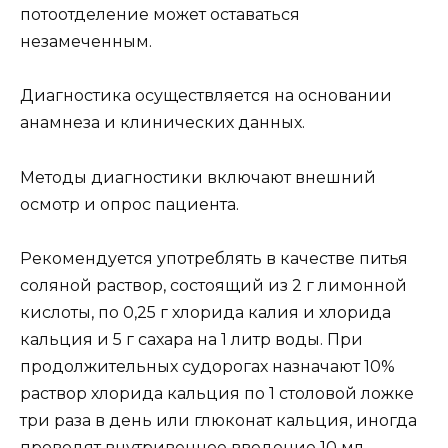
потоотделение может оставаться
незамеченным.
Диагностика осуществляется на основании
анамнеза и клинических данных.
Методы диагностики включают внешний
осмотр и опрос пациента.
Рекомендуется употреблять в качестве питья
соляной раствор, состоящий из 2 г лимонной
кислоты, по 0,25 г хлорида калия и хлорида
кальция и 5 г сахара на 1 литр воды. При
продолжительных судорогах назначают 10%
раствор хлорида кальция по 1 столовой ложке
три раза в день или глюконат кальция, иногда
проводят внутривенное введение 10 мл