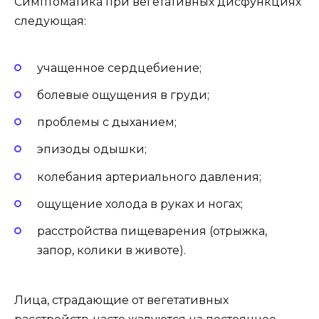
Симптоматика при вегетативных дисфункциях
следующая:
учащенное сердцебиение;
болевые ощущения в груди;
проблемы с дыханием;
эпизоды одышки;
колебания артериального давления;
ощущение холода в руках и ногах;
расстройства пищеварения (отрыжка,
запор, колики в животе).
Лица, страдающие от вегетативных