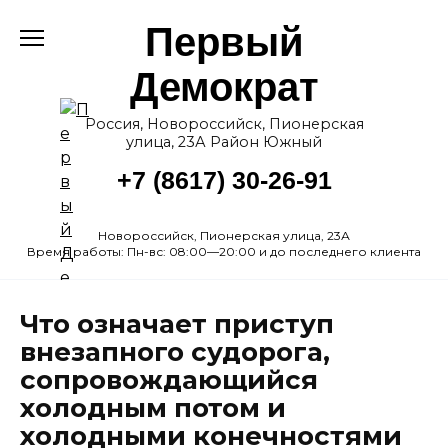
Перейти
Первый
к
содержанию
Демократ
Россия, Новороссийск, Пионерская
улица, 23А Район Южный
+7 (8617) 30-26-91
Новороссийск, Пионерская улица, 23А
Время работы: Пн-вс: 08:00—20:00 и до последнего клиента
Что означает приступ
внезапного судорога,
сопровождающийся
холодным потом и
холодными конечностями