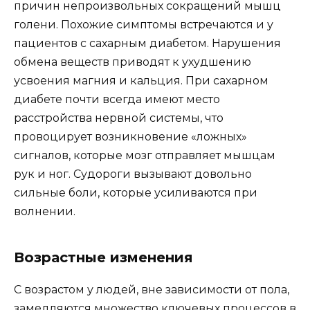
причин непроизвольных сокращений мышц
голени. Похожие симптомы встречаются и у
пациентов с сахарным диабетом. Нарушения
обмена веществ приводят к ухудшению
усвоения магния и кальция. При сахарном
диабете почти всегда имеют место
расстройства нервной системы, что
провоцирует возникновение «ложных»
сигналов, которые мозг отправляет мышцам
рук и ног. Судороги вызывают довольно
сильные боли, которые усиливаются при
волнении.
Возрастные изменения
С возрастом у людей, вне зависимости от пола,
замедляются множество ключевых процессов в