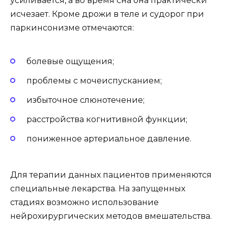
усиливается, а во время сна она практически
исчезает. Кроме дрожи в теле и судорог при
паркинсонизме отмечаются:
болевые ощущения;
проблемы с мочеиспусканием;
избыточное слюнотечение;
расстройства когнитивной функции;
пониженное артериальное давление.
Для терапии данных пациентов применяются
специальные лекарства. На запущенных
стадиях возможно использование
нейрохирургических методов вмешательства.