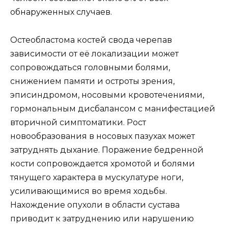
обнаруженных случаев.
Остеобластома костей свода черепав
зависимости от её локализации может
сопровождаться головными болями,
снижением памяти и остроты зрения,
эписиндромом, носовыми кровотечениями,
гормональным дисбалансом с манифестацией
вторичной симптоматики. Рост
новообразования в носовых пазухах может
затруднять дыхание. Поражение бедренной
кости сопровождается хромотой и болями
тянущего характера в мускулатуре ноги,
усиливающимися во время ходьбы.
Нахождение опухоли в области сустава
приводит к затруднению или нарушению