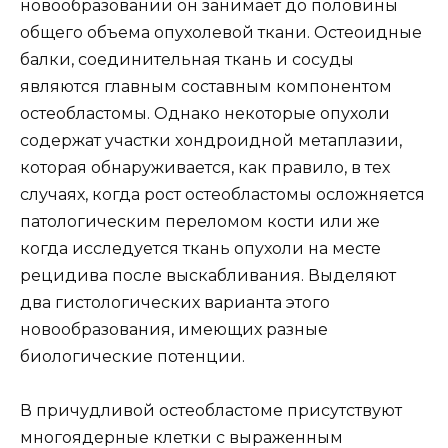
новообразовании он занимает до половины
общего объема опухолевой ткани. Остеоидные
балки, соединительная ткань и сосуды
являются главным составным компонентом
остеобластомы. Однако некоторые опухоли
содержат участки хондроидной метаплазии,
которая обнаруживается, как правило, в тех
случаях, когда рост остеобластомы осложняется
патологическим переломом кости или же
когда исследуется ткань опухоли на месте
рецидива после выскабливания. Выделяют
два гистологических варианта этого
новообразования, имеющих разные
биологические потенции.
В причудливой остеобластоме присутствуют
многоядерные клетки с выраженным