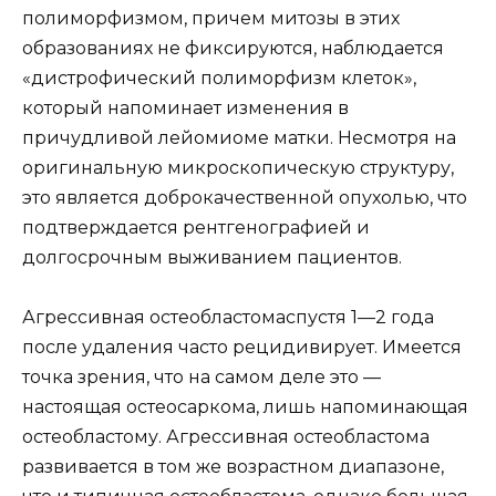
полиморфизмом, причем митозы в этих
образованиях не фиксируются, наблюдается
«дистрофический полиморфизм клеток»,
который напоминает изменения в
причудливой лейомиоме матки. Несмотря на
оригинальную микроскопическую структуру,
это является доброкачественной опухолью, что
подтверждается рентгенографией и
долгосрочным выживанием пациентов.
Агрессивная остеобластомаспустя 1—2 года
после удаления часто рецидивирует. Имеется
точка зрения, что на самом деле это —
настоящая остеосаркома, лишь напоминающая
остеобластому. Агрессивная остеобластома
развивается в том же возрастном диапазоне,