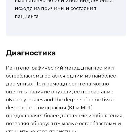
вмешательство или иной вид лечения,
исходя из причины и состояния
пациента.
Диагностика
Рентгенографический метод диагностики
остеобластомы остается одним из наиболее
доступных. При помощи рентгена можно
оценить наличие опухоли, ее прорастание
вNearby tissues and the degree of bone tissue
destruction. Томография (КТ и МРТ)
предоставляет более детальные изображения,
позволяя обнаружить малые остеобластомы и
уточнить их характеристики.