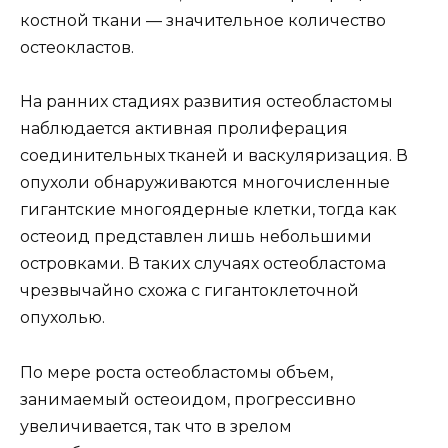
костной ткани — значительное количество
остеокластов.
На ранних стадиях развития остеобластомы
наблюдается активная пролиферация
соединительных тканей и васкуляризация. В
опухоли обнаруживаются многочисленные
гигантские многоядерные клетки, тогда как
остеоид представлен лишь небольшими
островками. В таких случаях остеобластома
чрезвычайно схожа с гигантоклеточной
опухолью.
По мере роста остеобластомы объем,
занимаемый остеоидом, прогрессивно
увеличивается, так что в зрелом