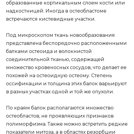
образованные кортикальным слоем кости или
надкостницей. Иногда в остеобластоме
встречаются кистевидные участки.
Под микроскопом ткань новообразования
представлена беспорядочно расположенными
балками остеоида и волокнистой
соединительной тканью, содержащей
множество кровеносных сосудов, что делает ее
похожей на остеоидную остеому. Степень
оссификации и толщина этих балок варьируют
в разных участках одной и той же опухоли.
По краям балок располагаются множество
остеобластов, не проявляющих признаков
полиморфизма. Также можно встретить редкие
показатели митоза, а в областях резорбции