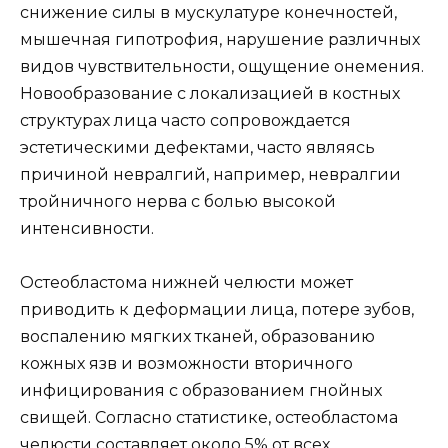
снижение силы в мускулатуре конечностей,
мышечная гипотрофия, нарушение различных
видов чувствительности, ощущение онемения.
Новообразование с локализацией в костных
структурах лица часто сопровождается
эстетическими дефектами, часто являясь
причиной невралгий, например, невралгии
тройничного нерва с болью высокой
интенсивности.
Остеобластома нижней челюсти может
приводить к деформации лица, потере зубов,
воспалению мягких тканей, образованию
кожных язв и возможности вторичного
инфицирования с образованием гнойных
свищей. Согласно статистике, остеобластома
челюсти составляет около 5% от всех