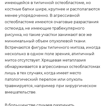
имеющейся в типичной остеобластоме, но
костные балки шире, крупнее и располагаются
менее упорядоченно. В агрессивной
остеобластоме имеются очаговые разрастания
остеоида, не имеющие трабекулярного
рисунка, но такие участки занимают все же
минимальный объем опухолевой ткани.
Встречаются фигуры типичного митоза, иногда
несколько в одном поле зрения, атипичный
митоз отсутствует. Хрящевая метаплазия
обнаруживается в агрессивных остеобластомах
лишь в тех случаях, когда имеет место
патологический перелом или опухоль
травмируется, например при хирургическом
вмешательстве.
В большинстве случаев различить