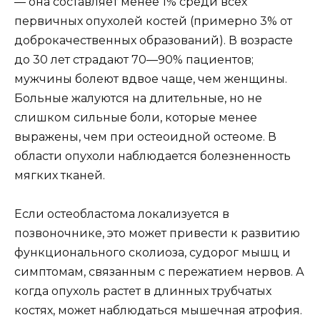
— она составляет менее 1% среди всех
первичных опухолей костей (примерно 3% от
доброкачественных образований). В возрасте
до 30 лет страдают 70—90% пациентов;
мужчины болеют вдвое чаще, чем женщины.
Больные жалуются на длительные, но не
слишком сильные боли, которые менее
выражены, чем при остеоидной остеоме. В
области опухоли наблюдается болезненность
мягких тканей.
Если остеобластома локализуется в
позвоночнике, это может привести к развитию
функционального сколиоза, судорог мышц и
симптомам, связанным с пережатием нервов. А
когда опухоль растет в длинных трубчатых
костях, может наблюдаться мышечная атрофия.