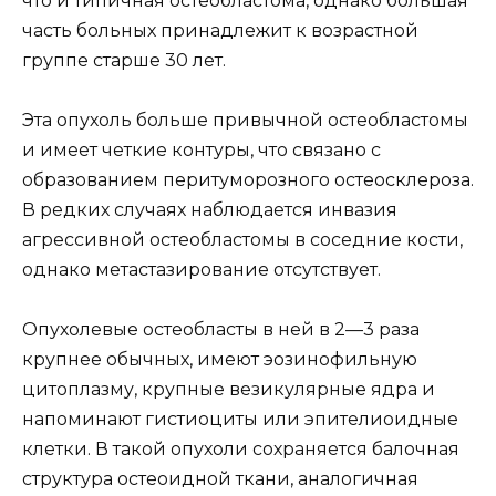
что и типичная остеобластома, однако большая
часть больных принадлежит к возрастной
группе старше 30 лет.
Эта опухоль больше привычной остеобластомы
и имеет четкие контуры, что связано с
образованием перитуморозного остеосклероза.
В редких случаях наблюдается инвазия
агрессивной остеобластомы в соседние кости,
однако метастазирование отсутствует.
Опухолевые остеобласты в ней в 2—3 раза
крупнее обычных, имеют эозинофильную
цитоплазму, крупные везикулярные ядра и
напоминают гистиоциты или эпителиоидные
клетки. В такой опухоли сохраняется балочная
структура остеоидной ткани, аналогичная