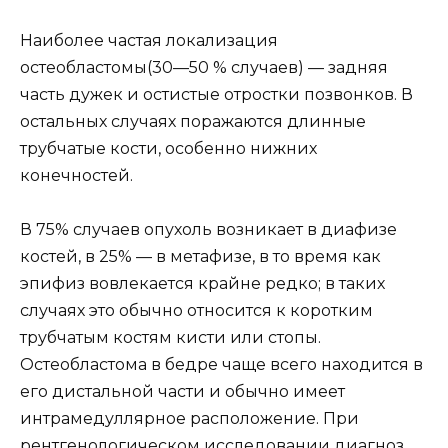
Наиболее частая локализация
остеобластомы(30—50 % случаев) — задняя
часть дужек и остистые отростки позвонков. В
остальных случаях поражаются длинные
трубчатые кости, особенно нижних
конечностей.
В 75% случаев опухоль возникает в диафизе
костей, в 25% — в метафизе, в то время как
эпифиз вовлекается крайне редко; в таких
случаях это обычно относится к коротким
трубчатым костям кисти или стопы.
Остеобластома в бедре чаще всего находится в
его дистальной части и обычно имеет
интрамедуллярное расположение. При
рентгенологическом исследовании диагноз,