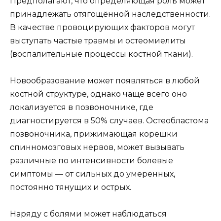
Предполагают, что определяющая роль может
принадлежать отягощённой наследственности.
В качестве провоцирующих факторов могут
выступать частые травмы и остеомиелиты
(воспалительные процессы костной ткани).
Новообразование может появляться в любой
костной структуре, однако чаще всего оно
локализуется в позвоночнике, где
диагностируется в 50% случаев. Остеобластома
позвоночника, прижимающая корешки
спинномозговых нервов, может вызывать
различные по интенсивности болевые
симптомы — от сильных до умеренных,
постоянно тянущих и острых.
Наряду с болями может наблюдаться