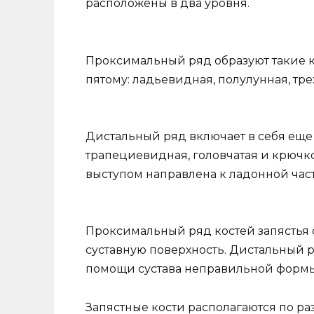
расположены в два уровня.
Проксимальный ряд образуют такие ко
пятому: ладьевидная, полулунная, тр
Дистальный ряд включает в себя еще 
трапециевидная, головчатая и крючк
выступом направлена к ладонной част
Проксимальный ряд костей запястья 
суставную поверхность. Дистальный 
помощи сустава неправильной формы
Запястные кости располагаются по р