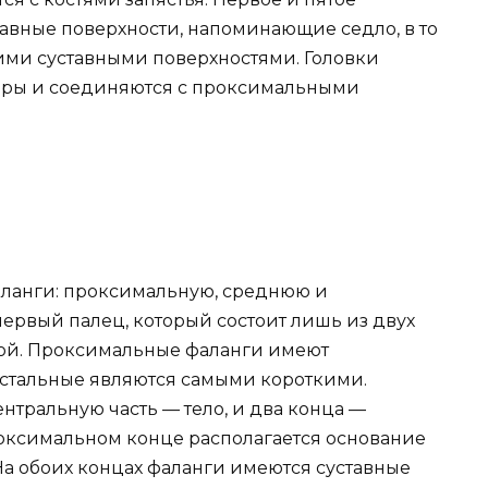
тавные поверхности, напоминающие седло, в то
ими суставными поверхностями. Головки
еры и соединяются с проксимальными
аланги: проксимальную, среднюю и
ервый палец, который состоит лишь из двух
ой. Проксимальные фаланги имеют
истальные являются самыми короткими.
нтральную часть — тело, и два конца —
оксимальном конце располагается основание
 На обоих концах фаланги имеются суставные