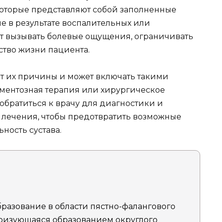
которые представляют собой заполненные
 в результате воспалительных или
т вызывать болевые ощущения, ограничивать
ство жизни пациента.
от их причины и может включать такими
ментозная терапия или хирургическое
обратиться к врачу для диагностики и
 лечения, чтобы предотвратить возможные
ность сустава.
азование в области пястно-фалангового
теризующаяся образованием округлого