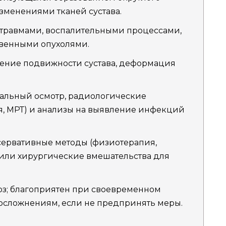
изменениями тканей сустава.
 травмами, воспалительными процессами,
венными опухолями.
ичение подвижности сустава, деформация
альный осмотр, радиологические
я, МРТ) и анализы на выявление инфекций
ервативные методы (физиотерапия,
или хирургические вмешательства для
з; благоприятен при своевременном
 осложнениям, если не предпринять меры.