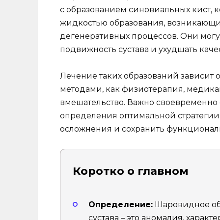
с образованием синовиальных кист, 
жидкостью образования, возникающие
дегенеративных процессов. Они могу
подвижность сустава и ухудшать каче
Лечение таких образований зависит 
методами, как физиотерапия, медика
вмешательство. Важно своевременно 
определения оптимальной стратегии
осложнения и сохранить функциональ
Коротко о главном
Определение:
Шаровидное обр
сустава – это аномалия, харак