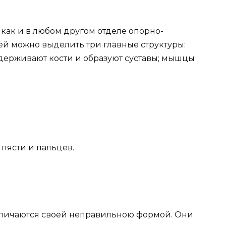
, как и в любом другом отделе опорно-
ней можно выделить три главные структуры:
 удерживают кости и образуют суставы; мышцы
, пясти и пальцев.
тличаются своей неправильною формой. Они