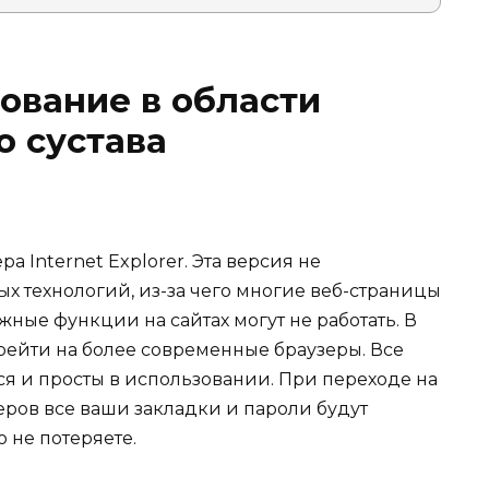
ование в области
о сустава
а Internet Explorer. Эта версия не
 технологий, из-за чего многие веб-страницы
жные функции на сайтах могут не работать. В
рейти на более современные браузеры. Все
ся и просты в использовании. При переходе на
ров все ваши закладки и пароли будут
 не потеряете.