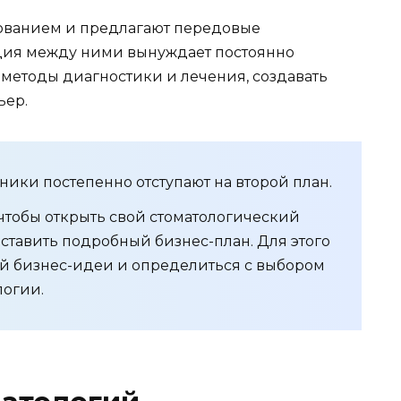
ванием и предлагают передовые
нция между ними вынуждает постоянно
 методы диагностики и лечения, создавать
ьер.
ики постепенно отступают на второй план.
 чтобы открыть свой стоматологический
оставить подробный бизнес-план. Для этого
ой бизнес-идеи и определиться с выбором
логии.