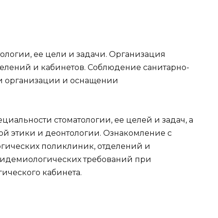
тологии, ее цели и задачи. Организация
елений и кабинетов. Соблюдение санитарно-
и организации и оснащении
циальности стоматологии, ее целей и задач, а
ой этики и деонтологии. Ознакомление с
огических поликлиник, отделений и
пидемиологических требований при
ического кабинета.