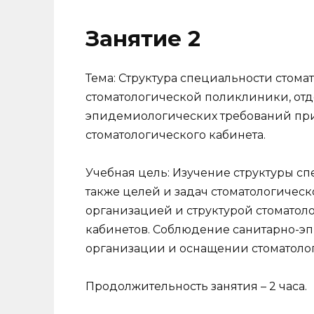
Занятие 2
Тема: Структура специальности стома
стоматологической поликлиники, отд
эпидемиологических требований пр
стоматологического кабинета.
Учебная цель: Изучение структуры спе
также целей и задач стоматологическ
организацией и структурой стоматол
кабинетов. Соблюдение санитарно-э
организации и оснащении стоматолог
Продолжительность занятия – 2 часа.