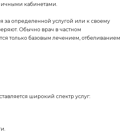
зличными кабинетами.
 за определенной услугой или к своему
еряют. Обычно врач в частном
тся только базовым лечением, отбеливанием
ставляется широкий спектр услуг:
и.