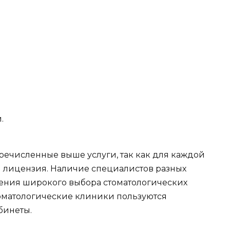
.
речисленные выше услуги, так как для каждой
и лицензия. Наличие специалистов разных
ения широкого выбора стоматологических
стоматологические клиники пользуются
бинеты.