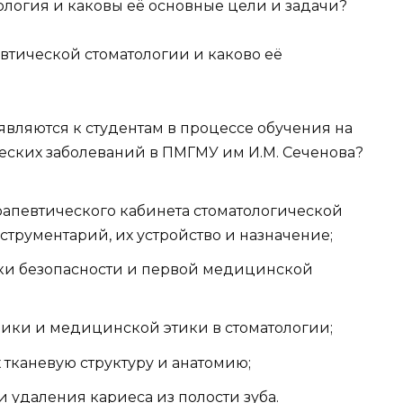
тология и каковы её основные цели и задачи?
втической стоматологии и каково её
являются к студентам в процессе обучения на
еских заболеваний в ПМГМУ им И.М. Сеченова?
рапевтического кабинета стоматологической
трументарий, их устройство и назначение;
ки безопасности и первой медицинской
ики и медицинской этики в стоматологии;
х тканевую структуру и анатомию;
удаления кариеса из полости зуба.