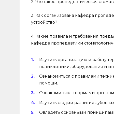
2. Что такое пропедевтическая стома
3. Как организована кафедра пропеде
устройство?
4. Какие правила и требования предъ
кафедре пропедевтики стоматологич
Изучить организацию и работу те
поликлиники, оборудование и инс
Ознакомиться с правилами техни
помощи.
Ознакомиться с нормами эргоном
Изучить стадии развития зубов, и
Овладеть основными принципами 