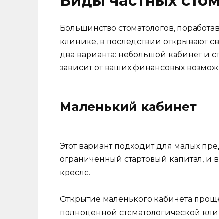
Виды частных сто
Большинство стоматологов, поработа
клинике, в последствии открывают св
два варианта: небольшой кабинет и 
зависит от ваших финансовых возмож
Маленький кабинет
Этот вариант подходит для малых пр
ограниченный стартовый капитал, и в
кресло.
Открытие маленького кабинета проще
полноценной стоматологической клин