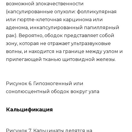
возможной злокачественности
(капсулированные опухоли: фолликулярная
или гюртле-клеточная карцинома или
аденома, инкапсулированный папиллярный
рак). Вероятно, ободок представляет собой
зону, которая не отражает ультразвуковые
волны, и находится на границе между узлом и
прилегающей тканью щитовидной железы.
Рисунок 6. Гипоэхогенный или
сонолюсцентный ободок вокруг узла
Кальцификация
Рисунок 7. Кальцинаты делятся на