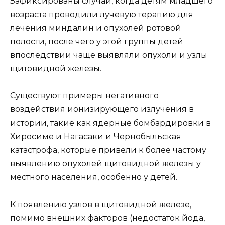
Зафиксированы случаи, когда детям младшего
возраста проводили лучевую терапию для
лечения миндалин и опухолей ротовой
полости, после чего у этой группы детей
впоследствии чаще выявляли опухоли и узлы
щитовидной железы.
Существуют примеры негативного
воздействия ионизирующего излучения в
истории, такие как ядерные бомбардировки в
Хиросиме и Нагасаки и Чернобыльская
катастрофа, которые привели к более частому
выявлению опухолей щитовидной железы у
местного населения, особенно у детей.
К появлению узлов в щитовидной железе,
помимо внешних факторов (недостаток йода,