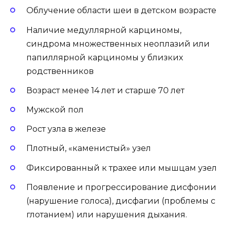
Облучение области шеи в детском возрасте
Наличие медуллярной карциномы,
синдрома множественных неоплазий или
папиллярной карциномы у близких
родственников
Возраст менее 14 лет и старше 70 лет
Мужской пол
Рост узла в железе
Плотный, «каменистый» узел
Фиксированный к трахее или мышцам узел
Появление и прогрессирование дисфонии
(нарушение голоса), дисфагии (проблемы с
глотанием) или нарушения дыхания.