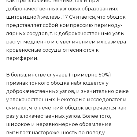
как при злокачественных, так и при
доброкачественных узловых образованиях
щитовидной железы. 17 Считается, что ободок
представляет собой компрессию периноду-
лярных сосудов, т. к доброкачественные узлы
растут медленно и с увеличением их размера
кровеносные сосуды оттесняются к
периферии.
В большинстве случаев (примерно 50%)
признак тонкого ободка наблюдается у
доброкачественных узлов, и значительно реже
у злокачественных. Некоторые исследователи
считают, что нечеткий ободок встречается как
раз у злокачественных узлов. Более того,
широкое и неравномерное обрамление
вызывает настороженность по поводу