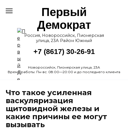
Перейти
Первый
к
содержанию
Демократ
Россия, Новороссийск, Пионерская
улица, 23А Район Южный
+7 (8617) 30-26-91
Новороссийск, Пионерская улица, 23А
Время работы: Пн-вс: 08:00—20:00 и до последнего клиента
Что такое усиленная
васкуляризация
щитовидной железы и
какие причины ее могут
вызывать