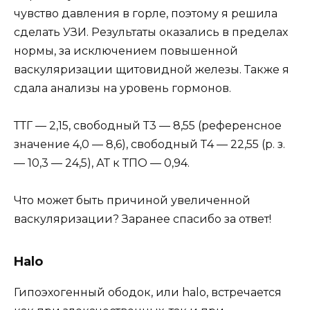
чувство давления в горле, поэтому я решила
сделать УЗИ. Результаты оказались в пределах
нормы, за исключением повышенной
васкуляризации щитовидной железы. Также я
сдала анализы на уровень гормонов.
ТТГ — 2,15, свободный Т3 — 8,55 (референсное
значение 4,0 — 8,6), свободный Т4 — 22,55 (р. з.
— 10,3 — 24,5), АТ к ТПО — 0,94.
Что может быть причиной увеличенной
васкуляризации? Заранее спасибо за ответ!
Halo
Гипоэхогенный ободок, или halo, встречается