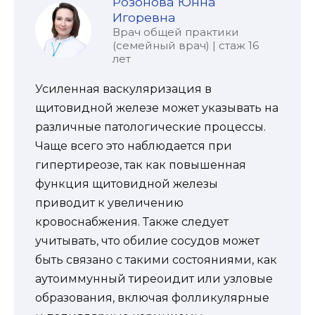
Розонова Юнна
Игоревна
Врач общей практики
(семейный врач) | стаж 16
лет
Усиленная васкуляризация в
щитовидной железе может указывать на
различные патологические процессы.
Чаще всего это наблюдается при
гипертиреозе, так как повышенная
функция щитовидной железы
приводит к увеличению
кровоснабжения. Также следует
учитывать, что обилие сосудов может
быть связано с такими состояниями, как
аутоиммунный тиреоидит или узловые
образования, включая фолликулярные