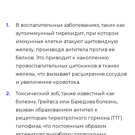
В воспалительных заболеваниях, таких как
аутоиммунный тиреоидит, при котором
иммунные клетки атакуют щитовидную
железу, производя антитела против ее
белков. Это приводит к накоплению
провоспалительных цитокинов в тканях
железы, что вызывает расширение сосудов
и увеличение кровотока.
Токсический зоб, также известный как
болезнь Грейвса или Базедова болезнь,
вызван образованием антител к
рецепторам тиреотропного гормона (ТТГ)
гипофиза, что постоянным образом
активирует выработку тиреоидных