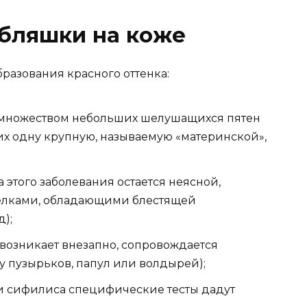
 бляшки на коже
азования красного оттенка:
 множеством небольших шелушащихся пятен
их одну крупную, называемую «материнской»,
этого заболевания остается неясной,
зелками, обладающими блестящей
);
возникает внезапно, сопровождается
 пузырьков, папул или волдырей);
 сифилиса специфические тесты дадут