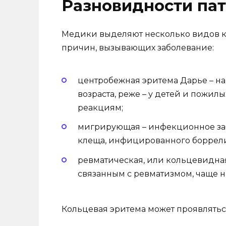
Разновидности па
Медики выделяют несколько видов к
причин, вызывающих заболевание:
центробежная эритема Дарье – на
возраста, реже – у детей и пожи
реакциям;
мигрирующая – инфекционное забо
клеща, инфицированного боррел
ревматическая, или кольцевидная
связанным с ревматизмом, чаще н
Кольцевая эритема может проявлять