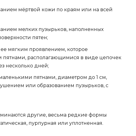
ванием мёртвой кожи по краям или на всей
ванием мелких пузырьков, наполненных
поверхности пятен;
лее мягким проявлением, которое
и пятнами, располагающимися в виде цепочек
з несколько дней;
маленькими пятнами, диаметром до 1 см,
шением или образованием пузырьков, с
оминаются другие, весьма редкие формы
атическая, пурпурная или уплотненная.