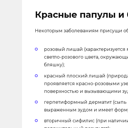
Красные папулы и
Некоторым заболеваниям присущи обр
розовый лишай (характеризуется
светло-розового цвета, окружающ
бляшку);
красный плоский лишай (природа 
проявляется красно-розовыми у
поверхностью и вызывающими зуд
герпетиформный дерматит (сыпь 
выраженным зудом и имеет форму
вторичный сифилис (при наличии