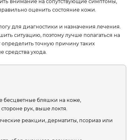
тить внимание на сопутствующие симптомы,
правильно оценить состояние кожи.
логу для диагностики и назначения лечения.
шить ситуацию, поэтому лучше полагаться на
 определить точную причину таких
 средства ухода.
 бесцветные бляшки на коже,
стороне рук, выше локтя.
ческие реакции, дерматиты, псориаз или