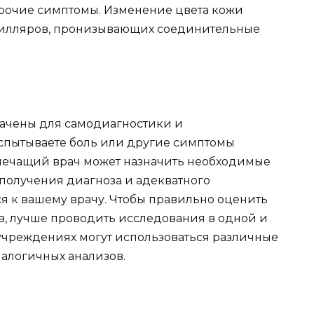
рочие симптомы. Изменение цвета кожи
пилляров, пронизывающих соединительные
начены для самодиагностики и
испытываете боль или другие симптомы
 лечащий врач может назначить необходимые
получения диагноза и адекватного
я к вашему врачу. Чтобы правильно оценить
в, лучше проводить исследования в одной и
х учреждениях могут использоваться различные
алогичных анализов.