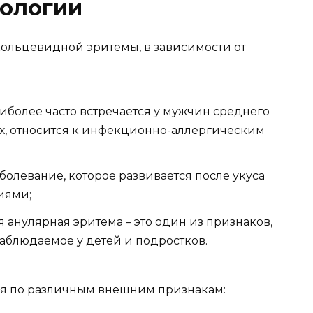
тологии
ольцевидной эритемы, в зависимости от
иболее часто встречается у мужчин среднего
лых, относится к инфекционно-аллергическим
левание, которое развивается после укуса
иями;
 анулярная эритема – это один из признаков,
аблюдаемое у детей и подростков.
ся по различным внешним признакам: