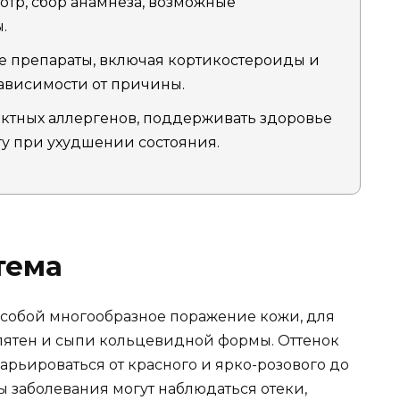
тр, сбор анамнеза, возможные
.
 препараты, включая кортикостероиды и
зависимости от причины.
актных аллергенов, поддерживать здоровье
гу при ухудшении состояния.
тема
 собой многообразное поражение кожи, для
пятен и сыпи кольцевидной формы. Оттенок
арьироваться от красного и ярко-розового до
ы заболевания могут наблюдаться отеки,