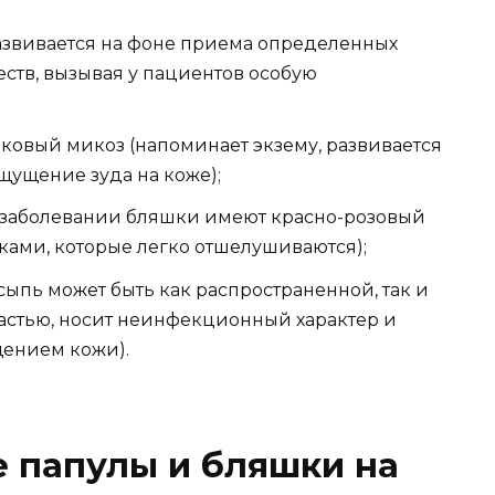
азвивается на фоне приема определенных
ств, вызывая у пациентов особую
ковый микоз (напоминает экзему, развивается
щущение зуда на коже);
 заболевании бляшки имеют красно-розовый
ками, которые легко отшелушиваются);
ыпь может быть как распространенной, так и
стью, носит неинфекционный характер и
щением кожи).
 папулы и бляшки на