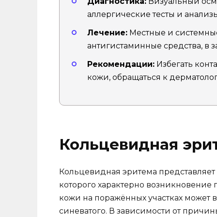
Диагностика:
Визуальный осмо
аллергические тесты и анализы
Лечение:
Местные и системные
антигистаминные средства, в 
Рекомендации:
Избегать конт
кожи, обращаться к дерматоло
Кольцевидная эри
Кольцевидная эритема представляет
которого характерно возникновение 
кожи на поражённых участках может в
синеватого. В зависимости от причин