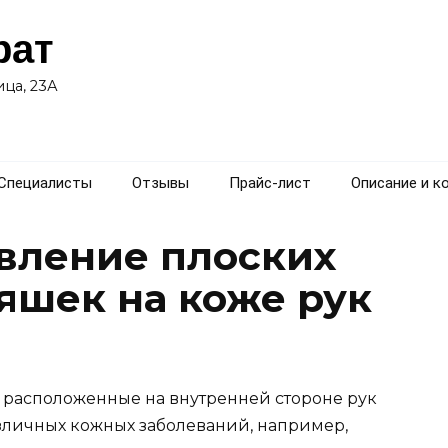
рат
ца, 23А
Специалисты
Отзывы
Прайс-лист
Описание и к
явление плоских
яшек на коже рук
 расположенные на внутренней стороне рук
азличных кожных заболеваний, например,