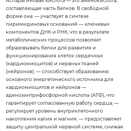
Аспарагиновая кислота — это аминокислота,
составляющая часть белков. В свободной
форме она: — участвует в синтезе
пиримидиновых оснований — ключевых
компонентов ДНК и РНК, что в результате
метаболических процессов позволяет
образовывать белки для развития и
функционирования клеток сердечных
(кардиомиоцитов) и нервных тканей
(нейронов); — способствует образованию
основного энергетического источника для
кардиомиоцитов и нейронов —
аденозинтрифосфорной кислоты (АТФ), что
гарантирует согласованную работу сердца; —
регулирует уровень внутриклеточного
накопления калия и магния; — предоставляет
защиту центральной нервной системе, снижая