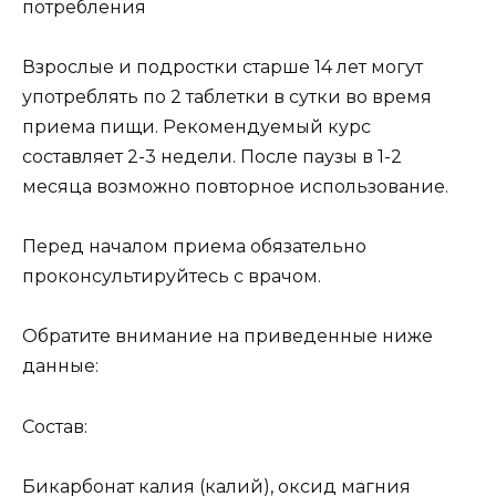
потребления
Взрослые и подростки старше 14 лет могут
употреблять по 2 таблетки в сутки во время
приема пищи. Рекомендуемый курс
составляет 2-3 недели. После паузы в 1-2
месяца возможно повторное использование.
Перед началом приема обязательно
проконсультируйтесь с врачом.
Обратите внимание на приведенные ниже
данные:
Состав:
Бикарбонат калия (калий), оксид магния