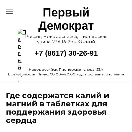
Перейти
Первый
к
содержанию
Демократ
Россия, Новороссийск, Пионерская
улица, 23А Район Южный
+7 (8617) 30-26-91
Новороссийск, Пионерская улица, 23А
Время работы: Пн-вс: 08:00—20:00 и до последнего клиента
Где содержатся калий и
магний в таблетках для
поддержания здоровья
сердца