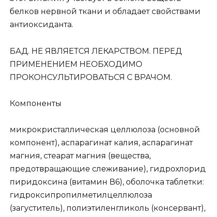
белков нервной ткани и обладает свойствами
антиоксиданта.
БАД. НЕ ЯВЛЯЕТСЯ ЛЕКАРСТВОМ. ПЕРЕД
ПРИМЕНЕНИЕМ НЕОБХОДИМО
ПРОКОНСУЛЬТИРОВАТЬСЯ С ВРАЧОМ.
Компоненты
микрокристаллическая целлюлоза (основной
компонент), аспарагинат калия, аспарагинат
магния, стеарат магния (вещества,
предотвращающие слеживание), гидрохлорид
пиридоксина (витамин В6), оболочка таблетки:
гидроксипропилметилцеллюлоза
(загуститель), полиэтиленгликоль (консервант),