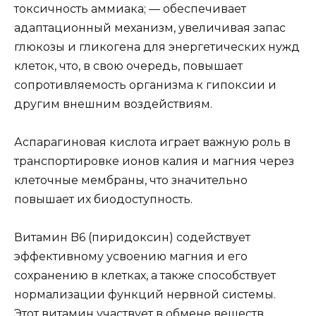
токсичность аммиака; — обеспечивает
адаптационный механизм, увеличивая запас
глюкозы и гликогена для энергетических нужд
клеток, что, в свою очередь, повышает
сопротивляемость организма к гипоксии и
другим внешним воздействиям.
Аспарагиновая кислота играет важную роль в
транспортировке ионов калия и магния через
клеточные мембраны, что значительно
повышает их биодоступность.
Витамин B6 (пиридоксин) содействует
эффективному усвоению магния и его
сохранению в клетках, а также способствует
нормализации функций нервной системы.
Этот витамин участвует в обмене веществ