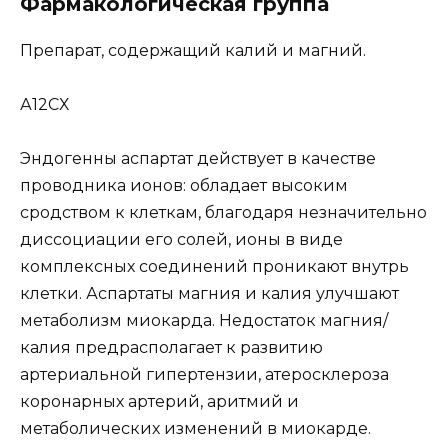
Фармакологическая группа
Препарат, содержащий калий и магний.
А12СХ
Эндогенны аспартат действует в качестве
проводника ионов: обладает высоким
сродством к клеткам, благодаря незначительно
диссоциации его солей, ионы в виде
комплексных соединений проникают внутрь
клетки. Аспартаты магния и калия улучшают
метаболизм миокарда. Недостаток магния/
калия предрасполагает к развитию
артериальной гипертензии, атеросклероза
коронарных артерий, аритмий и
метаболических изменений в миокарде.