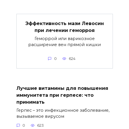
Эффективность мази Левосин
при лечении геморроя
Геморрой или варикозное
расширение вен прямой кишки
0
624
Лучшие витамины для повышения
иммунитета при герпесе: что
принимать
Герпес – это инфекционное заболевание,
вызываемое вирусом
0
623