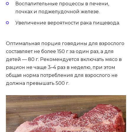
Воспалительные процессы в печени,
почках и поджелудочной железе.
Увеличение вероятности рака пищевода.
Оптимальная порция говядины для взрослого
составляет не более 150 г за один раз, а для
детей — 80 г. Рекомендуется включать мясо в
рацион не чаще 3–4 раз в неделю, при этом
общая норма потребления для взрослого не
должна превышать 500 г.