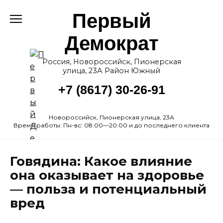
Перейти
Первый
к
содержанию
Демократ
Россия, Новороссийск, Пионерская
улица, 23А Район Южный
+7 (8617) 30-26-91
Новороссийск, Пионерская улица, 23А
Время работы: Пн-вс: 08:00—20:00 и до последнего клиента
Говядина: Какое влияние
она оказывает на здоровье
— польза и потенциальный
вред