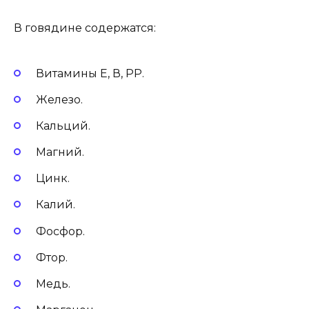
В говядине содержатся:
Витамины Е, В, РР.
Железо.
Кальций.
Магний.
Цинк.
Калий.
Фосфор.
Фтор.
Медь.