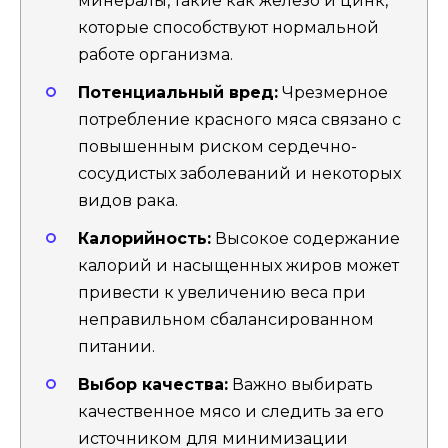
минералы, такие как железо и цинк,
которые способствуют нормальной
работе организма.
Потенциальный вред:
Чрезмерное
потребление красного мяса связано с
повышенным риском сердечно-
сосудистых заболеваний и некоторых
видов рака.
Калорийность:
Высокое содержание
калорий и насыщенных жиров может
привести к увеличению веса при
неправильном сбалансированном
питании.
Выбор качества:
Важно выбирать
качественное мясо и следить за его
источником для минимизации