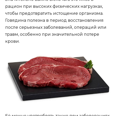
рацион при высоких физических нагрузках,
чтобы предотвратить истощение организма.
Говядина полезна в период восстановления
после серьезных заболеваний, операций или
травм, особенно при значительной потере
крови.
Её можно употреблять также при заболеваниях