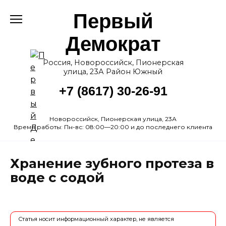
Перейти
Первый
к
содержанию
Демократ
Россия, Новороссийск, Пионерская
улица, 23А Район Южный
+7 (8617) 30-26-91
Новороссийск, Пионерская улица, 23А
Время работы: Пн-вс: 08:00—20:00 и до последнего клиента
Хранение зубного протеза в
воде с содой
Статья носит информационный характер, не является