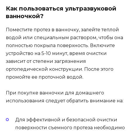
Как пользоваться ультразвуковой
ванночкой?
Поместите протез в ванночку, залейте теплой
водой или специальным раствором, чтобы она
полностью покрыла поверхность. Включите
устройство на 5-10 минут, время очистки
зависит от степени загрязнения
ортопедической конструкции. После этого
промойте ее проточной водой.
При покупке ванночки для домашнего
использования следует обратить внимание на:
Для эффективной и безопасной очистки
поверхности съемного протеза необходимо