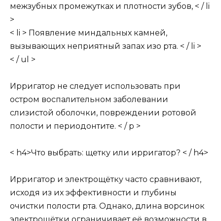
межзубных промежутках и плотности зубов, < / li
>
< li > Появление миндальных камней,
вызывающих неприятный запах изо рта. < / li >
< / ul >
Ирригатор не следует использовать при
остром воспалительном заболевании
слизистой оболочки, повреждении ротовой
полости и периодонтите. < / p >
< h4>Что выбрать: щетку или ирригатор? < / h4>
Ирригатор и электрощётку часто сравнивают,
исходя из их эффективности и глубины
очистки полости рта. Однако, длина ворсинок
электрощётки ограничивает её возможности в