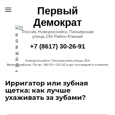
Перейти
Первый
к
содержанию
Демократ
Россия, Новороссийск, Пионерская
улица, 23А Район Южный
+7 (8617) 30-26-91
Новороссийск, Пионерская улица, 23А
Время работы: Пн-вс: 08:00—20:00 и до последнего клиента
Ирригатор или зубная
щетка: как лучше
ухаживать за зубами?