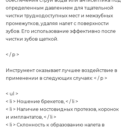
обеспечения струи воды или антисептика под
определенным давлением для тщательной
чистки труднодоступных мест и межзубных
промежутков, удаляя налет с поверхности
зубов. Его использование эффективно после
чистки зубов щеткой.
< / p >
Инструмент оказывает лучшее воздействие в
применении в следующих случаях: < / p >
< ul >
< li > Ношение брекетов, < / li >
< li > Наличие мостовидных протезов, коронок
и имплантатов, < / li >
< li > Склонность к образованию налета в