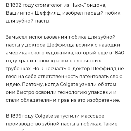
В 1892 году стоматолог из Нью-Лондона,
Вашингтон Шеффилд, изобрел первый тюбик
для зубной пасты.
Замысел использования тюбика для зубной
пасты у доктора Шеффилда возник с наводки
американского художника, который еще в 1840
году хранил свои краски в оловянных
трубочках. Но к несчастью, доктор Шеффилд не
взял на себя ответственность патентовать свою
идею. Поэтому, когда Colgate узнали об этом,
они быстро освоили технологию упаковки и
стали обладателями прав на это изобретение.
В 1896 году Colgate запустили массовое
производство зубной пасты в тюбиках. Такие