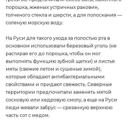
порошка, жженых устричных раковин,
толченого стекла и шерсти, а для полоскания —
соленую морскую воду.
На Руси для такого ухода за полостью рта в
основном использовали березовый уголь (не
растирая его до порошка, чтобы он мог
выполнять функцию зубной щетки) и листья
мяты (свежие летом и сушеные зимой),
которые обладают антибактериальными
свойствами и придают свежесть. Северные
территории предпочитали заменять мятой
сосновую или кедровую смолу, а еще на Руси
люди жевали забрус — срезанную верхнюю
часть сот с медом.