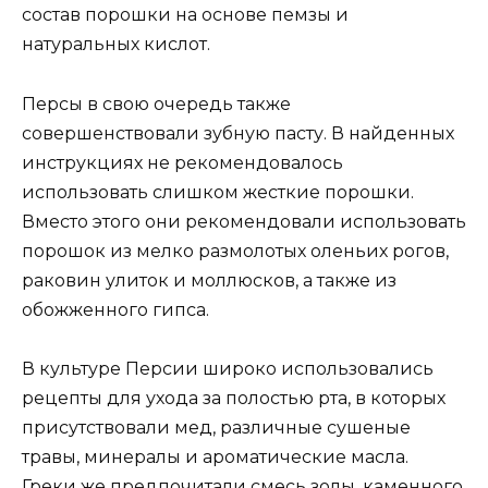
состав порошки на основе пемзы и
натуральных кислот.
Персы в свою очередь также
совершенствовали зубную пасту. В найденных
инструкциях не рекомендовалось
использовать слишком жесткие порошки.
Вместо этого они рекомендовали использовать
порошок из мелко размолотых оленьих рогов,
раковин улиток и моллюсков, а также из
обожженного гипса.
В культуре Персии широко использовались
рецепты для ухода за полостью рта, в которых
присутствовали мед, различные сушеные
травы, минералы и ароматические масла.
Греки же предпочитали смесь золы, каменного