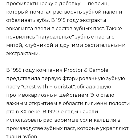
профилактическую добавку — пепсин,
который помогал растворять зубной налет и
отбеливать зубы. В 1915 году экстракты
эвкалипта ввели в состав зубных паст. Также
появились "натуральные" зубные пасты с
мятой, клубникой и другими растительными
экстрактами.
В 1955 году компания Proctor & Gamble
представила первую фторированную зубную
пасту "Crest with Fluoristat", обладающую
противокариозным действием. Это стало
важным открытием в области гигиены полости
рта в XX веке. В 1970-е годы начали
использовать растворимые соли кальция в
производстве зубных паст, которые укрепляют
ткани зубов.