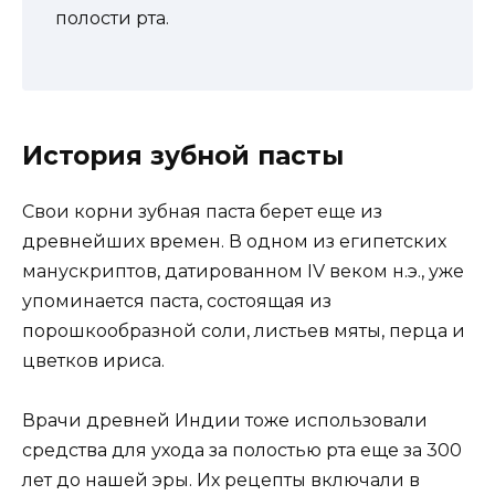
полости рта.
История зубной пасты
Свои корни зубная паста берет еще из
древнейших времен. В одном из египетских
манускриптов, датированном IV веком н.э., уже
упоминается паста, состоящая из
порошкообразной соли, листьев мяты, перца и
цветков ириса.
Врачи древней Индии тоже использовали
средства для ухода за полостью рта еще за 300
лет до нашей эры. Их рецепты включали в