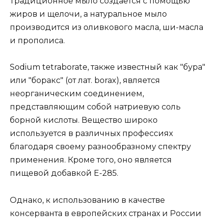
Традиционное мыло создается с помощью
жиров и щелочи, а натуральное мыло
производится из оливкового масла, ши-масла
и прополиса.
Sodium tetraborate, также известный как "бура"
или "боракс" (от лат. borax), является
неорганическим соединением,
представляющим собой натриевую соль
борной кислоты. Вещество широко
используется в различных профессиях
благодаря своему разнообразному спектру
применения. Кроме того, оно является
пищевой добавкой Е-285.
Однако, к использованию в качестве
консерванта в европейских странах и России