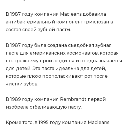
В 1987 году компания Macleans добавила
антибактериальный компонент триклозан в
состав своей зубной пасты.
В 1987 году была создана съедобная зубная
паста для американских космонавтов, которая
по-прежнему производится и предназначается
для детей. Эта паста идеальна для детей,
которые плохо прополаскивают рот после
чистки зубов.
В 1989 году компания Rembrandt первой
изобрела отбеливающую пасту.
Кроме того, в 1995 году компания Macleans