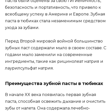
пасты были оценены за свою гигиеничность,
безопасность и портативность, что привело к
всеобщему успеху в Америке и Европе. Зубная
паста в тюбиках стала незаменимым средством
ухода за зубами.
Перед Второй мировой войной большинство
зубных паст содержали мыло в своем составе. С
годами мыло заменили на современные
ингредиенты, такие как рицинолеат натрия и
лаурилсульфат натрия.
Преимущества зубной пасты в тюбиках
В начале XX века появилась первая зубная
паста, способная освежить дыхание и очистить
зубы от налета. Она содержала лечебно-