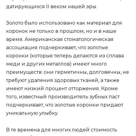
датирующихся II веком нашей эры.
Золото было использовано как материал для
коронок не только в прошлом, но и в наше
время. Американская стоматологическая
ассоциация подчеркивает, что золотые
коронки (которые теперь делаются из сплава
меди и других металлов) имеют много
преимуществ: они герметичны, долговечны, не
требуют удаления здоровых тканей, а также
имеют низкий процент отторжения. Кроме
того, известный производитель зубных паст
подчеркивает, что золотые коронки придают
уникальную улыбку.
В те времена для многих людей стоимость