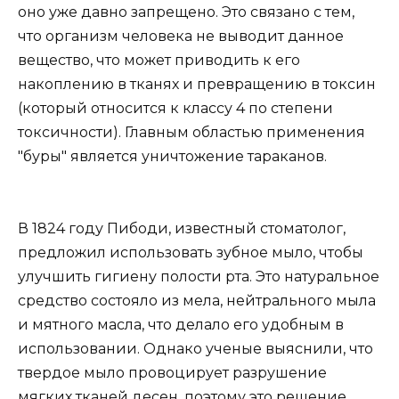
оно уже давно запрещено. Это связано с тем,
что организм человека не выводит данное
вещество, что может приводить к его
накоплению в тканях и превращению в токсин
(который относится к классу 4 по степени
токсичности). Главным областью применения
"буры" является уничтожение тараканов.
В 1824 году Пибоди, известный стоматолог,
предложил использовать зубное мыло, чтобы
улучшить гигиену полости рта. Это натуральное
средство состояло из мела, нейтрального мыла
и мятного масла, что делало его удобным в
использовании. Однако ученые выяснили, что
твердое мыло провоцирует разрушение
мягких тканей десен, поэтому это решение