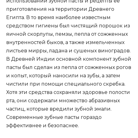
использовании зубной пасты и рецепты ее
приготовления на территории Древнего
Египта. В то время наиболее известным
средством гигиены был чистящий порошок из
яичной скорлупы, пемзы, пепла от сожженных
внутренностей быков, а также измельченных
листьев мирры, ладана и сушеных виноградов.
В Древней Индии основной компонент зубной
пасты был сделан из пепла от сожженных рогов
и копыт, который наносили на зубы, а затем
чистили при помощи специального скребка.
Хотя эти средства сохраняли здоровье полости
рта, они содержали множество абразивных
частиц, которые вредили зубной эмали.
Современные зубные пасты гораздо
эффективнее и безопаснее.