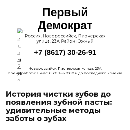
Перейти
Первый
к
содержанию
Демократ
Россия, Новороссийск, Пионерская
улица, 23А Район Южный
+7 (8617) 30-26-91
Новороссийск, Пионерская улица, 23А
Время работы: Пн-вс: 08:00—20:00 и до последнего клиента
История чистки зубов до
появления зубной пасты:
удивительные методы
заботы о зубах