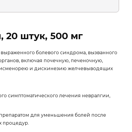
 20 штук, 500 мг
 выраженного болевого синдрома, вызванного
рганов, включая почечную, печеночную,
дисменорею и дискинезию желчевыводящих
ого симптоматического лечения невралгии,
препаратом для уменьшения болей после
х процедур.