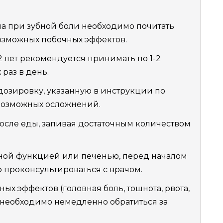
 при зубной боли необходимо почитать
озможных побочных эффектов.
2 лет рекомендуется принимать по 1-2
раз в день.
озировку, указанную в инструкции по
возможных осложнений.
осле еды, запивая достаточным количеством
ной функцией или печенью, перед началом
проконсультироваться с врачом.
ых эффектов (головная боль, тошнота, рвота,
 необходимо немедленно обратиться за