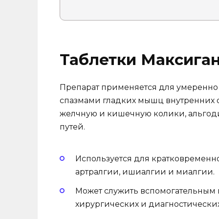
Таблетки Максиган,
Препарат применяется для умеренно
спазмами гладких мышц внутренних о
желчную и кишечную колики, альго
путей.
Используется для кратковременн
артралгии, ишиалгии и миалгии.
Может служить вспомогательным 
хирургических и диагностически