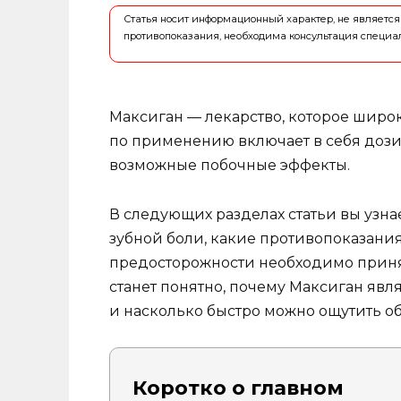
Статья носит информационный характер, не являет
противопоказания, необходима консультация специа
Максиган — лекарство, которое широ
по применению включает в себя дозир
возможные побочные эффекты.
В следующих разделах статьи вы узн
зубной боли, какие противопоказания
предосторожности необходимо принят
станет понятно, почему Максиган явл
и насколько быстро можно ощутить о
Коротко о главном