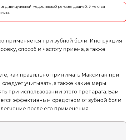
ся индивидуальной медицинской рекомендацией. Имеются
листа.
ко применяется при зубной боли. Инструкция
овку, способ и частоту приема, а также
аете, как правильно принимать Максиган при
 следует учитывать, а также какие меры
ь при использовании этого препарата. Вам
яется эффективным средством от зубной боли
блегчение после его применения.