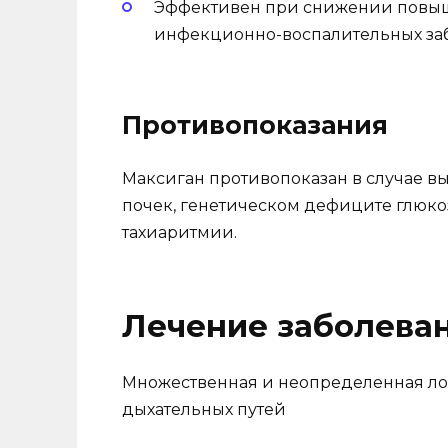
Эффективен при снижении повыш
инфекционно-воспалительных заб
Противопоказания
Максиган противопоказан в случае 
почек, генетическом дефиците глюко
тахиаритмии.
Лечение заболева
Множественная и неопределенная ло
дыхательных путей