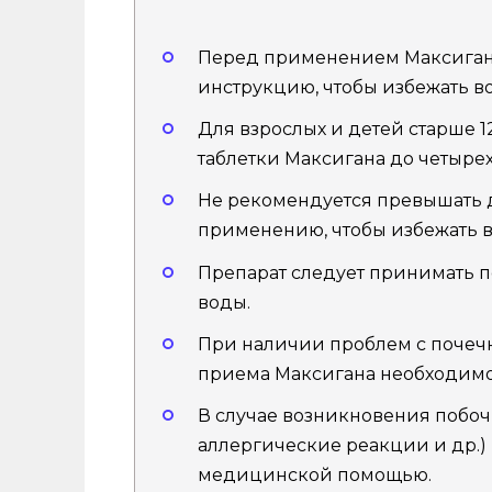
Перед применением Максигана
инструкцию, чтобы избежать в
Для взрослых и детей старше 1
таблетки Максигана до четырех 
Не рекомендуется превышать д
применению, чтобы избежать 
Препарат следует принимать п
воды.
При наличии проблем с почеч
приема Максигана необходимо 
В случае возникновения побочн
аллергические реакции и др.)
медицинской помощью.