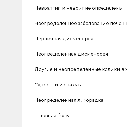
Невралгия и неврит не определены
Неопределенное заболевание почеч
Первичная дисменорея
Неопределенная дисменорея
Другие и неопределенные колики в 
Судороги и спазмы
Неопределенная лихорадка
Головная боль