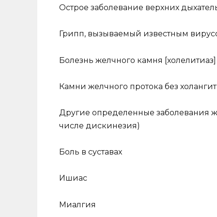
Острое заболевание верхних дыхател
Грипп, вызываемый известным вирус
Болезнь желчного камня [холелитиаз]
Камни желчного протока без холангит
Другие определенные заболевания же
числе дискинезия)
Боль в суставах
Ишиас
Миалгия