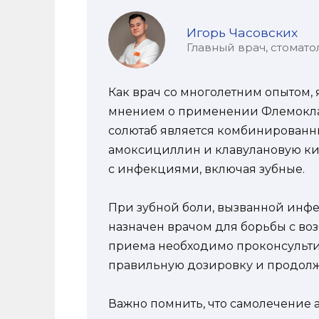
Игорь Часовских
Главный врач, стомато
Как врач со многолетним опытом,
мнением о применении Флемоклав
солютаб является комбинированн
амоксициллин и клавулановую ки
с инфекциями, включая зубные.
При зубной боли, вызванной инф
назначен врачом для борьбы с во
приема необходимо проконсультир
правильную дозировку и продолж
Важно помнить, что самолечение 