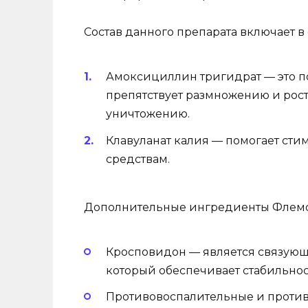
Состав данного препарата включает в
Амоксициллин тригидрат — это п
препятствует размножению и рост
уничтожению.
Клавуланат калия — помогает ст
средствам.
Дополнительные ингредиенты Флемок
Кросповидон — является связующ
который обеспечивает стабильност
Противовоспалительные и проти