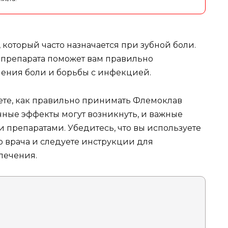
 который часто назначается при зубной боли.
препарата поможет вам правильно
чения боли и борьбы с инфекцией.
аете, как правильно принимать Флемоклав
чные эффекты могут возникнуть, и важные
 препаратами. Убедитесь, что вы используете
ю врача и следуете инструкции для
лечения.