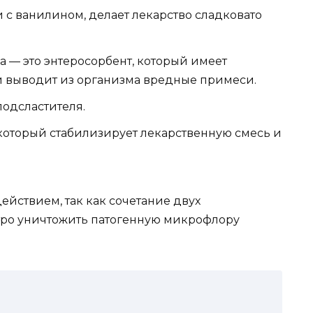
 с ванилином, делает лекарство сладковато
 — это энтеросорбент, который имеет
 выводит из организма вредные примеси.
подсластителя.
 который стабилизирует лекарственную смесь и
йствием, так как сочетание двух
тро уничтожить патогенную микрофлору