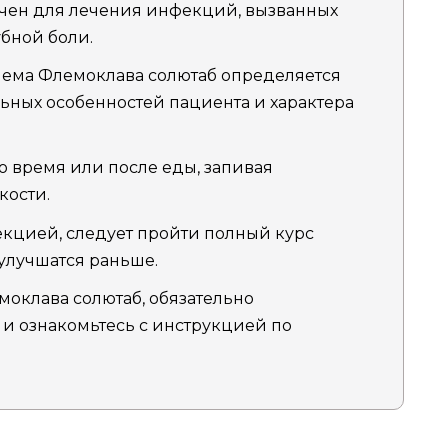
чен для лечения инфекций, вызванных
убной боли.
иема Флемоклава солютаб определяется
ьных особенностей пациента и характера
о время или после еды, запивая
кости.
екцией, следует пройти полный курс
улучшатся раньше.
оклава солютаб, обязательно
 и ознакомьтесь с инструкцией по