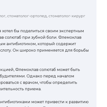
лог, стоматолог-ортопед, стоматолог-хирург
 я хотел бы поделиться своим экспертным
 солютаб при зубной боли. Флемоклав
ым антибиотиком, который содержит
слоту. Он широко применяется для борьбы
екцией, Флемоклав солютаб может быть
збудителями. Однако перед началом
оваться с врачом, чтобы определить
ительность приема.
антибиотиками может привести к развитию