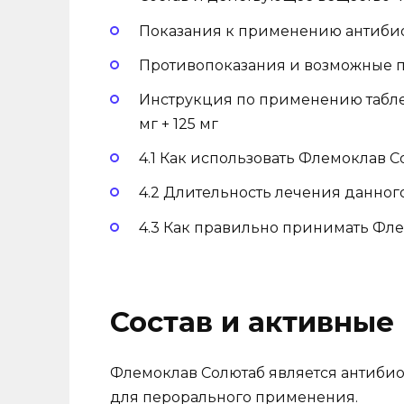
Показания к применению антиби
Противопоказания и возможные 
Инструкция по применению таблет
мг + 125 мг
4.1 Как использовать Флемоклав С
4.2 Длительность лечения данного
4.3 Как правильно принимать Фл
Состав и активные
Флемоклав Солютаб является антибио
для перорального применения.