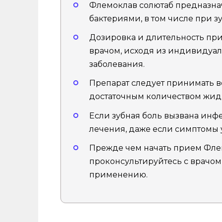
Флемоклав солютаб предназна
бактериями, в том числе при з
Дозировка и длительность пр
врачом, исходя из индивидуал
заболевания.
Препарат следует принимать в
достаточным количеством жид
Если зубная боль вызвана инф
лечения, даже если симптомы 
Прежде чем начать прием Флем
проконсультируйтесь с врачом
применению.