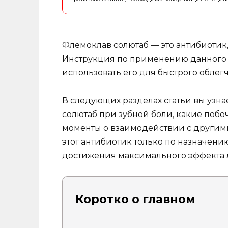
Флемоклав солютаб — это антибиотик,
Инструкция по применению данного 
использовать его для быстрого облег
В следующих разделах статьи вы узн
солютаб при зубной боли, какие побо
моменты о взаимодействии с другими
этот антибиотик только по назначени
достижения максимального эффекта 
Коротко о главном