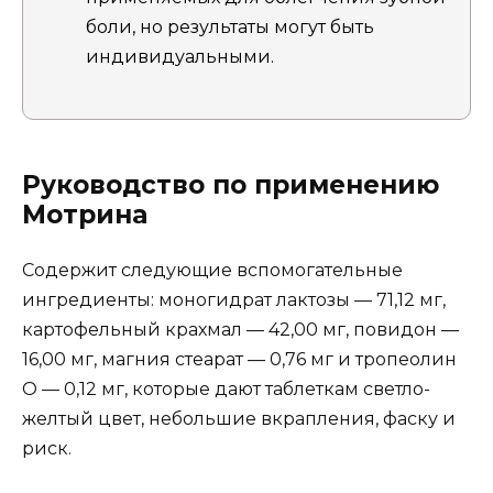
боли, но результаты могут быть
индивидуальными.
Руководство по применению
Мотрина
Содержит следующие вспомогательные
ингредиенты: моногидрат лактозы — 71,12 мг,
картофельный крахмал — 42,00 мг, повидон —
16,00 мг, магния стеарат — 0,76 мг и тропеолин
О — 0,12 мг, которые дают таблеткам светло-
желтый цвет, небольшие вкрапления, фаску и
риск.