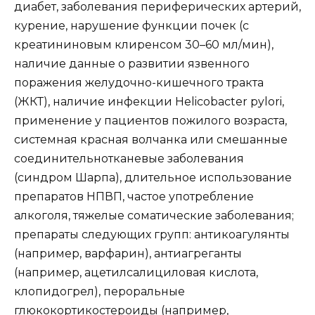
диабет, заболевания периферических артерий,
курение, нарушение функции почек (с
креатининовым клиренсом 30–60 мл/мин),
наличие данные о развитии язвенного
поражения желудочно-кишечного тракта
(ЖКТ), наличие инфекции Helicobacter pylori,
применение у пациентов пожилого возраста,
системная красная волчанка или смешанные
соединительнотканевые заболевания
(синдром Шарпа), длительное использование
препаратов НПВП, частое употребление
алкоголя, тяжелые соматические заболевания;
препараты следующих групп: антикоагулянты
(например, варфарин), антиагреганты
(например, ацетилсалициловая кислота,
клопидогрел), пероральные
глюкокортикостероиды (например,