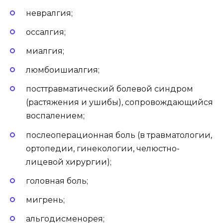
невралгия;
оссалгия;
миалгия;
люмбоишиалгия;
посттравматический болевой синдром
(растяжения и ушибы), сопровождающийся
воспалением;
послеоперационная боль (в травматологии,
ортопедии, гинекологии, челюстно-
лицевой хирургии);
головная боль;
мигрень;
альгодисменорея;