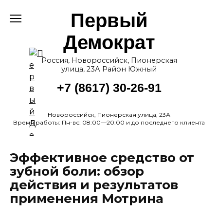
Перейти
Первый
к
содержанию
Демократ
Россия, Новороссийск, Пионерская
улица, 23А Район Южный
+7 (8617) 30-26-91
Новороссийск, Пионерская улица, 23А
Время работы: Пн-вс: 08:00—20:00 и до последнего клиента
Эффективное средство от
зубной боли: обзор
действия и результатов
применения Мотрина