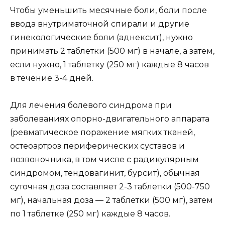
Чтобы уменьшить месячные боли, боли после
ввода внутриматочной спирали и другие
гинекологические боли (аднексит), нужно
принимать 2 таблетки (500 мг) в начале, а затем,
если нужно, 1 таблетку (250 мг) каждые 8 часов
в течение 3-4 дней.
Для лечения болевого синдрома при
заболеваниях опорно-двигательного аппарата
(ревматическое поражение мягких тканей,
остеоартроз периферических суставов и
позвоночника, в том числе с радикулярным
синдромом, тендовагинит, бурсит), обычная
суточная доза составляет 2-3 таблетки (500-750
мг), начальная доза — 2 таблетки (500 мг), затем
по 1 таблетке (250 мг) каждые 8 часов.