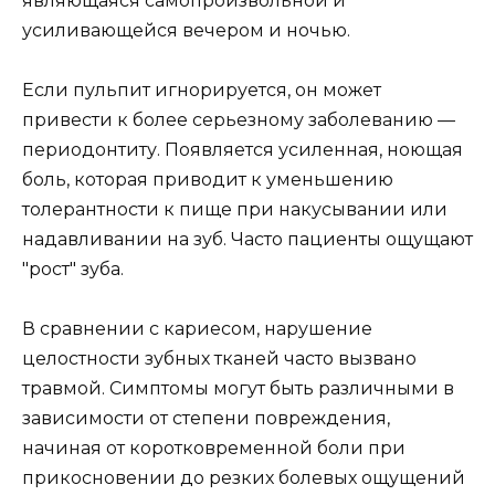
являющаяся самопроизвольной и
усиливающейся вечером и ночью.
Если пульпит игнорируется, он может
привести к более серьезному заболеванию —
периодонтиту. Появляется усиленная, ноющая
боль, которая приводит к уменьшению
толерантности к пище при накусывании или
надавливании на зуб. Часто пациенты ощущают
"рост" зуба.
В сравнении с кариесом, нарушение
целостности зубных тканей часто вызвано
травмой. Симптомы могут быть различными в
зависимости от степени повреждения,
начиная от коротковременной боли при
прикосновении до резких болевых ощущений