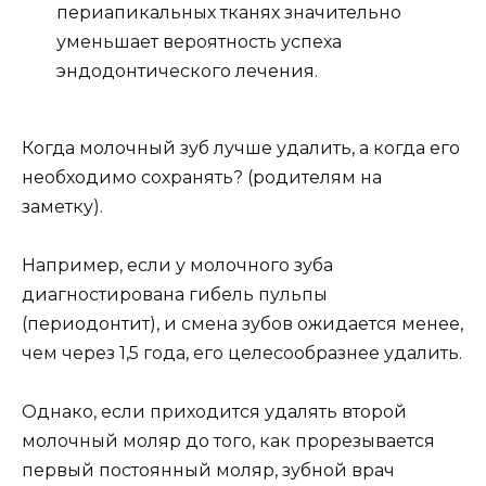
эффективным решением.
В практике детских докторов все чаще
встречается проблема отсутствия зачатков
вторых премоляров — зубов, которые должны
заменить вторые молочные моляры. В таком
случае, желательно сохранять молочные зубы в
челюстной кости, чтобы снизить риск развития
ортодонтических проблем.
Для завершения статьи хотели бы рассказать о
лечении периодонтита молочных зубов в
нашей клинике.
В настоящее время большинство стоматологов
проводят лечение зубов с некротизированной
пульпой в одно посещение. Однако, если у