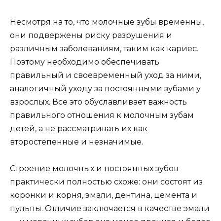
второстепенные и незначимые.
Строение молочных и постоянных зубов
практически полностью схоже: они состоят из
коронки и корня, эмали, дентина, цемента и
пульпы. Отличие заключается в качестве эмали
— у молочных зубов она менее прочная и более
подвержена кариесу. В случае возникновения
проблем со здоровьем зубов у детей, лучше не
затягивать с посещением специалиста на
станции метро Спортивная, так как пульпит
может возникнуть очень быстро.
Необходимость удаления
нерва при пульпите в
молочных зубах