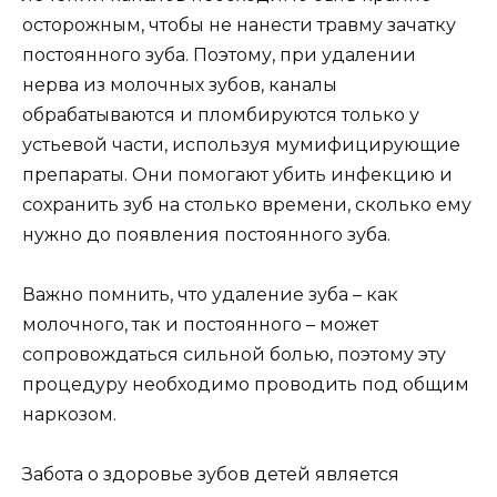
дефект эмали постоянных зубов.
Чтобы записаться на прием к нам, звоните по
номеру: +7 (495) 668-09-68
Распространенные заблуждения
Заблуждение о том, что удалять зубной
нерв у детей опасно и вредно, является
распространенным. На самом деле,
процедура удаления зубного нерва, или
пульпэктомия, вполне безопасна и
эффективна при правильном
выполнении.
Другим заблуждением является мнение,