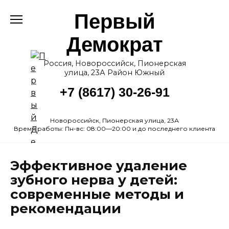
Перейти
Первый
к
содержанию
Демократ
Россия, Новороссийск, Пионерская
улица, 23А Район Южный
+7 (8617) 30-26-91
Новороссийск, Пионерская улица, 23А
Время работы: Пн-вс: 08:00—20:00 и до последнего клиента
Эффективное удаление
зубного нерва у детей:
современные методы и
рекомендации