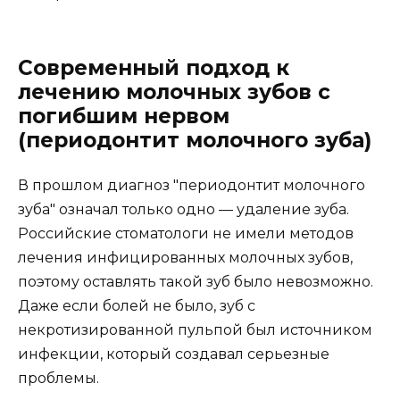
Детские стоматологи из кабинета "Малыш и
Карлсон" используют новые методы
эндодонтической терапии для лечения
молочных зубов, благодаря чему им удается
сохранять зубы, которые некоторые другие
стоматологи решают удалить.
Конечно, не всегда удается сохранить все зубы
без исключения. Иногда случается так, что
помочь зубу уже невозможно и единственным
выходом является удаление. Но нашим врачам
часто удается вылечить зубы, которые страдают
от периодонтита.
Определить, как правильно лечить зуб, иногда