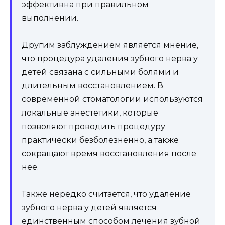
результатов.
Когда надо обратиться к
стоматологу
Никогда не стоит откладывать визит в наш
инновационный центр «Новостом», если ваш
ребенок жалуется на проблемы со зубами.
Нужно обратиться к стоматологу, если:
возникает боль при еде, питье горячих или
холодных напитков или при надавливании
на зубы;