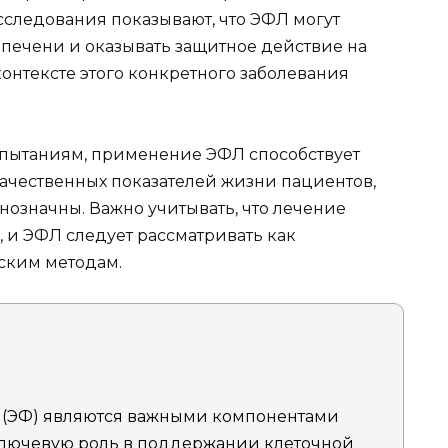
Исследования показывают, что ЭФЛ могут
печени и оказывать защитное действие на
контексте этого конкретного заболевания
пытаниям, применение ЭФЛ способствует
чественных показателей жизни пациентов,
днозначны. Важно учитывать, что лечение
 и ЭФЛ следует рассматривать как
ским методам.
(ЭФ) являются важными компонентами
ключевую роль в поддержании клеточной