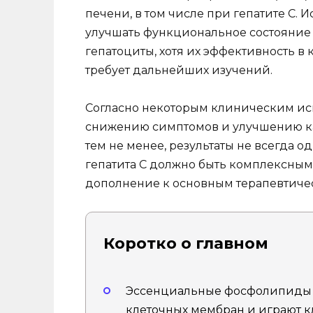
печени, в том числе при гепатите С. 
улучшать функциональное состояние 
гепатоциты, хотя их эффективность в 
требует дальнейших изучений.
Согласно некоторым клиническим ис
снижению симптомов и улучшению ка
тем не менее, результаты не всегда о
гепатита С должно быть комплексным,
дополнение к основным терапевтиче
Коротко о главном
Эссенциальные фосфолипиды 
клеточных мембран и играют 