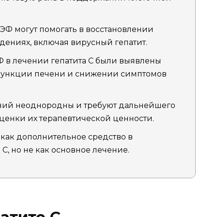
 ЭФ могут помогать в восстановлении
ениях, включая вирусный гепатит.
 в лечении гепатита С были выявлены
функции печени и снижении симптомов
аний неоднородны и требуют дальнейшего
ценки их терапевтической ценности.
 как дополнительное средство в
С, но не как основное лечение.
атите С