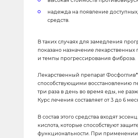
высокая стоимость противовиру
надежда на появление доступных
средств.
В таких случаях для замедления про
показано назначение лекарственных 
и темпы прогрессирования фиброза.
Лекарственный препарат Фосфоглив* 
способствующими восстановлению пе
три раза в день во время еды, не ра
Курс лечения составляет от 3 до 6 мес
В состав этого средства входят эсс
кислота, которые способствуют защит
функциональности. При применении 