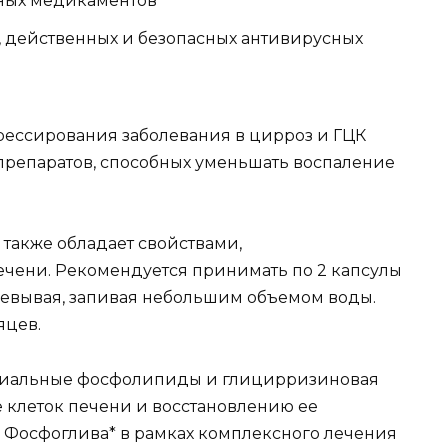
сных медикаментов
, действенных и безопасных антивирусных
грессирования заболевания в цирроз и ГЦК
препаратов, способных уменьшать воспаление
также обладает свойствами,
чени. Рекомендуется принимать по 2 капсулы
зжевывая, запивая небольшим объемом воды.
яцев.
енциальные фосфолипиды и глицирризиновая
е клеток печени и восстановлению ее
Фосфоглива* в рамках комплексного лечения