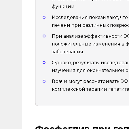
функции.
Исследования показывают, что
печени при различных поврежд
При анализе эффективности ЭФ
положительные изменения в 
заболевания.
Однако, результаты исследов
изучения для окончательной о
Врачи могут рассматривать ЭФ
комплексной терапии гепатита 
Фосфоглив при геп