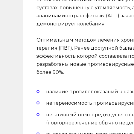
суставах, повышенную утомляемость, 
аланинаминотрансферазы (АЛТ) зачас
демонстрирует колебания.
Оптимальным методом лечения хрони
терапия (ПВТ). Ранее доступной была
эффективность которой составляла п
разработаны новые противовирусные 
более 90%.
наличие противопоказаний к наз
непереносимость противовирусн
негативный опыт предыдущего л
(повторное лечение обычно неце