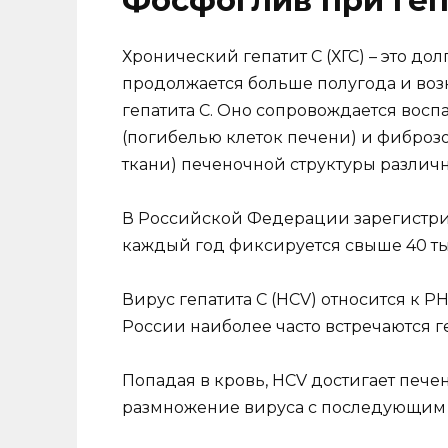
Хронический гепатит С (ХГС) – это д
продолжается больше полугода и воз
гепатита С. Оно сопровождается вос
(погибелью клеток печени) и фибро
ткани) печеночной структуры различ
В Российской Федерации зарегистри
каждый год фиксируется свыше 40 ты
Вирус гепатита С (HCV) относится к Р
России наиболее часто встречаются ген
Попадая в кровь, HCV достигает пече
размножение вируса с последующим