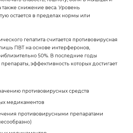
а также снижение веса. Уровень
тую остается в пределах нормы или
ческого гепатита считается противовирусная
 лишь ПВТ на основе интерферонов,
риблизительно 50%. В последние годы
препараты, эффективность которых достигает
начению противовирусных средств
ых медикаментов
ечения противовирусными препаратами
лесообразно)