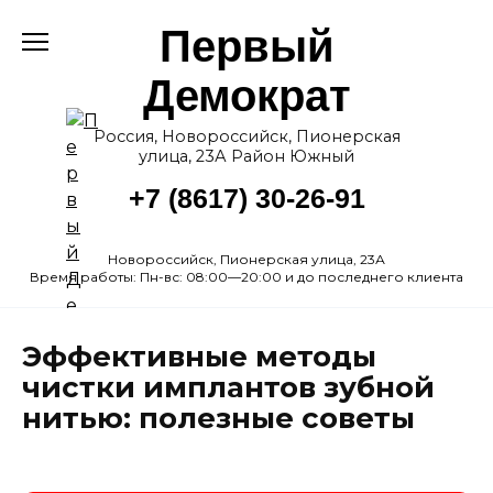
Перейти
Первый
к
содержанию
Демократ
Россия, Новороссийск, Пионерская
улица, 23А Район Южный
+7 (8617) 30-26-91
Новороссийск, Пионерская улица, 23А
Время работы: Пн-вс: 08:00—20:00 и до последнего клиента
Эффективные методы
чистки имплантов зубной
нитью: полезные советы