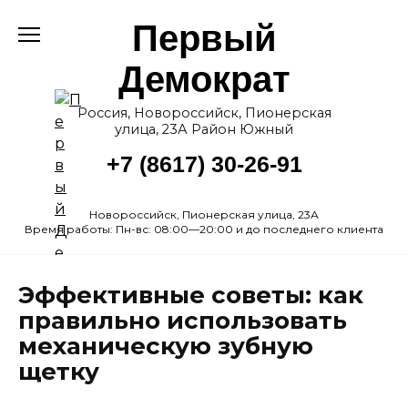
Перейти
Первый
к
содержанию
Демократ
Россия, Новороссийск, Пионерская
улица, 23А Район Южный
+7 (8617) 30-26-91
Новороссийск, Пионерская улица, 23А
Время работы: Пн-вс: 08:00—20:00 и до последнего клиента
Эффективные советы: как
правильно использовать
механическую зубную
щетку