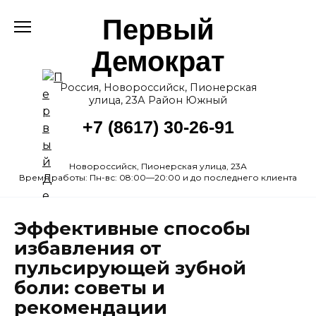
Перейти
Первый
к
содержанию
Демократ
Россия, Новороссийск, Пионерская
улица, 23А Район Южный
+7 (8617) 30-26-91
Новороссийск, Пионерская улица, 23А
Время работы: Пн-вс: 08:00—20:00 и до последнего клиента
Эффективные способы
избавления от
пульсирующей зубной
боли: советы и
рекомендации