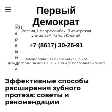
Перейти
Первый
к
содержанию
Демократ
Россия, Новороссийск, Пионерская
улица, 23А Район Южный
+7 (8617) 30-26-91
Новороссийск, Пионерская улица, 23А
Время работы: Пн-вс: 08:00—20:00 и до последнего клиента
Эффективные способы
расширения зубного
протеза: советы и
рекомендации