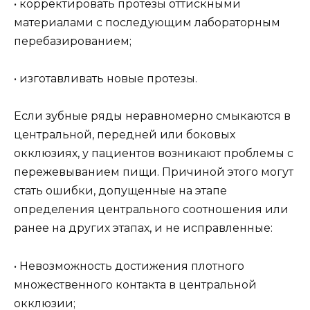
• корректировать протезы оттискными
материалами с последующим лабораторным
перебазированием;
• изготавливать новые протезы.
Если зубные ряды неравномерно смыкаются в
центральной, передней или боковых
окклюзиях, у пациентов возникают проблемы с
пережевыванием пищи. Причиной этого могут
стать ошибки, допущенные на этапе
определения центрального соотношения или
ранее на других этапах, и не исправленные:
• Невозможность достижения плотного
множественного контакта в центральной
окклюзии;