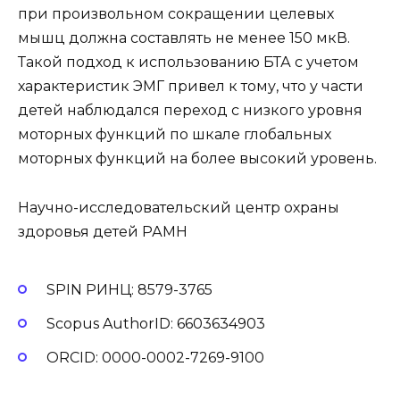
при произвольном сокращении целевых
мышц должна составлять не менее 150 мкВ.
Такой подход к использованию БТА с учетом
характеристик ЭМГ привел к тому, что у части
детей наблюдался переход с низкого уровня
моторных функций по шкале глобальных
моторных функций на более высокий уровень.
Научно-исследовательский центр охраны
здоровья детей РАМН
SPIN РИНЦ: 8579-3765
Scopus AuthorID: 6603634903
ORCID: 0000-0002-7269-9100