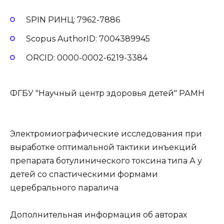
SPIN РИНЦ: 7962-7886
Scopus AuthorID: 7004389945
ORCID: 0000-0002-6219-3384
ФГБУ "Научный центр здоровья детей" РАМН
Электромиографические исследования при
выработке оптимальной тактики инъекций
препарата ботулинического токсина типа А у
детей со спастическими формами
церебрального паралича
Дополнительная информация об авторах