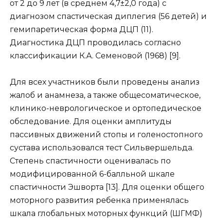
от 2 до 9 лет (в среднем 4,7±2,0 года) с
диагнозом спастическая диплегия (56 детей) и
гемипаретическая форма ДЦП (11).
Диагностика ДЦП проводилась согласно
классификации К.А. Семеновой (1968) [9].
Для всех участников были проведены анализ
жалоб и анамнеза, а также общесоматическое,
клинико-неврологическое и ортопедическое
обследование. Для оценки амплитуды
пассивных движений стопы и голеностопного
сустава использовался тест Сильвершельда.
Степень спастичности оценивалась по
модифицированной 6-балльной шкале
спастичности Эшворта [13]. Для оценки общего
моторного развития ребенка применялась
шкала глобальных моторных функций (ШГМФ)