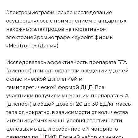
Электромиографическое исследование
осуществлялось с применением стандартных
накожных электродов на портативном
электронейромиографе Keypoint фирмы
«Medtronic» (Дания).
Исследовалась эффективность препарата БТА
(диспорт) при однократном введении у детей
с спастической диплегией и
гемипаретической формой ДЦП. Все
участники получили инъекции препарата БТА
(диспорт) в общей дозе от 20 до 30 ЕД/кг массы
тела однократно, в зависимости от количества
инъецируемых мышц, уровня спастичности
целевых мышц и особенностей моторного
развития по ШГМФ. Полный набор клинико-