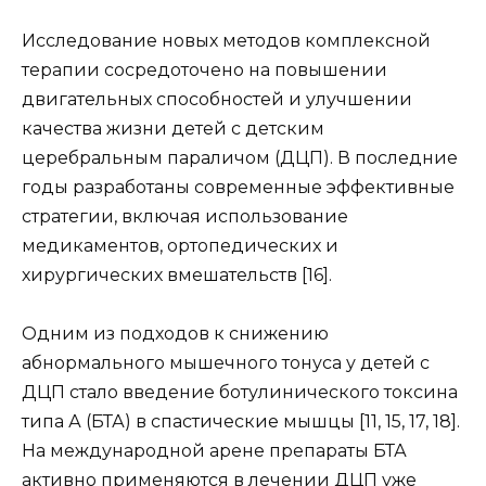
Исследование новых методов комплексной
терапии сосредоточено на повышении
двигательных способностей и улучшении
качества жизни детей с детским
церебральным параличом (ДЦП). В последние
годы разработаны современные эффективные
стратегии, включая использование
медикаментов, ортопедических и
хирургических вмешательств [16].
Одним из подходов к снижению
абнормального мышечного тонуса у детей с
ДЦП стало введение ботулинического токсина
типа А (БТА) в спастические мышцы [11, 15, 17, 18].
На международной арене препараты БТА
активно применяются в лечении ДЦП уже