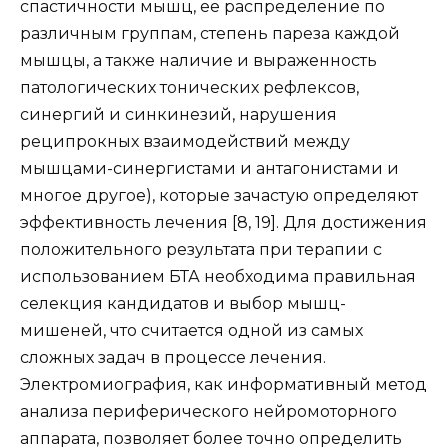
спастичности мышц, ее распределение по
различным группам, степень пареза каждой
мышцы, а также наличие и выраженность
патологических тонических рефлексов,
синергий и синкинезий, нарушения
реципрокных взаимодействий между
мышцами-синергистами и антагонистами и
многое другое), которые зачастую определяют
эффективность лечения [8, 19]. Для достижения
положительного результата при терапии с
использованием БТА необходима правильная
селекция кандидатов и выбор мышц-
мишеней, что считается одной из самых
сложных задач в процессе лечения.
Электромиография, как информативный метод
анализа периферического нейромоторного
аппарата, позволяет более точно определить