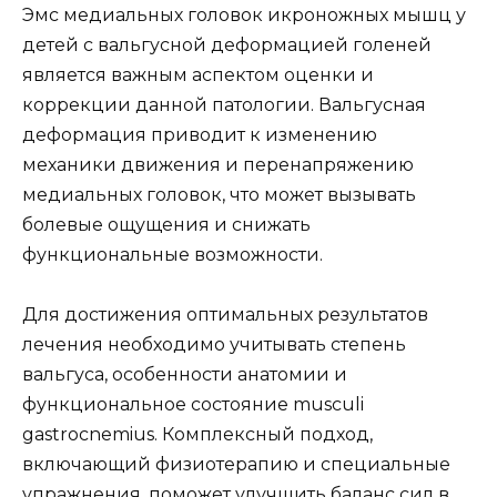
Эмс медиальных головок икроножных мышц у
детей с вальгусной деформацией голеней
является важным аспектом оценки и
коррекции данной патологии. Вальгусная
деформация приводит к изменению
механики движения и перенапряжению
медиальных головок, что может вызывать
болевые ощущения и снижать
функциональные возможности.
Для достижения оптимальных результатов
лечения необходимо учитывать степень
вальгуса, особенности анатомии и
функциональное состояние musculi
gastrocnemius. Комплексный подход,
включающий физиотерапию и специальные
упражнения, поможет улучшить баланс сил в