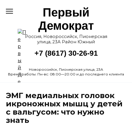
Перейти
Первый
к
содержанию
Демократ
Россия, Новороссийск, Пионерская
улица, 23А Район Южный
+7 (8617) 30-26-91
Новороссийск, Пионерская улица, 23А
Время работы: Пн-вс: 08:00—20:00 и до последнего клиента
ЭМГ медиальных головок
икроножных мышц у детей
с вальгусом: что нужно
знать