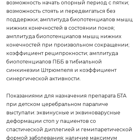
возможность начать опорный период с пятки;
возможность стоять и передвигаться без
поддержки; амплитуда биопотенциалов мышц
нижних конечностей в состоянии покоя;
амплитуда биопотенциалов мышц нижних
конечностей при произвольном сокращении;
коэффициент реципрокности; амплитуда
биопотенциалов ПББ в тибиальной
синкинезии Штрюмпеля и коэффициент
синергической активности.
Показаниями для назначения препарата БТА
при детском церебральном параличе
выступали: эквинусные и эквиноварусные
деформации стоп у пациентов со
спастической диплегией и гемипаретической
формой заболевания; наличие максимум