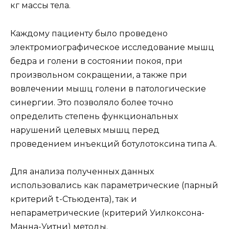
кг массы тела.
Каждому пациенту было проведено
электромиографическое исследование мышц
бедра и голени в состоянии покоя, при
произвольном сокращении, а также при
вовлечении мышц голени в патологические
синергии. Это позволяло более точно
определить степень функциональных
нарушений целевых мышц перед
проведением инъекций ботулотоксина типа A.
Для анализа полученных данных
использовались как параметрические (парный
критерий t-Стьюдента), так и
непараметрические (критерий Уилкоксона-
Манна-Уитни) методы.