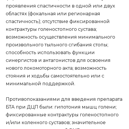
проявления спастичности в одной или двух
областях (фокальная или регионарная
спастичность); отсутствие фиксированной
контрактуры голеностопного сустава;
возможность осуществления минимального
произвольного тыльного сгибания стопы;
способность использовать функции
синергистов и антагонистов для освоения
нового локомоторного акта; возможность
стояния и ходьбы самостоятельно или с
минимальной поддержкой.
Противопоказаниями для введения препарата
БТА при ДЦП были: гипотония мышц голени;
фиксированные контрактуры голеностопного
и/или коленного суставов; значительное