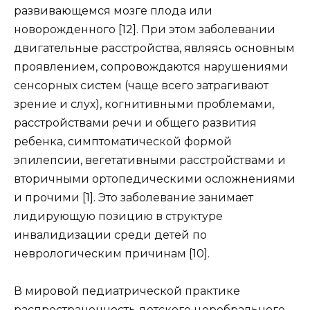
развивающемся мозге плода или
новорожденного [12]. При этом заболевании
двигательные расстройства, являясь основным
проявлением, сопровождаются нарушениями
сенсорных систем (чаще всего затрагивают
зрение и слух), когнитивными проблемами,
расстройствами речи и общего развития
ребенка, симптоматической формой
эпилепсии, вегетативными расстройствами и
вторичными ортопедическими осложнениями
и прочими [1]. Это заболевание занимает
лидирующую позицию в структуре
инвалидизации среди детей по
неврологическим причинам [10].
В мировой педиатрической практике
распространенность детского церебрального