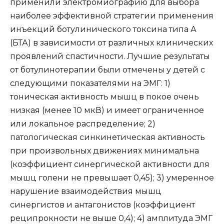
применили электромиографию для выбора
наиболее эффективной стратегии применения
инъекций ботулинического токсина типа А
(БТА) в зависимости от различных клинических
проявлений спастичности. Лучшие результаты
от ботулинотерапии были отмечены у детей с
следующими показателями на ЭМГ: 1)
тоническая активность мышц в покое очень
низкая (менее 10 мкВ) и имеет ограниченное
или локальное распределение; 2)
патологическая синкинетическая активность
при произвольных движениях минимальна
(коэффициент синергической активности для
мышц голени не превышает 0,45); 3) умеренное
нарушение взаимодействия мышц
синергистов и антагонистов (коэффициент
реципрокности не выше 0,4); 4) амплитуда ЭМГ