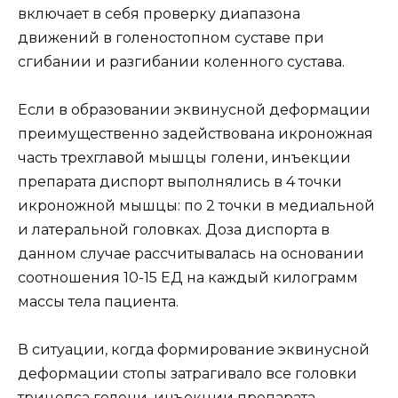
включает в себя проверку диапазона
движений в голеностопном суставе при
сгибании и разгибании коленного сустава.
Если в образовании эквинусной деформации
преимущественно задействована икроножная
часть трехглавой мышцы голени, инъекции
препарата диспорт выполнялись в 4 точки
икроножной мышцы: по 2 точки в медиальной
и латеральной головках. Доза диспорта в
данном случае рассчитывалась на основании
соотношения 10-15 ЕД на каждый килограмм
массы тела пациента.
В ситуации, когда формирование эквинусной
деформации стопы затрагивало все головки
трицепса голени, инъекции препарата