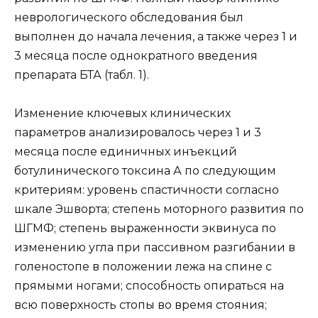
неврологического обследования был
выполнен до начала лечения, а также через 1 и
3 месяца после однократного введения
препарата БТА (табл. 1).
Изменение ключевых клинических
параметров анализировалось через 1 и 3
месяца после единичных инъекций
ботулинического токсина А по следующим
критериям: уровень спастичности согласно
шкале Эшворта; степень моторного развития по
ШГМФ; степень выраженности эквинуса по
изменению угла при пассивном разгибании в
голеностопе в положении лежа на спине с
прямыми ногами; способность опираться на
всю поверхность стопы во время стояния;