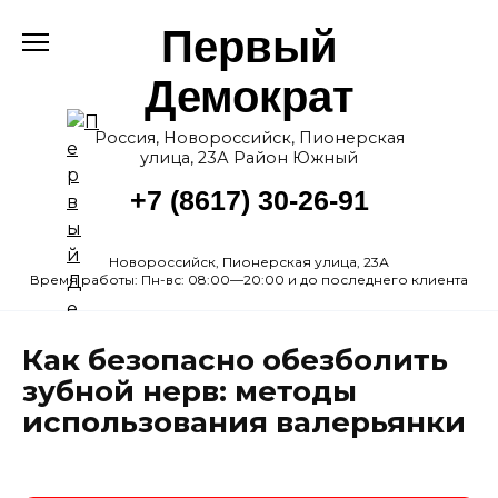
Перейти
Первый
к
содержанию
Демократ
Россия, Новороссийск, Пионерская
улица, 23А Район Южный
+7 (8617) 30-26-91
Новороссийск, Пионерская улица, 23А
Время работы: Пн-вс: 08:00—20:00 и до последнего клиента
Как безопасно обезболить
зубной нерв: методы
использования валерьянки