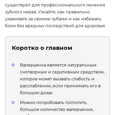
существуют для профессионального лечения
зубного нерва. Узнайте, как правильно
ухаживать за своими зубами и как избежать
боли без вредных последствий для здоровья.
Коротко о главном
Валерьянка является натуральным
снотворным и седативным средством,
которое может вызвать слабость и
расслабление, если принимать его в
больших дозах.
Можно попробовать поглотить
большое количество валерьянки,