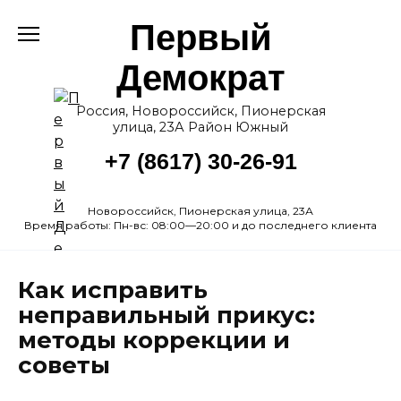
Перейти
Первый
к
содержанию
Демократ
Россия, Новороссийск, Пионерская
улица, 23А Район Южный
+7 (8617) 30-26-91
Новороссийск, Пионерская улица, 23А
Время работы: Пн-вс: 08:00—20:00 и до последнего клиента
Как исправить
неправильный прикус:
методы коррекции и
советы