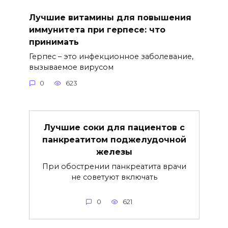
Лучшие витамины для повышения
иммунитета при герпесе: что
принимать
Герпес – это инфекционное заболевание,
вызываемое вирусом
0
623
Лучшие соки для пациентов с
панкреатитом поджелудочной
железы
При обострении панкреатита врачи
не советуют включать
0
621