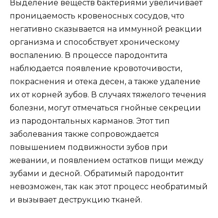
Выделение веществ бактериями увеличивает
проницаемость кровеносных сосудов, что
негативно сказывается на иммунной реакции
организма и способствует хроническому
воспалению. В процессе пародонтита
наблюдается появление кровоточивости,
покраснения и отека десен, а также удаление
их от корней зубов. В случаях тяжелого течения
болезни, могут отмечаться гнойные секреции
из пародонтальных карманов. Этот тип
заболевания также сопровождается
повышением подвижности зубов при
жевании, и появлением остатков пищи между
зубами и десной. Обратимый пародонтит
невозможен, так как этот процесс необратимый
и вызывает деструкцию тканей.