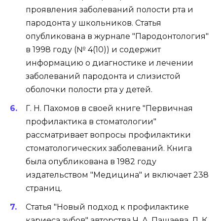
проявления заболеваний полости рта и
пародонта у школьников. Статья
опубликована в журнале "Пародонтология"
в 1998 году (№ 4(10)) и содержит
информацию о диагностике и лечении
заболеваний пародонта и слизистой
оболочки полости рта у детей.
Г. Н. Пахомов в своей книге "Первичная
профилактика в стоматологии"
рассматривает вопросы профилактики
стоматологических заболеваний. Книга
была опубликована в 1982 году
издательством "Медицина" и включает 238
страниц.
Статья "Новый подход к профилактике
кариеса зубов" авторства Ч. А. Пашаева, Л. К.