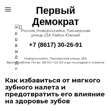
Перейти
Первый
к
содержанию
Демократ
Россия, Новороссийск, Пионерская
улица, 23А Район Южный
+7 (8617) 30-26-91
Новороссийск, Пионерская улица, 23А
Время работы: Пн-вс: 08:00—20:00 и до последнего клиента
Как избавиться от мягкого
зубного налета и
предотвратить его влияние
на здоровье зубов