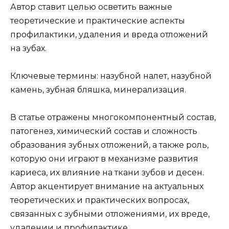
Автор ставит целью осветить важные
теоретические и практические аспекты
профилактики, удаления и вреда отложений
на зубах.
Ключевые термины: назубной налет, назубной
камень, зубная бляшка, минерализация.
В статье отражены многокомпонентный состав,
патогенез, химический состав и сложность
образования зубных отложений, а также роль,
которую они играют в механизме развития
кариеса, их влияние на ткани зубов и десен.
Автор акцентирует внимание на актуальных
теоретических и практических вопросах,
связанных с зубными отложениями, их вреде,
удалении и профилактике.