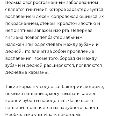
Весьма распространенным заболеванием
является гингивит, которое характеризуется
воспалением десен, сопровождающимся их
покраснением, отеком, кровоточивостью и
неприятным запахом изо рта. Неверная
гигиена позволяет бактериальным
наложениям одряхлевать между зубами и
десной, что влечет за собой проявление
воспаления. Кроме того, бороздки между
зубами и десной расширяются, появляются
десневые карманы.
Такие карманы содержат бактерии, которые,
помимо гингивита, могут вызвать кариес
корней зубов и пародонтит. Чаще всего
гингивит появляется из-за зубного налета.
Необходимо учитывать некоторые