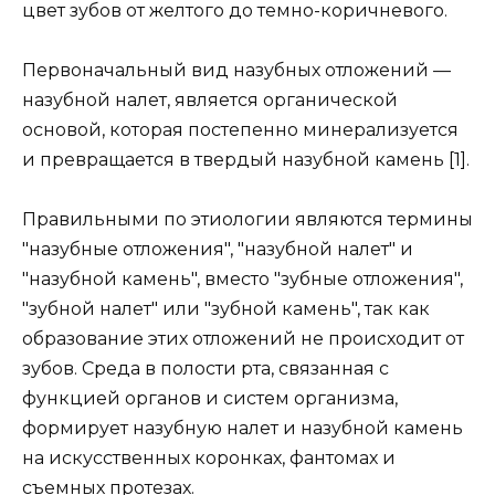
цвет зубов от желтого до темно-коричневого.
Первоначальный вид назубных отложений —
назубной налет, является органической
основой, которая постепенно минерализуется
и превращается в твердый назубной камень [1].
Правильными по этиологии являются термины
"назубные отложения", "назубной налет" и
"назубной камень", вместо "зубные отложения",
"зубной налет" или "зубной камень", так как
образование этих отложений не происходит от
зубов. Среда в полости рта, связанная с
функцией органов и систем организма,
формирует назубную налет и назубной камень
на искусственных коронках, фантомах и
съемных протезах.