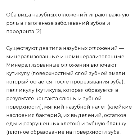
Оба вида назубных отложений играют важную
роль в патогенезе заболеваний зубов и
пародонта [2].
Существуют два типа назубных отложений —
минерализованные и неминерализованные.
Минерализованные отложения включают
кутикулу (поверхностный слой зубной эмали,
который остается после прорезывания зуба),
пелликулу (кутикула, которая образуется в
результате контакта слюны и зубной
поверхности), мягкий назубной налет (клейкие
наслоения бактерий, их выделений, остатков
еды и разрушенных клеток) и зубную бляшку
(плотное образование на поверхности зуба,