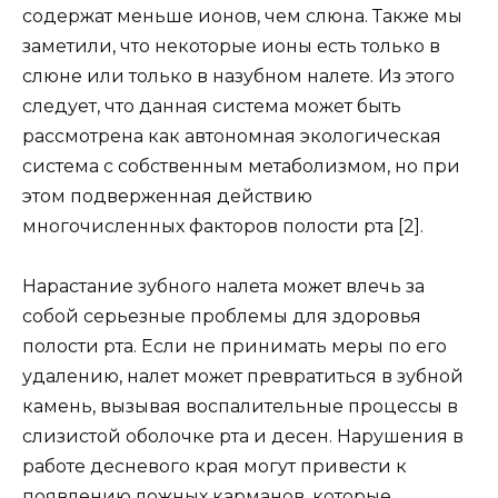
содержат меньше ионов, чем слюна. Также мы
заметили, что некоторые ионы есть только в
слюне или только в назубном налете. Из этого
следует, что данная система может быть
рассмотрена как автономная экологическая
система с собственным метаболизмом, но при
этом подверженная действию
многочисленных факторов полости рта [2].
Нарастание зубного налета может влечь за
собой серьезные проблемы для здоровья
полости рта. Если не принимать меры по его
удалению, налет может превратиться в зубной
камень, вызывая воспалительные процессы в
слизистой оболочке рта и десен. Нарушения в
работе десневого края могут привести к
появлению ложных карманов, которые