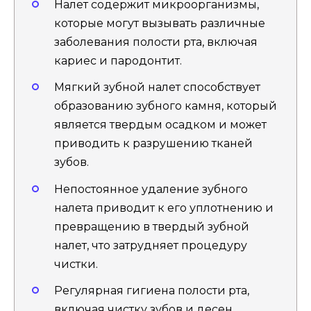
Налет содержит микроорганизмы,
которые могут вызывать различные
заболевания полости рта, включая
кариес и пародонтит.
Мягкий зубной налет способствует
образованию зубного камня, который
является твердым осадком и может
приводить к разрушению тканей
зубов.
Непостоянное удаление зубного
налета приводит к его уплотнению и
превращению в твердый зубной
налет, что затрудняет процедуру
чистки.
Регулярная гигиена полости рта,
включая чистку зубов и десен,