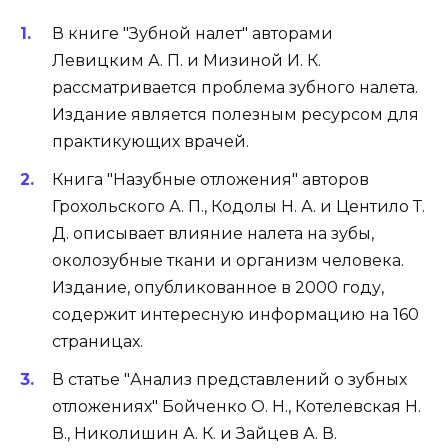
В книге "Зубной налет" авторами
Левицким А. П. и Мизиной И. К.
рассматривается проблема зубного налета.
Издание является полезным ресурсом для
практикующих врачей.
Книга "Назубные отложения" авторов
Грохольского А. П., Кодолы Н. А. и Центило Т.
Д. описывает влияние налета на зубы,
околозубные ткани и организм человека.
Издание, опубликованное в 2000 году,
содержит интересную информацию на 160
страницах.
В статье "Анализ представлений о зубных
отложениях" Бойченко О. Н., Котелевская Н.
В., Николишин А. К. и Зайцев А. В.