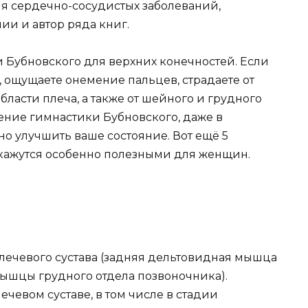
я сердечно-сосудистых заболеваний,
ии и автор ряда книг.
Бубновского для верхних конечностей. Если
, ощущаете онемение пальцев, страдаете от
ласти плеча, а также от шейного и грудного
ение гимнастики Бубновского, даже в
о улучшить ваше состояние. Вот ещё 5
кажутся особенно полезными для женщин.
ечевого сустава (задняя дельтовидная мышца
шцы грудного отдела позвоночника).
ечевом суставе, в том числе в стадии