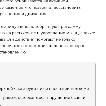
вского основывается на активной
икаментов, что позволяет восстановить
пражнения и движения.
индивидуально подобранную программу
х на растяжение и укрепление мышц, а также
ва. Эти действия помогают не только
 состояние опорно-двигательного аппарата,
становлению.
ерхней части руки ниже плеча при подъеме.
травмы, остеохондроз, нарушения осанки.