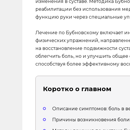
изменения в суставе. Методика Бубно
реабилитации без использования мед
функцию руки через специальные у
Лечение по Бубновскому включает 
физических упражнений, направленны
на восстановление подвижности суста
облегчить боль, но и улучшить общее
способствуя более эффективному вос
Коротко о главном
Описание симптомов: боль в в
Причины возникновения боли: 