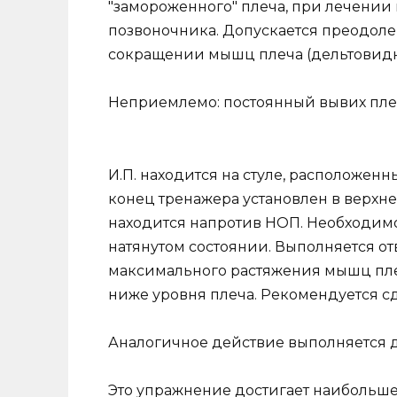
"замороженного" плеча, при лечении
позвоночника. Допускается преодол
сокращении мышц плеча (дельтовид
Неприемлемо: постоянный вывих плеч
И.П. находится на стуле, расположе
конец тренажера установлен в верхне
находится напротив НОП. Необходимо 
натянутом состоянии. Выполняется о
максимального растяжения мышц плеча
ниже уровня плеча. Рекомендуется сд
Аналогичное действие выполняется д
Это упражнение достигает наибольше