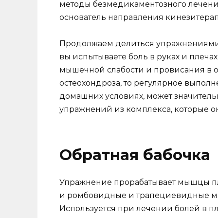
методы безмедикаментозного лечени
основатель направления кинезитерап
Продолжаем делиться упражнениями 
вы испытываете боль в руках и плечах
мышечной слабости и провисания в об
остеохондроза, то регулярное выполн
домашних условиях, может значительн
упражнений из комплекса, которые о
Обратная бабочка
Упражнение прорабатывает мышцы пл
и ромбовидные и трапециевидные мы
Используется при лечении болей в пл