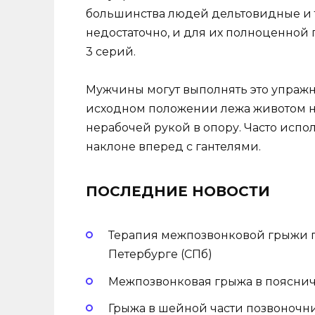
большинства людей дельтовидные и
недостаточно, и для их полноценной
3 серий.
Мужчины могут выполнять это упражне
исходном положении лежа животом на
нерабочей рукой в опору. Часто испо
наклоне вперед с гантелями.
ПОСЛЕДНИЕ НОВОСТИ
Терапия межпозвонковой грыжи п
Петербурге (СПб)
Межпозвонковая грыжа в пояснич
Грыжа в шейной части позвоночн