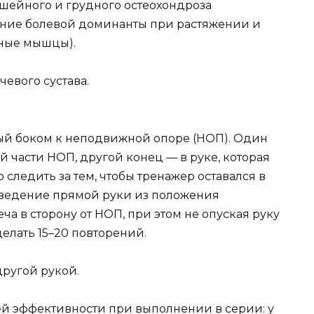
 шейного и грудного остеохондроза
ение болевой доминанты при растяжении и
ные мышцы).
евого сустава.
нный боком к неподвижной опоре (НОП). Один
й части НОП, другой конец — в руке, которая
следить за тем, чтобы тренажер оставался в
тведение прямой руки из положения
 в сторону от НОП, при этом не опуская руку
елать 15–20 повторений.
ругой рукой.
й эффективности при выполнении в серии: у