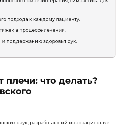
бновского: кинезиотерапия, гимнастика для
о подхода к каждому пациенту.
тяжек в процессе лечения.
й и поддержанию здоровья рук.
 плечи: что делать?
вского
нских наук, разработавший инновационные