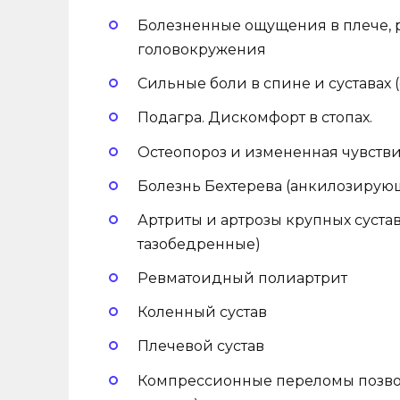
Болезненные ощущения в плече, р
головокружения
Сильные боли в спине и суставах 
Подагра. Дискомфорт в стопах.
Остеопороз и измененная чувстви
Болезнь Бехтерева (анкилозирую
Артриты и артрозы крупных сустав
тазобедренные)
Ревматоидный полиартрит
Коленный сустав
Плечевой сустав
Компрессионные переломы позвоно