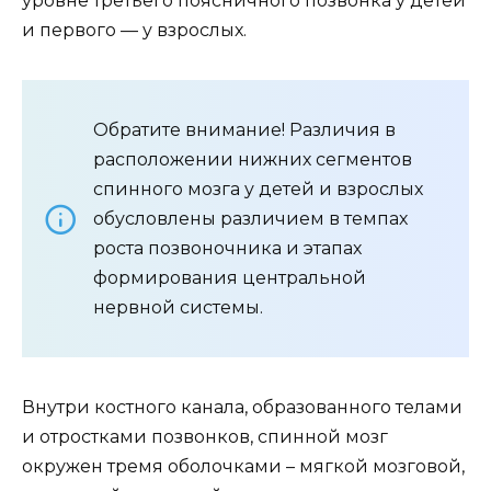
уровне третьего поясничного позвонка у детей
и первого — у взрослых.
Обратите внимание! Различия в
расположении нижних сегментов
спинного мозга у детей и взрослых
обусловлены различием в темпах
роста позвоночника и этапах
формирования центральной
нервной системы.
Внутри костного канала, образованного телами
и отростками позвонков, спинной мозг
окружен тремя оболочками – мягкой мозговой,