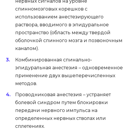
нервных сигналов на уровне
спинномозговых корешков с
использованием анестезирующего
раствора, вводимого в эпидуральное
пространство (область между твердой
оболочкой спинного мозга и позвоночным
каналом).
Комбинированная спинально-
эпидуральная анестезия – одновременное
применение двух вышеперечисленных
методов.
Проводниковая анестезия – устраняет
болевой синдром путем блокировки
передачи нервного импульса на
определенных нервных стволах или
сплетениях.