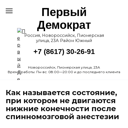
Перейти
Первый
к
содержанию
Демократ
Россия, Новороссийск, Пионерская
улица, 23А Район Южный
+7 (8617) 30-26-91
Новороссийск, Пионерская улица, 23А
Время работы: Пн-вс: 08:00—20:00 и до последнего клиента
Как называется состояние,
при котором не двигаются
нижние конечности после
спинномозговой анестезии