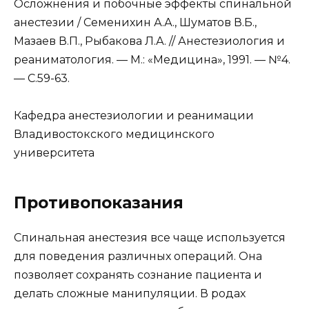
Осложнения и побочные эффекты спинальной
анестезии / Семенихин А.А., Шуматов В.Б.,
Мазаев В.П., Рыбакова Л.А. // Анестезиология и
реаниматология. — М.: «Медицина», 1991. — №4.
— С.59-63.
Кафедра анестезиологии и реанимации
Владивостокского медицинского
университета
Противопоказания
Спинальная анестезия все чаще используется
для поведения различных операций. Она
позволяет сохранять сознание пациента и
делать сложные манипуляции. В родах