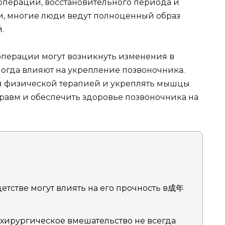
 операции, восстановительного периода и
, многие люди ведут полноценный образ
.
х операции могут возникнуть изменения в
иногда влияют на укрепление позвоночника.
ся физической терапией и укреплять мышцы
равм и обеспечить здоровье позвоночника на
етстве могут влиять на его прочность в成年
 хирургическое вмешательство не всегда