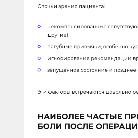
С точки зрения пациента:
некомпенсированные сопутствующ
другие);
пагубные привычки, особенно ку
игнорирование рекомендаций вр
запущенное состояние и поздне
Эти факторы встречаются довольно р
НАИБОЛЕЕ ЧАСТЫЕ П
БОЛИ ПОСЛЕ ОПЕРАЦИ