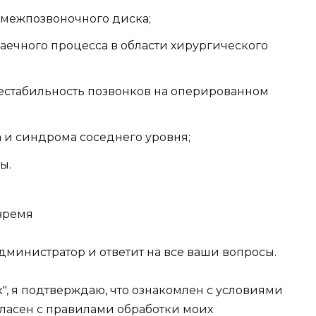
межпозвоночного диска;
аечного процесса в области хирургического
нестабильность позвонков на оперированном
 и синдрома соседнего уровня;
ы.
 время
администратор и ответит на все ваши вопросы.
", я подтверждаю, что ознакомлен с условиями
ласен с правилами обработки моих