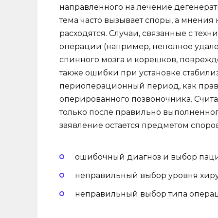
направленного на лечение дегенерат
тема часто вызывает споры, а мнения
расходятся. Случаи, связанные с те
операции (например, неполное удал
спинного мозга и корешков, поврежд
также ошибки при установке стабили
периоперационный период, как прав
оперированного позвоночника. Счита
только после правильно выполненног
заявление остается предметом споров
ошибочный диагноз и выбор паци
неправильный выбор уровня хиру
неправильный выбор типа опера