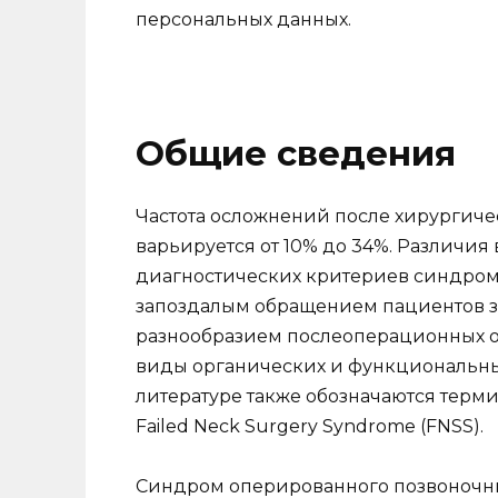
персональных данных.
Общие сведения
Частота осложнений после хирургиче
варьируется от 10% до 34%. Различия 
диагностических критериев синдром
запоздалым обращением пациентов з
разнообразием послеоперационных о
виды органических и функциональны
литературе также обозначаются терми
Failed Neck Surgery Syndrome (FNSS).
Синдром оперированного позвоночн