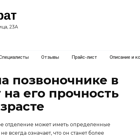
рат
ца, 23А
Специалисты
Отзывы
Прайс-лист
Описание и к
на позвоночнике в
 на его прочность
озрасте
ое отделение может иметь определенные
не всегда означает, что он станет более