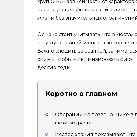
хрупким. В зависимости от характера
последующей физической активности
жизни без значительных ограничений
Однако стоит учитывать, что в места
структуре тканей и связок, которые 
Важно следить за осанкой, занимать
спины, чтобы минимизировать риск т
долгие годы.
Коротко о главном
Операции на позвоночнике в д
ском возрасте.
Исследования показывают, что