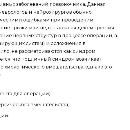
ивных заболеваний позвоночника. Данная
 неврологов и нейрохирургов обычно
хническими ошибками при проведении
ение грыжи или недостаточная декомпрессия
ение нервных структур в процессе операции, а
зирующих систем) и осложнения в
ило, не рассматриваются как синдром
ется, что подлинный синдром возникает
о хирургического вмешательства, однако это
.
ента для операции;
ргического вмешательства;
ции.