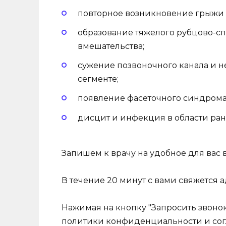
повторное возникновение грыжи 
образование тяжелого рубцово-сп
вмешательства;
сужение позвоночного канала и 
сегменте;
появление фасеточного синдрома
дисцит и инфекция в области ран
Запишем к врачу на удобное для вас
В течение 20 минут с вами свяжется 
Нажимая на кнопку "Запросить звонок
политики конфиденциальности и сог