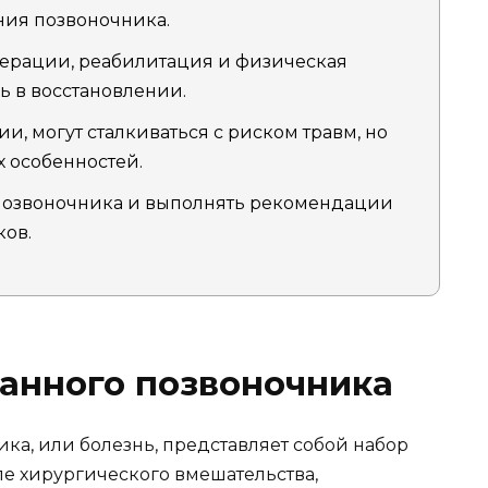
ния позвоночника.
операции, реабилитация и физическая
ь в восстановлении.
, могут сталкиваться с риском травм, но
х особенностей.
 позвоночника и выполнять рекомендации
ов.
анного позвоночника
а, или болезнь, представляет собой набор
ле хирургического вмешательства,