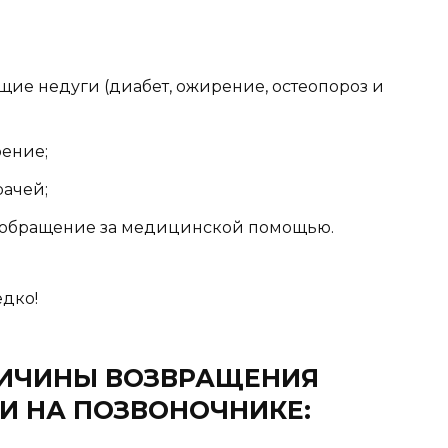
ие недуги (диабет, ожирение, остеопороз и
рение;
ачей;
е обращение за медицинской помощью.
едко!
РИЧИНЫ ВОЗВРАЩЕНИЯ
И НА ПОЗВОНОЧНИКЕ: