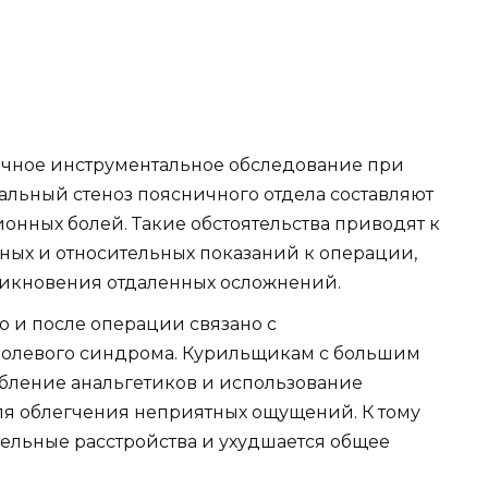
очное инструментальное обследование при
льный стеноз поясничного отдела составляют
онных болей. Такие обстоятельства приводят к
ых и относительных показаний к операции,
зникновения отдаленных осложнений.
 и после операции связано с
олевого синдрома. Курильщикам с большим
ебление анальгетиков и использование
ля облегчения неприятных ощущений. К тому
тельные расстройства и ухудшается общее