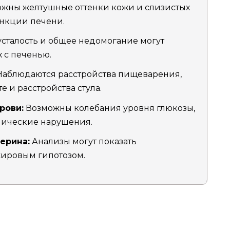
жны желтушные оттенки кожи и слизистых
ункции печени.
усталость и общее недомогание могут
 с печенью.
аблюдаются расстройства пищеварения,
е и расстройства стула.
рови:
Возможны колебания уровня глюкозы,
олические нарушения.
ерина:
Анализы могут показать
ировым гипотозом.