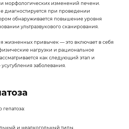
ени морфологических изменений печени.
ые диагностируется при проведении
тором обнаруживается повышение уровня
новании ультразвукового сканирования.
ия жизненных привычек — это включает в себя
 физические нагрузки и рациональное
ассматривается как следующий этап и
усугубления заболевания.
патоза
 гепатоза:
ольный и неалкогольный типы.