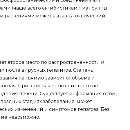
м фосфорорганическими соединениями),
ами (чаще всего антибиотиками из группы
и растениями может вызвать токсический
ет второе место по распространенности и
и после вирусных гепатитов. Степень
евания напрямую зависит от объема и
оголя. При этом качество спиртного не
ждения печени. Существует информация о том,
а поздних стадиях заболевания, может
еских изменений и симптомов гепатоза. Без
ние невозможно.