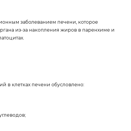
ионным заболеванием печени, которое
ргана из-за накопления жиров в паренхиме и
атоцитах.
й в клетках печени обусловлено:
глеводов;