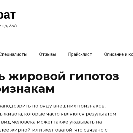
рат
ца, 23А
Специалисты
Отзывы
Прайс-лист
Описание и к
ь жировой гипотоз
ризнакам
 заподозрить по ряду внешних признаков,
ь живота, которые часто являются результатом
вид человека может также указывать на
лее жирной или желтоватой, что связано с