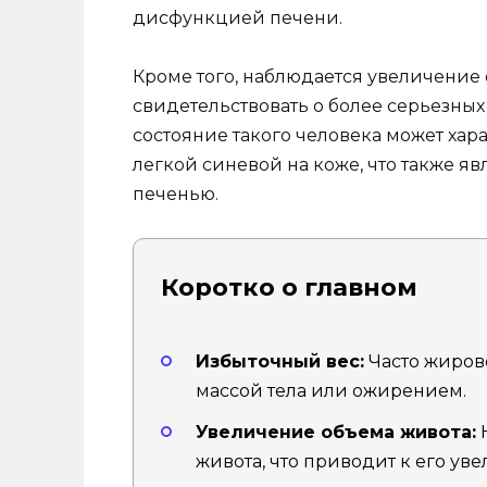
дисфункцией печени.
Кроме того, наблюдается увеличение 
свидетельствовать о более серьезны
состояние такого человека может хар
легкой синевой на коже, что также я
печенью.
Коротко о главном
Избыточный вес:
Часто жиров
массой тела или ожирением.
Увеличение объема живота:
Н
живота, что приводит к его ув