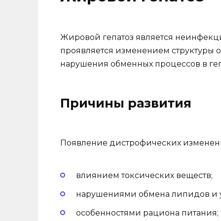
Жировой гепатоз является неинфекц
проявляется изменением структуры о
нарушения обменных процессов в геп
Причины развития
Появление дистрофических изменени
влиянием токсических веществ;
нарушениями обмена липидов и у
особенностями рациона питания;