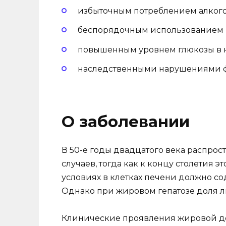
избыточным потреблением алкого
беспорядочным использованием 
повышенным уровнем глюкозы в 
наследственными нарушениями ф
О заболевании
В 50-е годы двадцатого века распрос
случаев, тогда как к концу столетия э
условиях в клетках печени должно с
Однако при жировом гепатозе доля 
Клинические проявления жировой д