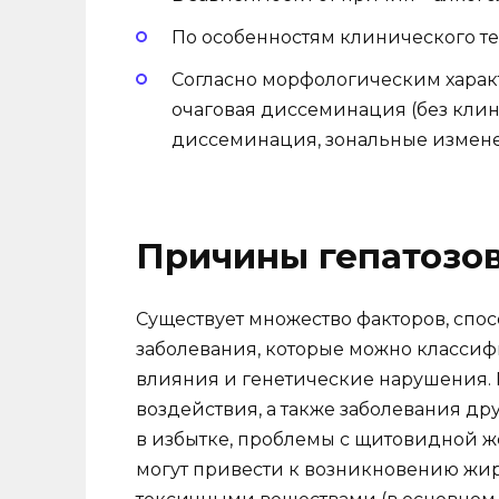
По особенностям клинического т
Согласно морфологическим харак
очаговая диссеминация (без кли
диссеминация, зональные измен
Причины гепатозо
Существует множество факторов, сп
заболевания, которые можно классиф
влияния и генетические нарушения.
воздействия, а также заболевания др
в избытке, проблемы с щитовидной ж
могут привести к возникновению жир