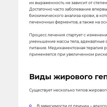
их выраженность не зависит от степ
Достаточно часто заболевание вперв
биохимического анализа крови, в ко
печеночных ферментов, а также на ос
Процесс лечения стартует с изменен
уменьшение массы тела, адекватные
питание. Медикаментозная терапия р
применяется при увеличенном риске 
Виды жирового ге
Существует несколько типов жирового
В зависимости от причин – алког