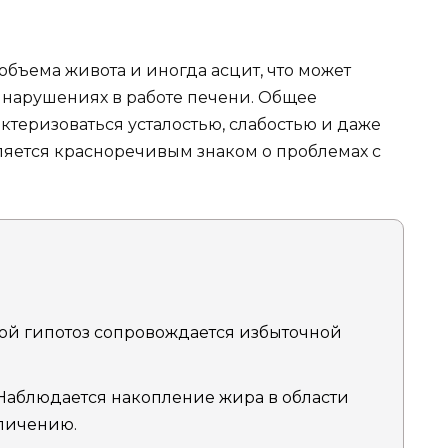
объема живота и иногда асцит, что может
х нарушениях в работе печени. Общее
актеризоваться усталостью, слабостью и даже
вляется красноречивым знаком о проблемах с
ой гипотоз сопровождается избыточной
аблюдается накопление жира в области
еличению.