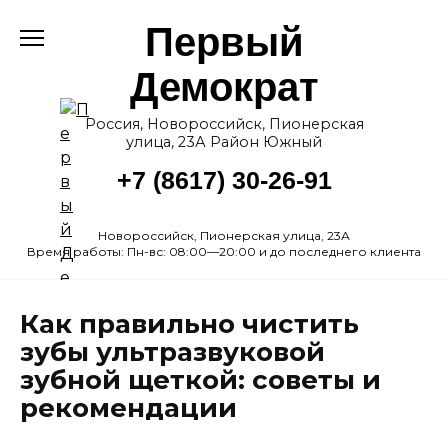
Перейти
Первый
к
содержанию
Демократ
Россия, Новороссийск, Пионерская
улица, 23А Район Южный
+7 (8617) 30-26-91
Новороссийск, Пионерская улица, 23А
Время работы: Пн-вс: 08:00—20:00 и до последнего клиента
Как правильно чистить
зубы ультразвуковой
зубной щеткой: советы и
рекомендации