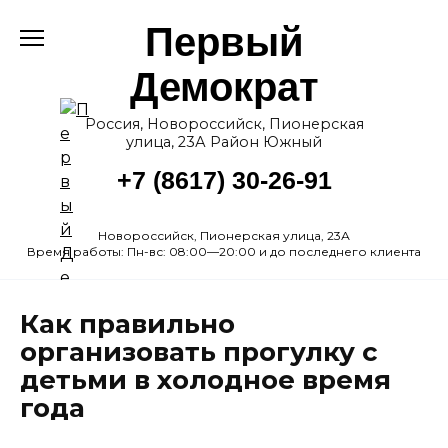
Перейти
Первый
к
содержанию
Демократ
Россия, Новороссийск, Пионерская
улица, 23А Район Южный
+7 (8617) 30-26-91
Новороссийск, Пионерская улица, 23А
Время работы: Пн-вс: 08:00—20:00 и до последнего клиента
Как правильно
организовать прогулку с
детьми в холодное время
года