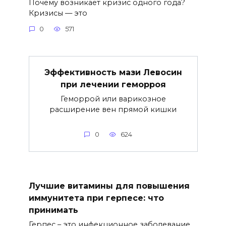
Почему возникает кризис одного года?
Кризисы — это
0
571
Эффективность мази Левосин
при лечении геморроя
Геморрой или варикозное
расширение вен прямой кишки
0
624
Лучшие витамины для повышения
иммунитета при герпесе: что
принимать
Герпес – это инфекционное заболевание,