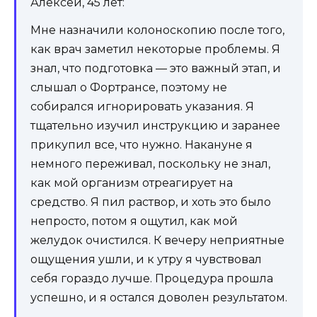
Алексей, 45 лет:
Мне назначили колоноскопию после того,
как врач заметил некоторые проблемы. Я
знал, что подготовка — это важный этап, и
слышал о Фортрансе, поэтому не
собирался игнорировать указания. Я
тщательно изучил инструкцию и заранее
прикупил все, что нужно. Накануне я
немного переживал, поскольку не знал,
как мой организм отреагирует на
средство. Я пил раствор, и хоть это было
непросто, потом я ощутил, как мой
желудок очистился. К вечеру неприятные
ощущения ушли, и к утру я чувствовал
себя гораздо лучше. Процедура прошла
успешно, и я остался доволен результатом.