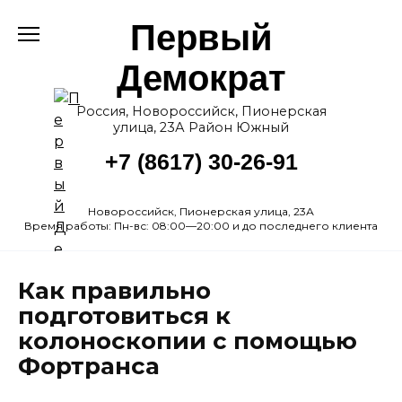
Перейти
Первый
к
содержанию
Демократ
Россия, Новороссийск, Пионерская
улица, 23А Район Южный
+7 (8617) 30-26-91
Новороссийск, Пионерская улица, 23А
Время работы: Пн-вс: 08:00—20:00 и до последнего клиента
Как правильно
подготовиться к
колоноскопии с помощью
Фортранса