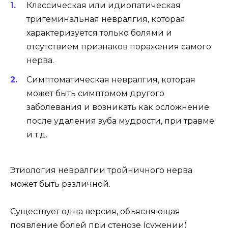
Классическая или идиопатическая
тригеминальная невралгия, которая
характеризуется только болями и
отсутствием признаков поражения самого
нерва.
Симптоматическая невралгия, которая
может быть симптомом другого
заболевания и возникать как осложнение
после удаления зуба мудрости, при травме
и т.д.
Этиология невралгии тройничного нерва
может быть различной.
Существует одна версия, объясняющая
появление болей при стенозе (сужении)