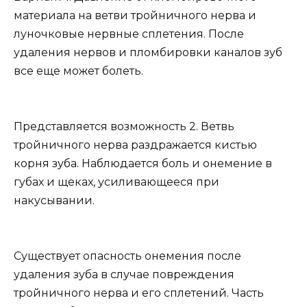
материала на ветви тройничного нерва и
луночковые нервные сплетения. После
удаления нервов и пломбировки каналов зуб
все еще может болеть.
Представляется возможность 2. Ветвь
тройничного нерва раздражается кистью
корня зуба. Наблюдается боль и онемение в
губах и щеках, усиливающееся при
накусывании.
Существует опасность онемения после
удаления зуба в случае повреждения
тройничного нерва и его сплетений. Часть