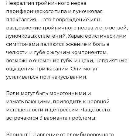
Невралгия тройничного нерва
периферического типа и луночковая
плексалгия — это повреждение или
раздражение тройничного нерва и его ветвей,
луночковых сплетений. Характеристическими
симптомами являются жжение и боль в
челюсти и губе с жгучим компонентом,
возможно онемение губы и щеки, неприятные
ощущения при касании. Они могут
усиливаться при накусывании.
Боли могут быть монотонными и
изматывающими, приводить к нервной
истощенности и депрессии. Чаще всего
встречаются 3 варианта проблемы:
Вариант 1. Давление от пломбировочного