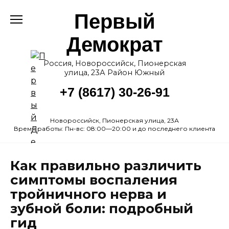
Перейти
Первый
к
содержанию
Демократ
Россия, Новороссийск, Пионерская
улица, 23А Район Южный
+7 (8617) 30-26-91
Новороссийск, Пионерская улица, 23А
Время работы: Пн-вс: 08:00—20:00 и до последнего клиента
Как правильно различить
симптомы воспаления
тройничного нерва и
зубной боли: подробный
гид