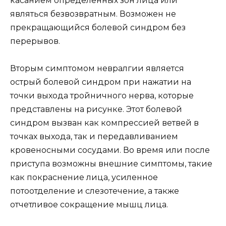
касанием определенных зон лица или
являться безвозвратным. Возможен не
прекращающийся болевой синдром без
перерывов.
Вторым симптомом невралгии является
острый болевой синдром при нажатии на
точки выхода тройничного нерва, которые
представлены на рисунке. Этот болевой
синдром вызван как компрессией ветвей в
точках выхода, так и передавливанием
кровеносными сосудами. Во время или после
приступа возможны внешние симптомы, такие
как покраснение лица, усиленное
потоотделение и слезотечение, а также
отчетливое сокращение мышц лица.