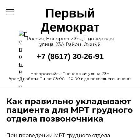
Перейти
Первый
к
содержанию
Демократ
Россия, Новороссийск, Пионерская
улица, 23А Район Южный
+7 (8617) 30-26-91
Новороссийск, Пионерская улица, 23А
Время работы: Пн-вс: 08:00—20:00 и до последнего клиента
Как правильно укладывают
пациента для МРТ грудного
отдела позвоночника
При проведении МРТ грудного отдела