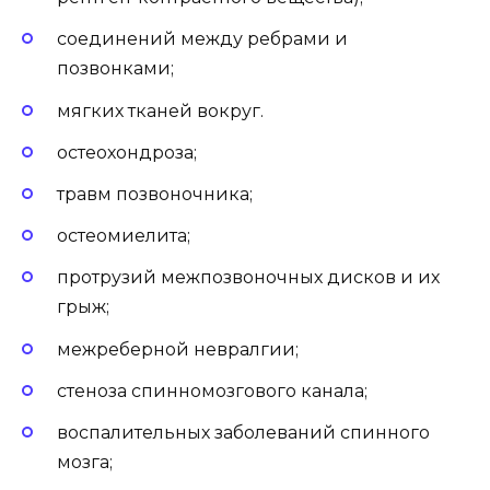
соединений между ребрами и
позвонками;
мягких тканей вокруг.
остеохондроза;
травм позвоночника;
остеомиелита;
протрузий межпозвоночных дисков и их
грыж;
межреберной невралгии;
стеноза спинномозгового канала;
воспалительных заболеваний спинного
мозга;