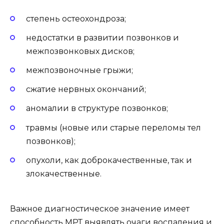
степень остеохондроза;
недостатки в развитии позвонков и
межпозвонковых дисков;
межпозвоночные грыжи;
сжатие нервных окончаний;
аномалии в структуре позвонков;
травмы (новые или старые переломы тел
позвонков);
опухоли, как доброкачественные, так и
злокачественные.
Важное диагностическое значение имеет
способность МРТ выявлять очаги воспаления и