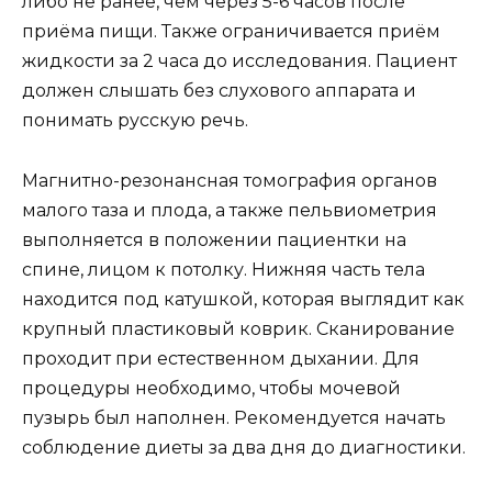
либо не ранее, чем через 5-6 часов после
приёма пищи. Также ограничивается приём
жидкости за 2 часа до исследования. Пациент
должен слышать без слухового аппарата и
понимать русскую речь.
Магнитно-резонансная томография органов
малого таза и плода, а также пельвиометрия
выполняется в положении пациентки на
спине, лицом к потолку. Нижняя часть тела
находится под катушкой, которая выглядит как
крупный пластиковый коврик. Сканирование
проходит при естественном дыхании. Для
процедуры необходимо, чтобы мочевой
пузырь был наполнен. Рекомендуется начать
соблюдение диеты за два дня до диагностики.