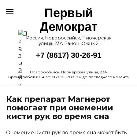
Перейти
Первый
к
содержанию
Демократ
Россия, Новороссийск, Пионерская
улица, 23А Район Южный
+7 (8617) 30-26-91
Новороссийск, Пионерская улица, 23А
Время работы: Пн-вс: 08:00—20:00 и до последнего клиента
Как препарат Магнерот
помогает при онемении
кисти рук во время сна
Онемение кисти рук во время сна может быть