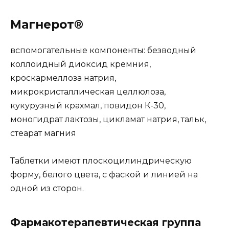
Магнерот®
вспомогательные компоненты: безводный
коллоидный диоксид кремния,
кроскармеллоза натрия,
микрокристаллическая целлюлоза,
кукурузный крахмал, повидон К-30,
моногидрат лактозы, цикламат натрия, тальк,
стеарат магния
Таблетки имеют плоскоцилиндрическую
форму, белого цвета, с фаской и линией на
одной из сторон.
Фармакотерапевтическая группа