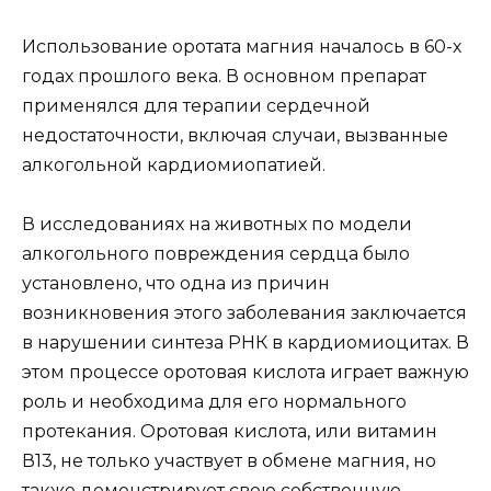
Использование оротата магния началось в 60-х
годах прошлого века. В основном препарат
применялся для терапии сердечной
недостаточности, включая случаи, вызванные
алкогольной кардиомиопатией.
В исследованиях на животных по модели
алкогольного повреждения сердца было
установлено, что одна из причин
возникновения этого заболевания заключается
в нарушении синтеза РНК в кардиомиоцитах. В
этом процессе оротовая кислота играет важную
роль и необходима для его нормального
протекания. Оротовая кислота, или витамин
В13, не только участвует в обмене магния, но
также демонстрирует свою собственную