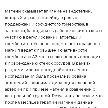
Магний оказывает влияние на эндотелий,
который играет важнейшую роль в
поддержании сосудистого гомеостаза, в
частности, благодаря выработке оксида азота и
участию в регулировании агрегации
тромбоцитов. Установлено, что нехватка ионов
магния ведет к повышению активности
тромбоксана А2, что в свою очередь приводит
к повреждению стенок сосудов. В рамках
рандомизированного двойного слепого
исследования была проанализирована
эндотелий-зависимая дилатация плечевой
артерии при приёме магния в сравнении с
контрольной группой. Результаты показали, что
после 6 месяцев терапии магнием данный