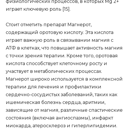
физиологических процессов, в которых Mg 2+
играет ключевую роль [15].
Стоит отметить препарат Магнерот,
содержащий оротовую кислоту. Эта кислота
играет важную роль в связывании магния с
АТФ в клетках, что повышает активность магния
с точки зрения терапии. Кроме того, оротовая
кислота способствует клеточному росту и
участвует в метаболических процессах.
Магнерот широко используется в комплексной
терапии для лечения и профилактики
сердечно-сосудистых заболеваний, таких как
ишемическая болезнь сердца, аритмии,
зависящие от магния, различные спастические
состояния (включая ангиоспазмы), инфаркт
миокарда, атеросклероз и гиперлипидемии.