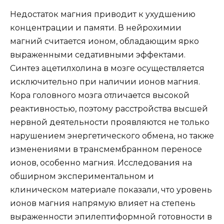
Недостаток магния приводит к ухудшению
концентрации и памяти. В нейрохимии
магний считается ионом, обладающим ярко
выраженными седативными эффектами.
Синтез ацетилхолина в мозге осуществляется
исключительно при наличии ионов магния.
Кора головного мозга отличается высокой
реактивностью, поэтому расстройства высшей
нервной деятельности проявляются не только
нарушением энергетического обмена, но также
изменениями в трансмембранном переносе
ионов, особенно магния. Исследования на
обширном экспериментальном и
клиническом материале показали, что уровень
ионов магния напрямую влияет на степень
выраженности эпилептиформной готовности в