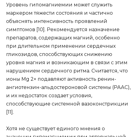
Уровень гипомагниемии может служить
маркером тяжести состояния и частично
объяснять интенсивность проявлений
симптомов [10]. Рекомендуется назначение
препаратов, содержащих магний, особенно
при длительном применении сердечных
гликозидов, способствующих снижению
уровня магния и возникающим в связи с этим
нарушением сердечного ритма. Считается, что
ионы Mg 2+ подавляют активность ренин-
ангиотензин-альдостероновой системы (РААС),
и их недостаток создает условия,
способствующие системной вазоконстрикции
[11].
Хотя не существует единого мнения о
значении гипомагниемии при артериальной