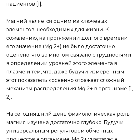
пациентов [1].
Магний является одним из ключевых
элементов, необходимых для жизни. К
сожалению, на протяжении долгого времени
его значение (Mg 2+) не было достаточно
оценено, что во многом связано с трудностями
в определении уровней этого элемента в
плазме и тем, что, даже будучи измеренным,
этот показатель косвенно отражает сложный
механизм распределения Mg 2+ в организме [1,
2].
На сегодняшний день физиологическая роль
магния изучена достаточно глубоко. Будучи
универсальным регулятором обменных
процессов в организме, Mg 2+ участвует в