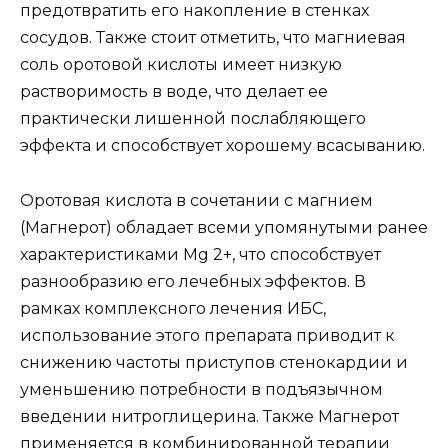
предотвратить его накопление в стенках
сосудов. Также стоит отметить, что магниевая
соль оротовой кислоты имеет низкую
растворимость в воде, что делает ее
практически лишенной послабляющего
эффекта и способствует хорошему всасыванию.
Оротовая кислота в сочетании с магнием
(Магнерот) обладает всеми упомянутыми ранее
характеристиками Mg 2+, что способствует
разнообразию его лечебных эффектов. В
рамках комплексного лечения ИБС,
использование этого препарата приводит к
снижению частоты приступов стенокардии и
уменьшению потребности в подъязычном
введении нитроглицерина. Также Магнерот
применяется в комбинированной терапии