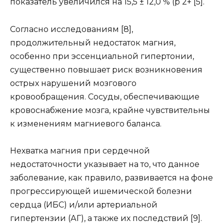
показатель увеличился на 15,5 ± 12,0 % (р 2+ [5].
Согласно исследованиям [8],
продолжительный недостаток магния,
особенно при эссенциальной гипертонии,
существенно повышает риск возникновения
острых нарушений мозгового
кровообращения. Сосуды, обеспечивающие
кровоснабжение мозга, крайне чувствительны
к изменениям магниевого баланса.
Нехватка магния при сердечной
недостаточности указывает на то, что данное
заболевание, как правило, развивается на фоне
прогрессирующей ишемической болезни
сердца (ИБС) и/или артериальной
гипертензии (АГ), а также их последствий [9].