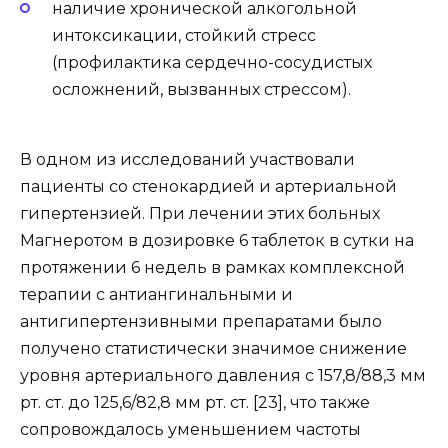
наличие хронической алкогольной
интоксикации, стойкий стресс
(профилактика сердечно-сосудистых
осложнений, вызванных стрессом).
В одном из исследований участвовали
пациенты со стенокардией и артериальной
гипертензией. При лечении этих больных
Магнеротом в дозировке 6 таблеток в сутки на
протяжении 6 недель в рамках комплексной
терапии с антиангинальными и
антигипертензивными препаратами было
получено статистически значимое снижение
уровня артериального давления с 157,8/88,3 мм
рт. ст. до 125,6/82,8 мм рт. ст. [23], что также
сопровождалось уменьшением частоты