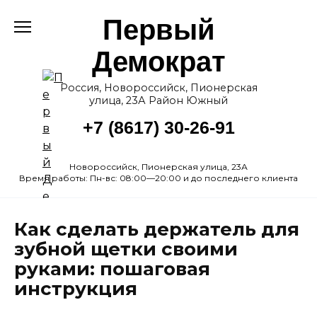
Перейти
Первый
к
содержанию
Демократ
Россия, Новороссийск, Пионерская
улица, 23А Район Южный
+7 (8617) 30-26-91
Новороссийск, Пионерская улица, 23А
Время работы: Пн-вс: 08:00—20:00 и до последнего клиента
Как сделать держатель для
зубной щетки своими
руками: пошаговая
инструкция