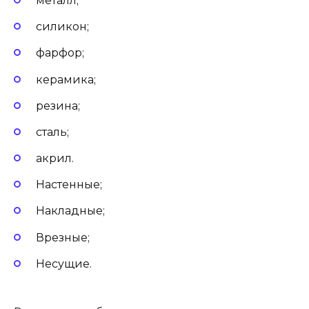
металл;
силикон;
фарфор;
керамика;
резина;
сталь;
акрил.
Настенные;
Накладные;
Врезные;
Несущие.